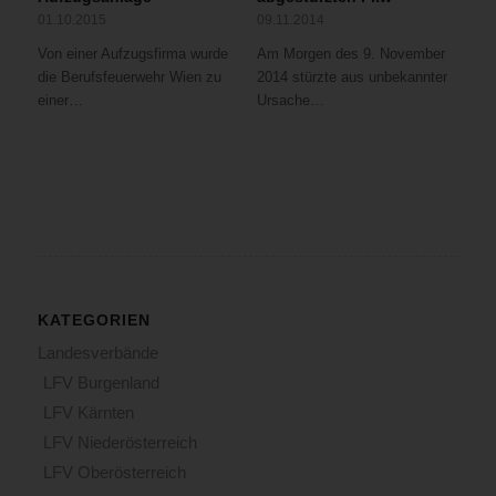
01.10.2015
09.11.2014
Von einer Aufzugsfirma wurde
Am Morgen des 9. November
die Berufsfeuerwehr Wien zu
2014 stürzte aus unbekannter
einer…
Ursache…
KATEGORIEN
Landesverbände
LFV Burgenland
LFV Kärnten
LFV Niederösterreich
LFV Oberösterreich