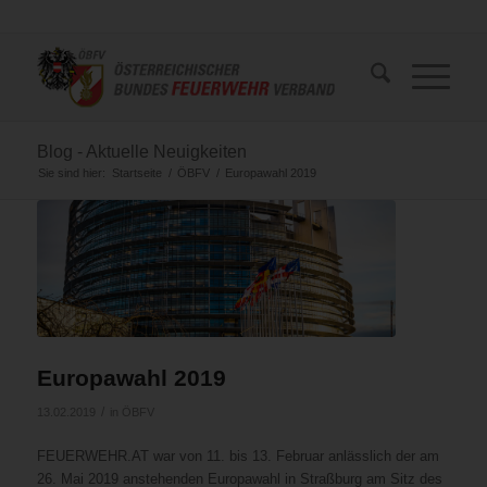
Blog - Aktuelle Neuigkeiten
Sie sind hier:
Startseite
/
ÖBFV
/
Europawahl 2019
Europawahl 2019
/
13.02.2019
in
ÖBFV
FEUERWEHR.AT war von 11. bis 13. Februar anlässlich der am
26. Mai 2019 anstehenden Europawahl in Straßburg am Sitz des