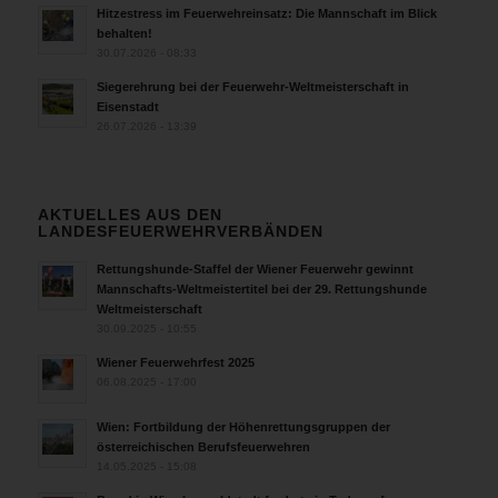
Hitzestress im Feuerwehreinsatz: Die Mannschaft im Blick
behalten!
30.07.2026 - 08:33
Siegerehrung bei der Feuerwehr-Weltmeisterschaft in
Eisenstadt
26.07.2026 - 13:39
AKTUELLES AUS DEN
LANDESFEUERWEHRVERBÄNDEN
Rettungshunde-Staffel der Wiener Feuerwehr gewinnt
Mannschafts-Weltmeistertitel bei der 29. Rettungshunde
Weltmeisterschaft
30.09.2025 - 10:55
Wiener Feuerwehrfest 2025
06.08.2025 - 17:00
Wien: Fortbildung der Höhenrettungsgruppen der
österreichischen Berufsfeuerwehren
14.05.2025 - 15:08