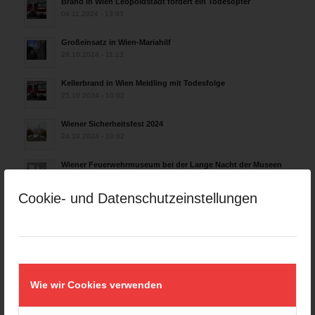
Brand in Wien Leopoldstadt fordert ein Todesopfer
04.11.2024 - 13:03
Großeinsatz in Wien-Mariahilf
28.10.2024 - 11:13
Kellerbrand in Wien Meidling mit Todesfolge
25.10.2024 - 10:02
Wiener Sicherheitsfest 2024
24.10.2024 - 10:02
Wiener Feuerwehrmuseum bei der Lange Nacht der Museen
am 5. Oktober 2024
01.10.2024 - 10:48
Cookie- und Datenschutzeinstellungen
Dramatische Menschenrettung bei Zimmerbrand
08.09.2024 - 11:36
Wiener Feuerwehrfest 2024
20.08.2024 - 13:55
Wie wir Cookies verwenden