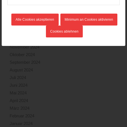
Mai 2025
April 2025
März 2025
Alle Cookies akzeptieren
Minimum an Cookies aktivieren
Februar 2025
Januar 2025
Cookies ablehnen
Dezember 2024
November 2024
Oktober 2024
September 2024
August 2024
Juli 2024
Juni 2024
Mai 2024
April 2024
März 2024
Februar 2024
Januar 2024