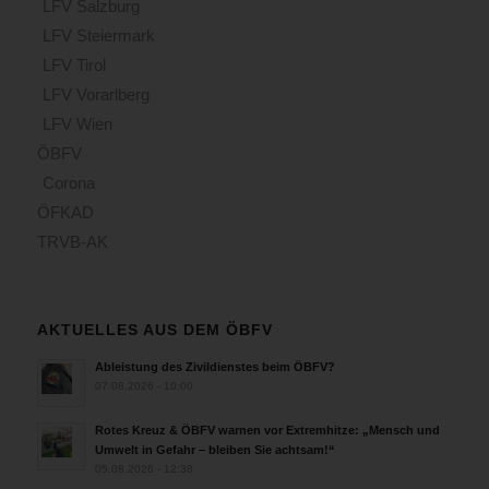
LFV Salzburg
LFV Steiermark
LFV Tirol
LFV Vorarlberg
LFV Wien
ÖBFV
Corona
ÖFKAD
TRVB-AK
AKTUELLES AUS DEM ÖBFV
Ableistung des Zivildienstes beim ÖBFV?
07.08.2026 - 10:00
Rotes Kreuz & ÖBFV warnen vor Extremhitze: „Mensch und
Umwelt in Gefahr – bleiben Sie achtsam!“
05.08.2026 - 12:38