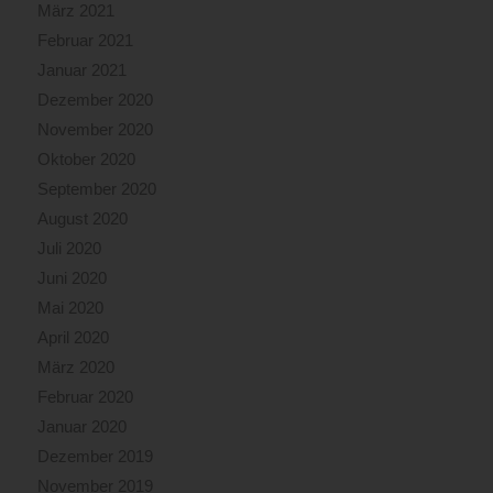
März 2021
Februar 2021
Januar 2021
Dezember 2020
November 2020
Oktober 2020
September 2020
August 2020
Juli 2020
Juni 2020
Mai 2020
April 2020
März 2020
Februar 2020
Januar 2020
Dezember 2019
November 2019