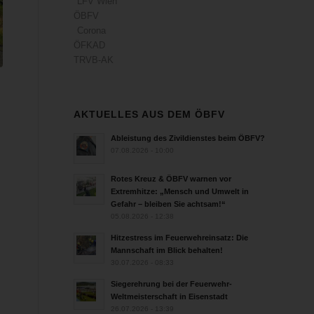
LFV Wien
ÖBFV
Corona
ÖFKAD
TRVB-AK
AKTUELLES AUS DEM ÖBFV
Ableistung des Zivildienstes beim ÖBFV?
07.08.2026 - 10:00
Rotes Kreuz & ÖBFV warnen vor
Extremhitze: „Mensch und Umwelt in
Gefahr – bleiben Sie achtsam!“
05.08.2026 - 12:38
Hitzestress im Feuerwehreinsatz: Die
Mannschaft im Blick behalten!
30.07.2026 - 08:33
Siegerehrung bei der Feuerwehr-
Weltmeisterschaft in Eisenstadt
26.07.2026 - 13:39