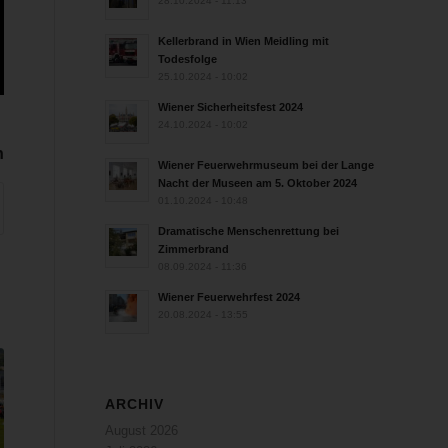
28.10.2024 - 11:13
Kellerbrand in Wien Meidling mit
Todesfolge
25.10.2024 - 10:02
Wiener Sicherheitsfest 2024
24.10.2024 - 10:02
n
Wiener Feuerwehrmuseum bei der Lange
Nacht der Museen am 5. Oktober 2024
01.10.2024 - 10:48
Dramatische Menschenrettung bei
Zimmerbrand
08.09.2024 - 11:36
Wiener Feuerwehrfest 2024
20.08.2024 - 13:55
ARCHIV
August 2026