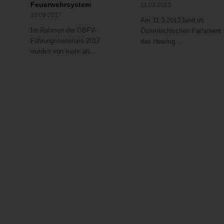
Feuerwehrsystem
11.03.2013
13.09.2017
Am 11.3.2013 fand im
Im Rahmen der ÖBFV-
Österreichischen Parlament
Führungsseminare 2017
das Hearing…
wurden von mehr als…