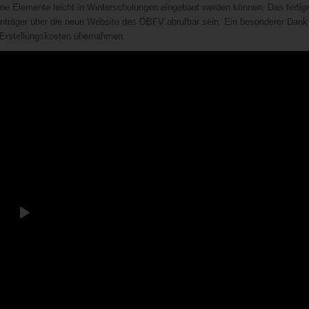
lne Elemente leicht in Winterschulungen eingebaut werden können. Das fertig
tenträger über die neue Website des ÖBFV abrufbar sein. Ein besonderer Dank
er Erstellungskosten übernahmen.