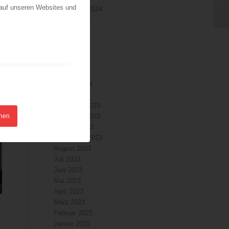
 auf unseren Websites und
September 2024
August 2024
Juli 2024
Juni 2024
Mai 2024
April 2024
März 2024
Februar 2024
Januar 2024
Dezember 2023
hnen
November 2023
Oktober 2023
September 2023
August 2023
Juli 2023
Juni 2023
Mai 2023
April 2023
März 2023
Februar 2023
Januar 2023