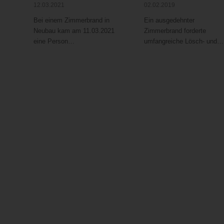
12.03.2021
02.02.2019
Bei einem Zimmerbrand in
Ein ausgedehnter
Neubau kam am 11.03.2021
Zimmerbrand forderte
eine Person…
umfangreiche Lösch- und…