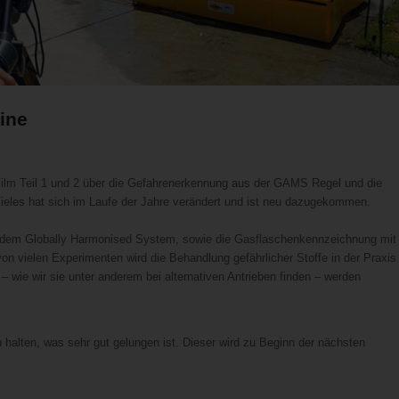
ine
ilm Teil 1 und 2 über die Gefahrenerkennung aus der GAMS Regel und die
Vieles hat sich im Laufe der Jahre verändert und ist neu dazugekommen.
, dem Globally Harmonised System, sowie die Gasflaschenkennzeichnung mit
 vielen Experimenten wird die Behandlung gefährlicher Stoffe in der Praxis
 wie wir sie unter anderem bei alternativen Antrieben finden – werden
 halten, was sehr gut gelungen ist. Dieser wird zu Beginn der nächsten