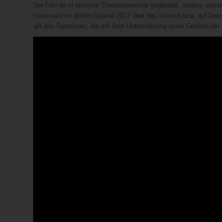
Der Film ist in einzelne Themenbereiche gegliedert, sodass einze
Video wird im dritten Quartal 2017 über das Internet bzw. auf Da
gilt den Sponsoren, die mit ihrer Unterstützung einen Großteil d