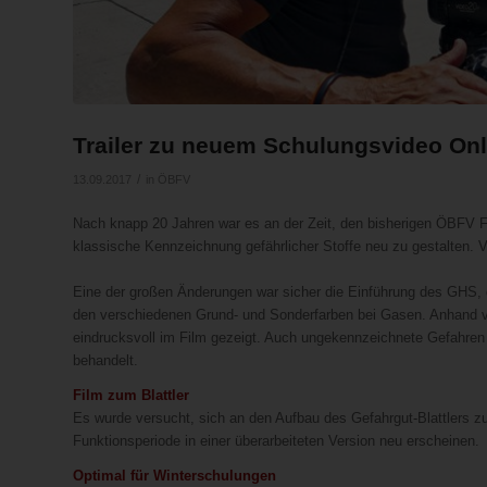
Trailer zu neuem Schulungsvideo Onl
/
13.09.2017
in
ÖBFV
Nach knapp 20 Jahren war es an der Zeit, den bisherigen ÖBFV F
klassische Kennzeichnung gefährlicher Stoffe neu zu gestalten. 
Eine der großen Änderungen war sicher die Einführung des GHS
den verschiedenen Grund- und Sonderfarben bei Gasen. Anhand von
eindrucksvoll im Film gezeigt. Auch ungekennzeichnete Gefahren –
behandelt.
Film zum Blattler
Es wurde versucht, sich an den Aufbau des Gefahrgut-Blattlers zu
Funktionsperiode in einer überarbeiteten Version neu erscheinen.
Optimal für Winterschulungen