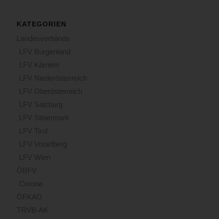
KATEGORIEN
Landesverbände
LFV Burgenland
LFV Kärnten
LFV Niederösterreich
LFV Oberösterreich
LFV Salzburg
LFV Steiermark
LFV Tirol
LFV Vorarlberg
LFV Wien
ÖBFV
Corona
ÖFKAD
TRVB-AK