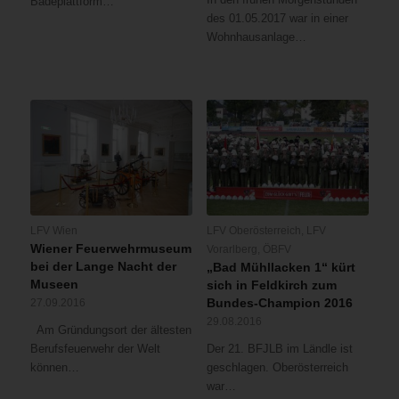
Badeplattform…
des 01.05.2017 war in einer
Wohnhausanlage…
LFV Wien
LFV Oberösterreich
,
LFV
Wiener Feuerwehrmuseum
Vorarlberg
,
ÖBFV
bei der Lange Nacht der
„Bad Mühllacken 1“ kürt
Museen
sich in Feldkirch zum
Bundes-Champion 2016
27.09.2016
29.08.2016
Am Gründungsort der ältesten
Berufsfeuerwehr der Welt
Der 21. BFJLB im Ländle ist
können…
geschlagen. Oberösterreich
war…