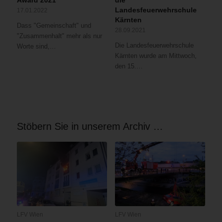
Landesfeuerwehrschule
17.01.2022
Kärnten
Dass "Gemeinschaft" und
28.09.2021
"Zusammenhalt" mehr als nur
Die Landesfeuerwehrschule
Worte sind,…
Kärnten wurde am Mittwoch,
den 15.…
Stöbern Sie in unserem Archiv …
LFV Wien
LFV Wien