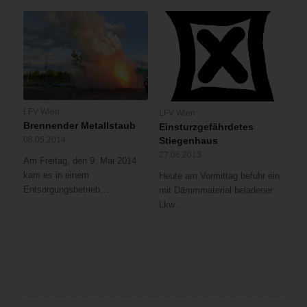
LFV Wien
LFV Wien
Brennender Metallstaub
Einsturzgefährdetes
08.05.2014
Stiegenhaus
27.06.2013
Am Freitag, den 9. Mai 2014
kam es in einem
Heute am Vormittag befuhr ein
Entsorgungsbetrieb…
mit Dämmmaterial beladener
Lkw…