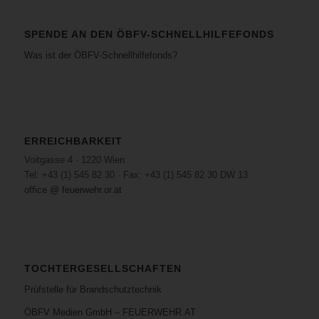
SPENDE AN DEN ÖBFV-SCHNELLHILFEFONDS
Was ist der ÖBFV-Schnellhilfefonds?
ERREICHBARKEIT
Voitgasse 4 · 1220 Wien
Tel: +43 (1) 545 82 30 · Fax: +43 (1) 545 82 30 DW 13
office @ feuerwehr.or.at
TOCHTERGESELLSCHAFTEN
Prüfstelle für Brandschutztechnik
ÖBFV Medien GmbH – FEUERWEHR.AT