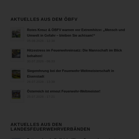
AKTUELLES AUS DEM ÖBFV
Rotes Kreuz & ÖBFV warnen vor Extremhitze: „Mensch und
Umwelt in Gefahr – bleiben Sie achtsam!“
05.08.2026 - 12:38
Hitzestress im Feuerwehreinsatz: Die Mannschaft im Blick
behalten!
30.07.2026 - 08:33
Siegerehrung bei der Feuerwehr-Weltmeisterschaft in
Eisenstadt
26.07.2026 - 13:39
Österreich ist erneut Feuerwehr-Weltmeister!
25.07.2026 - 17:21
AKTUELLES AUS DEN
LANDESFEUERWEHRVERBÄNDEN