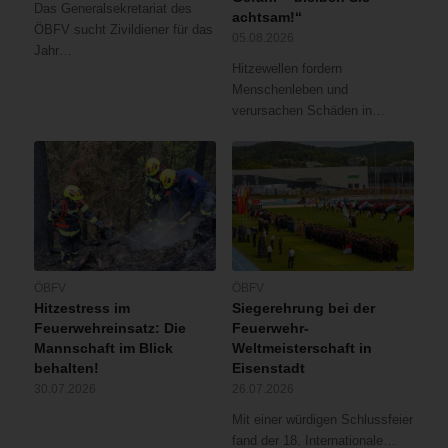
Das Generalsekretariat des
achtsam!“
ÖBFV sucht Zivildiener für das
05.08.2026
Jahr…
Hitzewellen fordern
Menschenleben und
verursachen Schäden in…
ÖBFV
ÖBFV
Hitzestress im
Siegerehrung bei der
Feuerwehreinsatz: Die
Feuerwehr-
Mannschaft im Blick
Weltmeisterschaft in
behalten!
Eisenstadt
30.07.2026
26.07.2026
Mit einer würdigen Schlussfeier
fand der 18. Internationale…