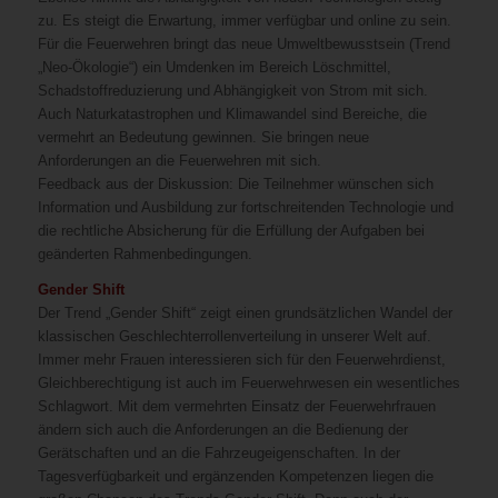
zu. Es steigt die Erwartung, immer verfügbar und online zu sein.
Für die Feuerwehren bringt das neue Umweltbewusstsein (Trend
„Neo-Ökologie“) ein Umdenken im Bereich Löschmittel,
Schadstoffreduzierung und Abhängigkeit von Strom mit sich.
Auch Naturkatastrophen und Klimawandel sind Bereiche, die
vermehrt an Bedeutung gewinnen. Sie bringen neue
Anforderungen an die Feuerwehren mit sich.
Feedback aus der Diskussion: Die Teilnehmer wünschen sich
Information und Ausbildung zur fortschreitenden Technologie und
die rechtliche Absicherung für die Erfüllung der Aufgaben bei
geänderten Rahmenbedingungen.
Gender Shift
Der Trend „Gender Shift“ zeigt einen grundsätzlichen Wandel der
klassischen Geschlechterrollenverteilung in unserer Welt auf.
Immer mehr Frauen interessieren sich für den Feuerwehrdienst,
Gleichberechtigung ist auch im Feuerwehrwesen ein wesentliches
Schlagwort. Mit dem vermehrten Einsatz der Feuerwehrfrauen
ändern sich auch die Anforderungen an die Bedienung der
Gerätschaften und an die Fahrzeugeigenschaften. In der
Tagesverfügbarkeit und ergänzenden Kompetenzen liegen die