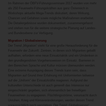
Im Rahmen der ÖBFV-Führungsseminare 2017 wurden von mehr
als 250 Feuerwehr-Führungskräften aus ganz Österreich in
Workshops aktuelle Mega-Trends diskutiert, deren Wirkung,
Chancen und Gefahren sowie mögliche Maßnahmen erarbeitet.
Die Detailergebnisse wurden dokumentiert, zusammengefasst
und stehen nun für die weitere strategische Planung auf Landes-
und Bundesebene zur Verfügung.
Migration / Globalisierung
Der Trend „Migration“ steht für eine große Herausforderung für die
Feuerwehr der Zukunft. Zentren, in denen sich Migranten geballt
aufhalten, erfordern eine neue Einsatztaktik und ein Umdenken in
den grundlegendsten Vorgehensweisen im Einsatz. Barrieren in
den Bereichen Sprache und Kultur müssen überwunden werden.
Eine extreme Ausprägung dieses Trends kann sein, dass
Migranten auf Grund ihrer Erfahrung mit Uniformierten teilweise
auf die „Uniform“ der Einsatzkräfte reagieren. Aufgrund der
kulturellen Unterschiede ist auch generell das Interesse nur
eingeschränkt gegeben, sich ehrenamtlich bei freiwilligen
Feuerwehren zu engagieren. Flüchtlingsströme, verursacht durch
Unruhen, Krieg und Klimaveränderungen, werden diesen Trend
voraussichtlich noch verstärken. Der Trend „Globalisierung“