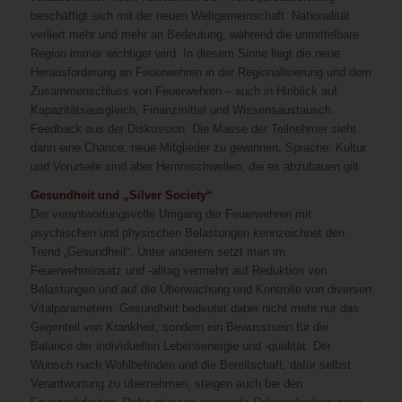
beschäftigt sich mit der neuen Weltgemeinschaft. Nationalität
verliert mehr und mehr an Bedeutung, während die unmittelbare
Region immer wichtiger wird. In diesem Sinne liegt die neue
Herausforderung an Feuerwehren in der Regionalisierung und dem
Zusammenschluss von Feuerwehren – auch in Hinblick auf
Kapazitätsausgleich, Finanzmittel und Wissensaustausch.
Feedback aus der Diskussion: Die Masse der Teilnehmer sieht
darin eine Chance, neue Mitglieder zu gewinnen, Sprache, Kultur
und Vorurteile sind aber Hemmschwellen, die es abzubauen gilt.
Gesundheit und „Silver Society“
Der verantwortungsvolle Umgang der Feuerwehren mit
psychischen und physischen Belastungen kennzeichnet den
Trend „Gesundheit“. Unter anderem setzt man im
Feuerwehreinsatz und -alltag vermehrt auf Reduktion von
Belastungen und auf die Überwachung und Kontrolle von diversen
Vitalparametern. Gesundheit bedeutet dabei nicht mehr nur das
Gegenteil von Krankheit, sondern ein Bewusstsein für die
Balance der individuellen Lebensenergie und -qualität. Der
Wunsch nach Wohlbefinden und die Bereitschaft, dafür selbst
Verantwortung zu übernehmen, steigen auch bei den