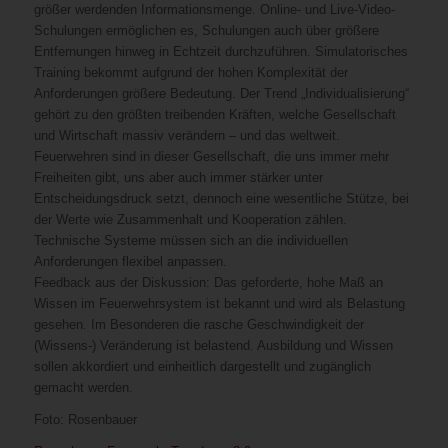
größer werdenden Informationsmenge. Online- und Live-Video-
Schulungen ermöglichen es, Schulungen auch über größere
Entfernungen hinweg in Echtzeit durchzuführen. Simulatorisches
Training bekommt aufgrund der hohen Komplexität der
Anforderungen größere Bedeutung. Der Trend „Individualisierung“
gehört zu den größten treibenden Kräften, welche Gesellschaft
und Wirtschaft massiv verändern – und das weltweit.
Feuerwehren sind in dieser Gesellschaft, die uns immer mehr
Freiheiten gibt, uns aber auch immer stärker unter
Entscheidungsdruck setzt, dennoch eine wesentliche Stütze, bei
der Werte wie Zusammenhalt und Kooperation zählen.
Technische Systeme müssen sich an die individuellen
Anforderungen flexibel anpassen.
Feedback aus der Diskussion: Das geforderte, hohe Maß an
Wissen im Feuerwehrsystem ist bekannt und wird als Belastung
gesehen. Im Besonderen die rasche Geschwindigkeit der
(Wissens-) Veränderung ist belastend. Ausbildung und Wissen
sollen akkordiert und einheitlich dargestellt und zugänglich
gemacht werden.
Foto: Rosenbauer