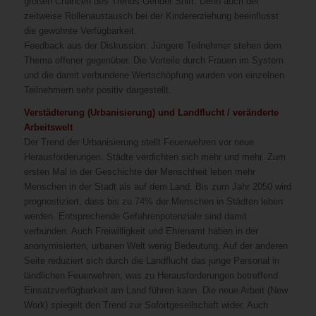
großen Chancen des Trends Gender Shift. Denn auch der
zeitweise Rollenaustausch bei der Kindererziehung beeinflusst
die gewohnte Verfügbarkeit.
Feedback aus der Diskussion: Jüngere Teilnehmer stehen dem
Thema offener gegenüber. Die Vorteile durch Frauen im System
und die damit verbundene Wertschöpfung wurden von einzelnen
Teilnehmern sehr positiv dargestellt.
Verstädterung (Urbanisierung) und Landflucht / veränderte
Arbeitswelt
Der Trend der Urbanisierung stellt Feuerwehren vor neue
Herausforderungen. Städte verdichten sich mehr und mehr. Zum
ersten Mal in der Geschichte der Menschheit leben mehr
Menschen in der Stadt als auf dem Land. Bis zum Jahr 2050 wird
prognostiziert, dass bis zu 74% der Menschen in Städten leben
werden. Entsprechende Gefahrenpotenziale sind damit
verbunden. Auch Freiwilligkeit und Ehrenamt haben in der
anonymisierten, urbanen Welt wenig Bedeutung. Auf der anderen
Seite reduziert sich durch die Landflucht das junge Personal in
ländlichen Feuerwehren, was zu Herausforderungen betreffend
Einsatzverfügbarkeit am Land führen kann. Die neue Arbeit (New
Work) spiegelt den Trend zur Sofortgesellschaft wider. Auch