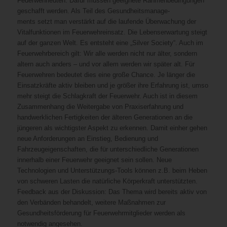
Feuerwehrleuten. Dafür müssen geeignete Rahmenbedingungen
geschafft werden. Als Teil des Gesundheitsmanage-
ments setzt man verstärkt auf die laufende Überwachung der
Vitalfunktionen im Feuerwehreinsatz. Die Lebenserwartung steigt
auf der ganzen Welt. Es entsteht eine „Silver Society“. Auch im
Feuerwehrbereich gilt: Wir alle werden nicht nur älter, sondern
altern auch anders – und vor allem werden wir später alt. Für
Feuerwehren bedeutet dies eine große Chance. Je länger die
Einsatzkräfte aktiv bleiben und je größer ihre Erfahrung ist, umso
mehr steigt die Schlagkraft der Feuerwehr. Auch ist in diesem
Zusammenhang die Weitergabe von Praxiserfahrung und
handwerklichen Fertigkeiten der älteren Generationen an die
jüngeren als wichtigster Aspekt zu erkennen. Damit einher gehen
neue Anforderungen an Einstieg, Bedienung und
Fahrzeugeigenschaften, die für unterschiedliche Generationen
innerhalb einer Feuerwehr geeignet sein sollen. Neue
Technologien und Unterstützungs-Tools können z.B. beim Heben
von schweren Lasten die natürliche Körperkraft unterstützten.
Feedback aus der Diskussion: Das Thema wird bereits aktiv von
den Verbänden behandelt, weitere Maßnahmen zur
Gesundheitsförderung für Feuerwehrmitglieder werden als
notwendig angesehen.