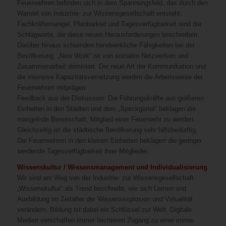
Feuerwehren befinden sich in dem Spannungsfeld, das durch den
Wandel von Industrie- zur Wissensgesellschaft entsteht.
Fachkräftemangel, Planbarkeit und Tagesverfügbarkeit sind die
Schlagworte, die diese neuen Herausforderungen beschreiben.
Darüber hinaus schwinden handwerkliche Fähigkeiten bei der
Bevölkerung. „New Work“ ist von sozialen Netzwerken und
Zusammenarbeit dominiert. Die neue Art der Kommunikation und
die intensive Kapazitätsvernetzung werden die Arbeitsweise der
Feuerwehren mitprägen.
Feedback aus der Diskussion: Die Führungskräfte aus größeren
Einheiten in den Städten und dem „Speckgürtel“ beklagen die
mangelnde Bereitschaft, Mitglied einer Feuerwehr zu werden.
Gleichzeitig ist die städtische Bevölkerung sehr hilfsbedürftig.
Die Feuerwehren in den kleinen Einheiten beklagen die geringer
werdende Tagesverfügbarkeit ihrer Mitglieder.
Wissenskultur / Wissensmanagement und Individualisierung
Wir sind am Weg von der Industrie- zur Wissensgesellschaft.
„Wissenskultur“ als Trend beschreibt, wie sich Lernen und
Ausbildung im Zeitalter der Wissensexplosion und Virtualität
verändern. Bildung ist dabei ein Schlüssel zur Welt. Digitale
Medien verschaffen immer leichteren Zugang zu einer immer