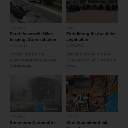
LFV Wien
ÖBFV
Berufsfeuerwehr Wien
Fortbildung für Ausbilder
beseitigt Sturmschäden
abgehalten
15.09.2017
21.09.2015
Umgestürzte Bäume,
Über 80 Ausbilder aus allen
abgebrochene Äste, lockere
Feuerwehrschulen Österreichs
Plakatwände…
sowie…
LFV Wien
LFV Wien
Brennende Gartenhütte
Christbaumbrand mit