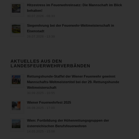
Hitzestress im Feuerwehreinsatz: Die Mannschaft im Blick
behalten!
30.07.2026 - 08:33
Siegerehrung bei der Feuerwehr-Weltmeisterschaft in
Eisenstadt
26.07.2026 - 13:39
AKTUELLES AUS DEN
LANDESFEUERWEHRVERBÄNDEN
Rettungshunde-Staffel der Wiener Feuerwehr gewinnt
Mannschafts-Weltmeistertitel bei der 29. Rettungshunde
Weltmeisterschaft
30.09.2025 - 10:55
Wiener Feuerwehrfest 2025
06.08.2025 - 17:00
Wien: Fortbildung der Höhenrettungsgruppen der
österreichischen Berufsfeuerwehren
14.05.2025 - 15:08