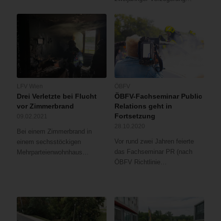
LFV Wien
ÖBFV
Drei Verletzte bei Flucht
ÖBFV-Fachseminar Public
vor Zimmerbrand
Relations geht in
Fortsetzung
09.02.2021
28.10.2020
Bei einem Zimmerbrand in
Vor rund zwei Jahren feierte
einem sechsstöckigen
das Fachseminar PR (nach
Mehrparteienwohnhaus…
ÖBFV Richtlinie…