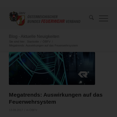
Blog - Aktuelle Neuigkeiten
Sie sind hier:
Startseite
/
ÖBFV
/
Megatrends: Auswirkungen auf das Feuerwehrsystem
Megatrends: Auswirkungen auf das
Feuerwehrsystem
/
13.09.2017
in
ÖBFV