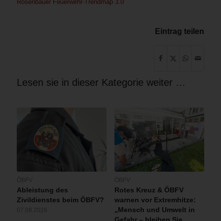
Rosenbauer Feuerwehr-Trendmap 3.0
Eintrag teilen
Lesen sie in dieser Kategorie weiter …
ÖBFV
ÖBFV
Ableistung des
Rotes Kreuz & ÖBFV
Zivildienstes beim ÖBFV?
warnen vor Extremhitze:
„Mensch und Umwelt in
07.08.2026
Gefahr – bleiben Sie