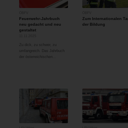
ÖBFV
ÖBFV
Feuerwehr-Jahrbuch
Zum Internationalen Ta
neu gedacht und neu
der Bildung
gestaltet
11.11.2025
Zu dick, zu schwer, zu
umfangreich. Das Jahrbuch
der österreichischen…
LFV Wien
LFV Wien