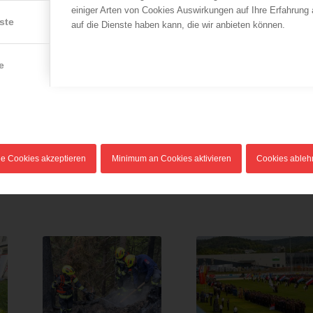
einiger Arten von Cookies Auswirkungen auf Ihre Erfahrung
ste
auf die Dienste haben kann, die wir anbieten können.
e
Eintrag teile
le Cookies akzeptieren
Minimum an Cookies aktivieren
Cookies able