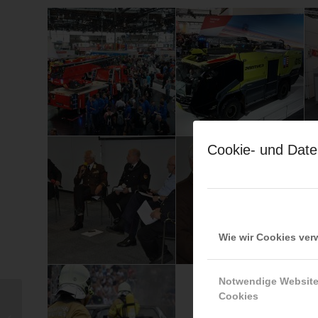
Cookie- und Date
Wie wir Cookies ve
Notwendige Websit
Cookies
DFV-Versandhaus: