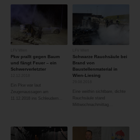
LFV Wien
LFV Wien
Pkw prallt gegen Baum
Schwarze Rauchsäule bei
und fängt Feuer – ein
Brand von
Schwerverletzter
Baustellenmaterial in
Wien-Liesing
12.12.2018
29.08.2018
Ein Pkw war laut
Eine weithin sichtbare, dichte
Zeugenaussagen am
Rauchsäule stand
11.12.2018 ins Schleudern…
Mittwochnachmittag…