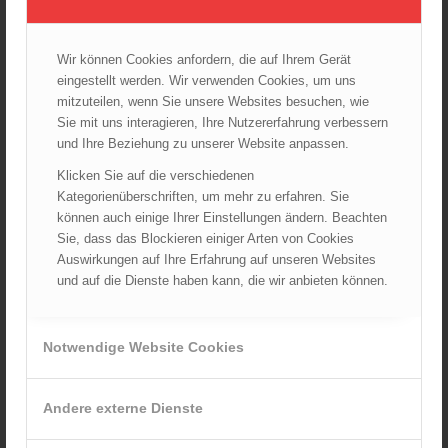
Wir können Cookies anfordern, die auf Ihrem Gerät
eingestellt werden. Wir verwenden Cookies, um uns
ARCHIV
mitzuteilen, wenn Sie unsere Websites besuchen, wie
August 2026
Sie mit uns interagieren, Ihre Nutzererfahrung verbessern
und Ihre Beziehung zu unserer Website anpassen.
Juli 2026
Juni 2026
Klicken Sie auf die verschiedenen
Kategorienüberschriften, um mehr zu erfahren. Sie
Mai 2026
können auch einige Ihrer Einstellungen ändern. Beachten
April 2026
Sie, dass das Blockieren einiger Arten von Cookies
März 2026
Auswirkungen auf Ihre Erfahrung auf unseren Websites
Februar 2026
und auf die Dienste haben kann, die wir anbieten können.
Januar 2026
Dezember 2025
Notwendige Website Cookies
November 2025
Oktober 2025
Andere externe Dienste
September 2025
August 2025