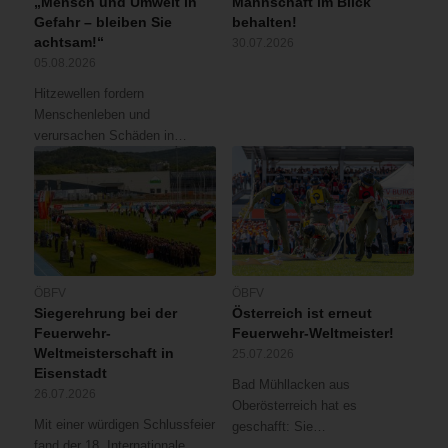
„Mensch und Umwelt in
Mannschaft im Blick
Gefahr – bleiben Sie
behalten!
achtsam!“
30.07.2026
05.08.2026
Hitzewellen fordern
Menschenleben und
verursachen Schäden in…
ÖBFV
ÖBFV
Siegerehrung bei der
Österreich ist erneut
Feuerwehr-
Feuerwehr-Weltmeister!
Weltmeisterschaft in
25.07.2026
Eisenstadt
Bad Mühllacken aus
26.07.2026
Oberösterreich hat es
Mit einer würdigen Schlussfeier
geschafft: Sie…
fand der 18. Internationale…