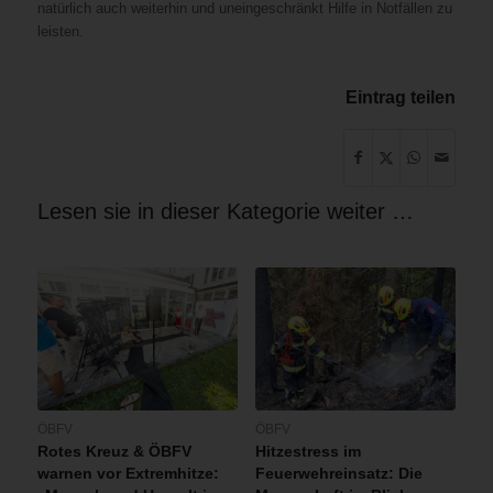
natürlich auch weiterhin und uneingeschränkt Hilfe in Notfällen zu
leisten.
Eintrag teilen
Lesen sie in dieser Kategorie weiter …
ÖBFV
ÖBFV
Rotes Kreuz & ÖBFV
Hitzestress im
warnen vor Extremhitze:
Feuerwehreinsatz: Die