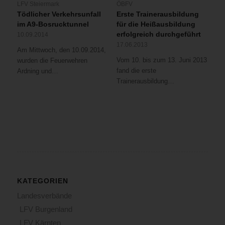
LFV Steiermark
ÖBFV
Tödlicher Verkehrsunfall
Erste Trainerausbildung
im A9-Bosrucktunnel
für die Heißausbildung
erfolgreich durchgeführt
10.09.2014
17.06.2013
Am Mittwoch, den 10.09.2014,
Vom 10. bis zum 13. Juni 2013
wurden die Feuerwehren
fand die erste
Ardning und…
Trainerausbildung…
KATEGORIEN
Landesverbände
LFV Burgenland
LFV Kärnten