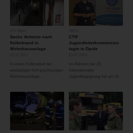
LFV Wien
ÖBFV
Sechs Verletzte nach
CTIF
Kellerbrand in
Jugendleiterkommission
Wohnhausanlage
tagte in Opole
02.11.2017
25.07.2015
In einem Kellerabteil der
Im Rahmen der 20.
weitläufigen fünf-geschossigen
Internationalen
Wohnhausanlage…
Jugendbegegnung trat am 25.
…