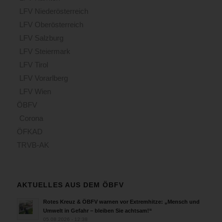
LFV Niederösterreich
LFV Oberösterreich
LFV Salzburg
LFV Steiermark
LFV Tirol
LFV Vorarlberg
LFV Wien
ÖBFV
Corona
ÖFKAD
TRVB-AK
AKTUELLES AUS DEM ÖBFV
Rotes Kreuz & ÖBFV warnen vor Extremhitze: „Mensch und
Umwelt in Gefahr – bleiben Sie achtsam!“
05.08.2026 - 12:38