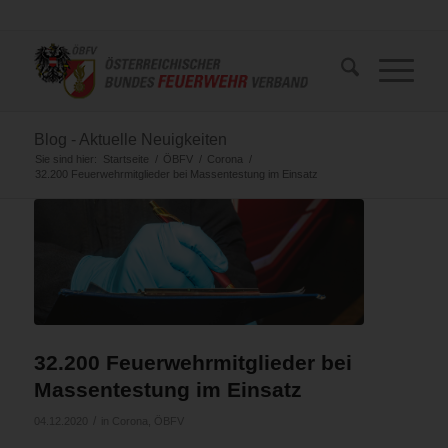
Blog - Aktuelle Neuigkeiten
Sie sind hier:
Startseite
/
ÖBFV
/
Corona
/
32.200 Feuerwehrmitglieder bei Massentestung im Einsatz
32.200 Feuerwehrmitglieder bei
Massentestung im Einsatz
/
04.12.2020
in
Corona
,
ÖBFV