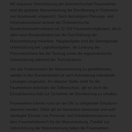
Mit massiver Unterstützung der österreichischen Feuerwehren
wird die geplante Massentestung der Bevölkerung in Österreich
nun bundesweit umgesetzt. Nach derzeitigem Planungs- und
Informationsstand rechnet der Österreichische
Bundesfeuerwehrverband mit 32.200 Feuerwehrmitgliedern, die in
allen neun Bundesländern bei der Durchführung der
Massentestung mitwirken. Hauptaufgabe sind die überregionale
Unterstützung bei Logistikaufgaben, die Lenkung der
Personenströme bei der Testung sowie die organisatorische
Unterstützung während der Testzeiträume.
Um das Funktionieren der Massentestung zu gewährleisten,
werden in den Bundesländern je nach Anforderung individuelle
Lösungen umgesetzt. An oberster Stelle steht für die
Feuerwehren jedenfalls der Selbstschutz, gilt es doch die
Einsatzbereitschaft zur Sicherheit der Bevölkerung zu erhalten.
Feuerwehren können rund um die Uhr zu dringenden Einsätzen
alarmiert werden: Dafür gilt ein besonders bewusster und wohl
überlegter Einsatz von Personal- und Gebäuderessourcen aus
dem Feuerwehrbereich für die Massentestung. Parallel zur
Unterstützung der Massentestung haben die Feuerwehren