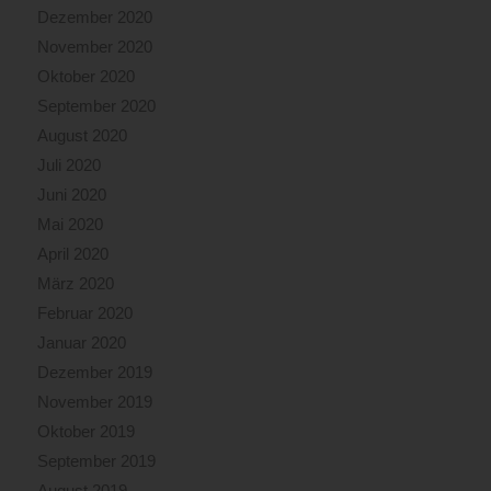
Einsturz
Dezember 2020
bedroht.
November 2020
Daher
Oktober 2020
musste
September 2020
zum
Schutz
August 2020
der
Juli 2020
Einsatzkräfte
Juni 2020
mit
einem
Mai 2020
Kran
April 2020
und
März 2020
einem
Februar 2020
Bagger
begonnen
Januar 2020
werden
Dezember 2019
die
November 2019
verbliebenen
Teile
Oktober 2019
einzureißen,
September 2019
um
August 2019