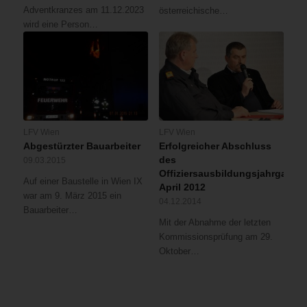
Adventkranzes am 11.12.2023
österreichische…
wird eine Person…
LFV Wien
LFV Wien
Abgestürzter Bauarbeiter
Erfolgreicher Abschluss
des
09.03.2015
Offiziersausbildungsjahrgangs
Auf einer Baustelle in Wien IX
April 2012
war am 9. März 2015 ein
04.12.2014
Bauarbeiter…
Mit der Abnahme der letzten
Kommissionsprüfung am 29.
Oktober…