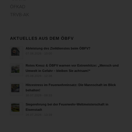
ÖFKAD
TRVB-AK
AKTUELLES AUS DEM ÖBFV
Ableistung des Zivildienstes beim ÖBFV?
07.08.2026 - 10:00
Rotes Kreuz & ÖBFV warnen vor Extremhitze: „Mensch und
Umwelt in Gefahr – bleiben Sie achtsam!“
05.08.2026 - 12:38
Hitzestress im Feuerwehreinsatz: Die Mannschaft im Blick
behalten!
30.07.2026 - 08:33
Siegerehrung bei der Feuerwehr-Weltmeisterschaft in
Eisenstadt
26.07.2026 - 13:39