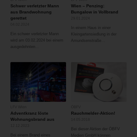
Schwer verletzter Mann
Wien – Penzing:
aus Brandwohnung
Bungalow in Vollbrand
gerettet
29.01.2024
04.02.2024
In einem Haus in einer
Ein schwer verletzter Mann
Kleingartensiedlung in der
wird am 03.02.2024 bei einem
Amundsenstraße…
ausgedehnten…
LFV Wien
ÖBFV
Adventkranz löste
Rauchmelder-Aktion!
Wohnungsbrand aus
14.05.2018
12.12.2023
Bei dieser Aktion der ÖBFV
Bei einem Brand eines
Medien GmbH können