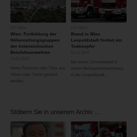
LFV Wien
LFV Wien
Wien: Fortbildung der
Brand in Wien
Höhenrettungsgruppen
Leopoldstadt fordert ein
der österreichischen
Todesopfer
Berufsfeuerwehren
04.11.2024
14.05.2025
Bei einem Zimmerbrand in
Wenn Personen oder Tiere aus
einem Mehrparteienwohnhaus
Höhen oder Tiefen gerettet
in der Leopoldstadt…
werden…
Stöbern Sie in unserem Archiv …