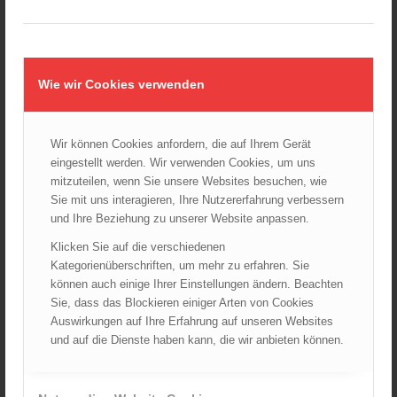
Wiener Sicherheitsfest 2024
24.10.2024 - 10:02
Wiener Feuerwehrmuseum bei der Lange Nacht der Museen
am 5. Oktober 2024
Wie wir Cookies verwenden
01.10.2024 - 10:48
Dramatische Menschenrettung bei Zimmerbrand
08.09.2024 - 11:36
Wir können Cookies anfordern, die auf Ihrem Gerät
eingestellt werden. Wir verwenden Cookies, um uns
Wiener Feuerwehrfest 2024
mitzuteilen, wenn Sie unsere Websites besuchen, wie
20.08.2024 - 13:55
Sie mit uns interagieren, Ihre Nutzererfahrung verbessern
und Ihre Beziehung zu unserer Website anpassen.
Klicken Sie auf die verschiedenen
ARCHIV
Kategorienüberschriften, um mehr zu erfahren. Sie
können auch einige Ihrer Einstellungen ändern. Beachten
August 2026
Sie, dass das Blockieren einiger Arten von Cookies
Juli 2026
Auswirkungen auf Ihre Erfahrung auf unseren Websites
Juni 2026
und auf die Dienste haben kann, die wir anbieten können.
Mai 2026
April 2026