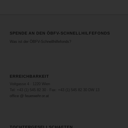
SPENDE AN DEN ÖBFV-SCHNELLHILFEFONDS
Was ist der ÖBFV-Schnellhilfefonds?
ERREICHBARKEIT
Voitgasse 4 · 1220 Wien
Tel: +43 (1) 545 82 30 · Fax: +43 (1) 545 82 30 DW 13
office @ feuerwehr.or.at
TOCHTERGESELLSCHAFTEN