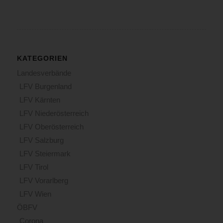
KATEGORIEN
Landesverbände
LFV Burgenland
LFV Kärnten
LFV Niederösterreich
LFV Oberösterreich
LFV Salzburg
LFV Steiermark
LFV Tirol
LFV Vorarlberg
LFV Wien
ÖBFV
Corona