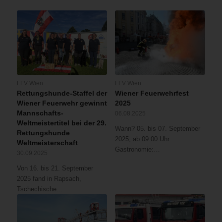
LFV Wien
LFV Wien
Rettungshunde-Staffel der
Wiener Feuerwehrfest
Wiener Feuerwehr gewinnt
2025
Mannschafts-
06.08.2025
Weltmeistertitel bei der 29.
Wann? 05. bis 07. September
Rettungshunde
2025, ab 09:00 Uhr
Weltmeisterschaft
Gastronomie:…
30.09.2025
Von 16. bis 21. September
2025 fand in Rapsach,
Tschechische…