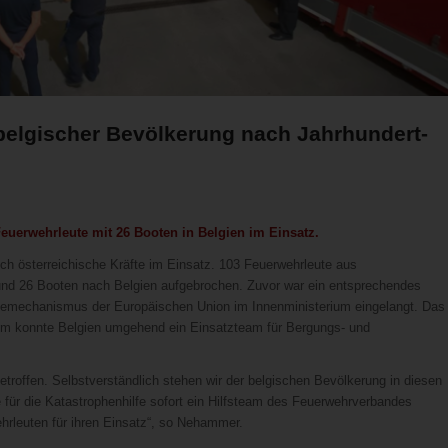
belgischer Bevölkerung nach Jahrhundert-
euerwehrleute mit 26 Booten in Belgien im Einsatz.
ch österreichische Kräfte im Einsatz. 103 Feuerwehrleute aus
und 26 Booten nach Belgien aufgebrochen. Zuvor war ein entsprechendes
lfemechanismus der Europäischen Union im Innenministerium eingelangt. Das
erium konnte Belgien umgehend ein Einsatzteam für Bergungs- und
etroffen. Selbstverständlich stehen wir der belgischen Bevölkerung in diesen
 für die Katastrophenhilfe sofort ein Hilfsteam des Feuerwehrverbandes
hrleuten für ihren Einsatz“, so Nehammer.