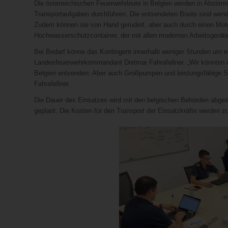
Die österreichischen Feuerwehrleute in Belgien werden in Abstim
Transportaufgaben durchführen. Die entsendeten Boote sind wend
Zudem können sie von Hand gerudert, aber auch durch einen Motor 
Hochwasserschutzcontainer, der mit allen modernen Arbeitsgeräten
Bei Bedarf könne das Kontingent innerhalb weniger Stunden um ei
Landesfeuerwehrkommandant Dietmar Fahrafellner. „Wir könnten i
Belgien entsenden. Aber auch Großpumpen und leistungsfähige St
Fahrafellner.
Die Dauer des Einsatzes wird mit den belgischen Behörden abges
geplant. Die Kosten für den Transport der Einsatzkräfte werden 