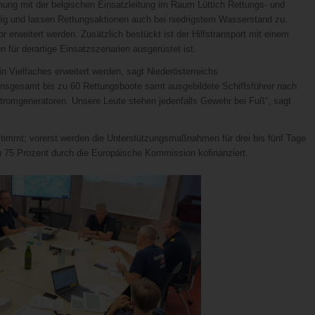
mung mit der belgischen Einsatzleitung im Raum Lüttich Rettungs- und
ig und lassen Rettungsaktionen auch bei niedrigstem Wasserstand zu.
erweitert werden. Zusätzlich bestückt ist der Hilfstransport mit einem
 für derartige Einsatzszenarien ausgerüstet ist.
n Vielfaches erweitert werden, sagt Niederösterreichs
nsgesamt bis zu 60 Rettungsboote samt ausgebildete Schiffsführer nach
romgeneratoren. Unsere Leute stehen jedenfalls Gewehr bei Fuß“, sagt
timmt; vorerst werden die Unterstützungsmaßnahmen für drei bis fünf Tage
zu 75 Prozent durch die Europäische Kommission kofinanziert.