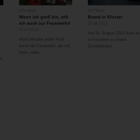
LFV Wien
LFV Wien
Wenn ich groß bin, will
Brand in Kloster
ich auch zur Feuerwehr!
15.08.2013
15.07.2014
Am 15. August 2013 kam es
Wohl beinahe jedes Kind
in Favoriten zu einem
kennt die Feuerwehr, die mit
Zimmerbrand…
ihren „roten…
en