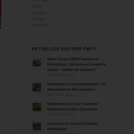
LFV Wien
ÖBFV
Corona
ÖFKAD
TRVB-AK
AKTUELLES AUS DEM ÖBFV
Rotes Kreuz & ÖBFV warnen vor
Extremhitze: „Mensch und Umwelt in
Gefahr – bleiben Sie achtsam!“
05.08.2026 - 12:38
Hitzestress im Feuerwehreinsatz: Die
Mannschaft im Blick behalten!
30.07.2026 - 08:33
Siegerehrung bei der Feuerwehr-
Weltmeisterschaft in Eisenstadt
26.07.2026 - 13:39
Österreich ist erneut Feuerwehr-
Weltmeister!