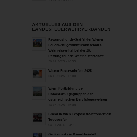
25.07.2026 - 17:21
AKTUELLES AUS DEN
LANDESFEUERWEHRVERBÄNDEN
Rettungshunde-Staffel der Wiener
Feuerwehr gewinnt Mannschafts-
Weltmeistertitel bei der 29.
Rettungshunde Weltmeisterschaft
30.09.2025 - 10:55
Wiener Feuerwehrfest 2025
06.08.2025 - 17:00
Wien: Fortbildung der
Höhenrettungsgruppen der
österreichischen Berufsfeuerwehren
14.05.2025 - 15:08
Brand in Wien Leopoldstadt fordert ein
Todesopfer
04.11.2024 - 13:03
Großeinsatz in Wien-Mariahilf