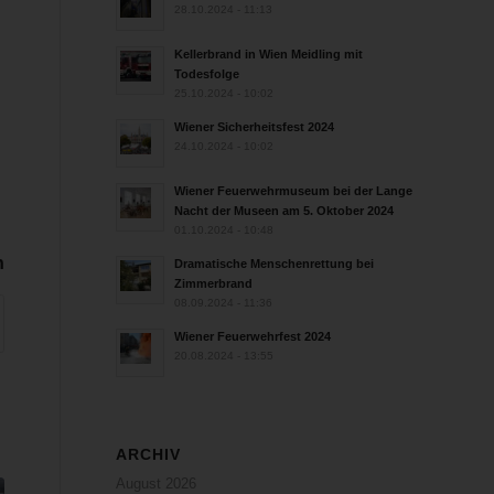
28.10.2024 - 11:13
Kellerbrand in Wien Meidling mit
Todesfolge
25.10.2024 - 10:02
Wiener Sicherheitsfest 2024
24.10.2024 - 10:02
Wiener Feuerwehrmuseum bei der Lange
Nacht der Museen am 5. Oktober 2024
01.10.2024 - 10:48
n
Dramatische Menschenrettung bei
Zimmerbrand
08.09.2024 - 11:36
Wiener Feuerwehrfest 2024
20.08.2024 - 13:55
ARCHIV
August 2026