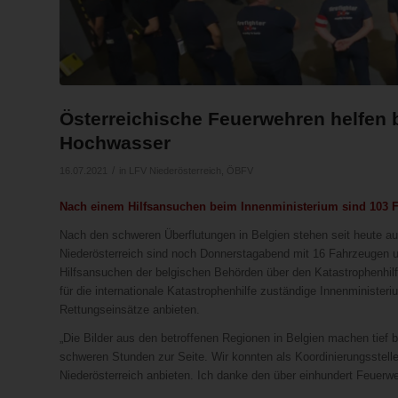
Österreichische Feuerwehren helfen 
Hochwasser
/
16.07.2021
in
LFV Niederösterreich
,
ÖBFV
Nach einem Hilfsansuchen beim Innenministerium sind 103 F
Nach den schweren Überflutungen in Belgien stehen seit heute au
Niederösterreich sind noch Donnerstagabend mit 16 Fahrzeugen 
Hilfsansuchen der belgischen Behörden über den Katastrophenhi
für die internationale Katastrophenhilfe zuständige Innenminist
Rettungseinsätze anbieten.
„Die Bilder aus den betroffenen Regionen in Belgien machen tief b
schweren Stunden zur Seite. Wir konnten als Koordinierungsstelle
Niederösterreich anbieten. Ich danke den über einhundert Feuerwe