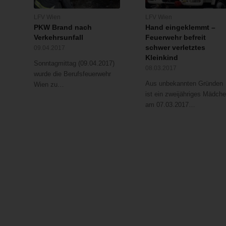
LFV Wien
LFV Wien
PKW Brand nach
Hand eingeklemmt –
Verkehrsunfall
Feuerwehr befreit
schwer verletztes
09.04.2017
Kleinkind
Sonntagmittag (09.04.2017)
08.03.2017
wurde die Berufsfeuerwehr
Aus unbekannten Gründen
Wien zu…
ist ein zweijähriges Mädch
am 07.03.2017…