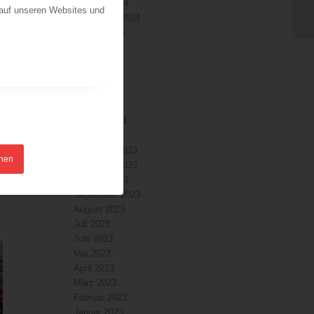
Oktober 2024
 auf unseren Websites und
September 2024
August 2024
Juli 2024
Juni 2024
Mai 2024
April 2024
März 2024
Februar 2024
Januar 2024
Dezember 2023
hnen
November 2023
Oktober 2023
September 2023
August 2023
Juli 2023
Juni 2023
Mai 2023
April 2023
März 2023
Februar 2023
Januar 2023