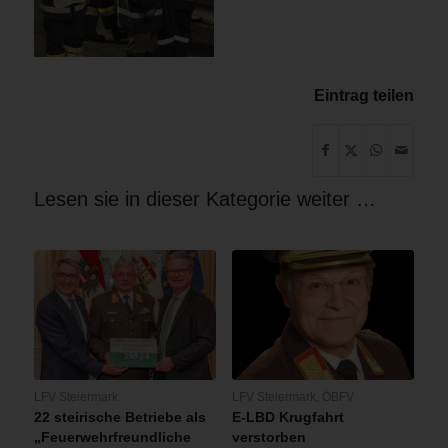
Eintrag teilen
Lesen sie in dieser Kategorie weiter …
LFV Steiermark
LFV Steiermark
,
ÖBFV
22 steirische Betriebe als
E-LBD Krugfahrt
„Feuerwehrfreundliche
verstorben