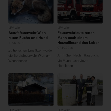
LFV Wien
LFV Wien
Berufsfeuerwehr Wien
Feuerwehrleute retten
retten Fuchs und Hund
Mann nach einem
Herzstillstand das Leben
11.06.2018
07.10.2016
Zu tierischen Einsätzen wurde
Am frühen Nachmittag bricht
die Berufsfeuerwehr Wien am
ein Mann nach einem
Wochenende…
plötzlichen…
LFV Wien
LFV Wien