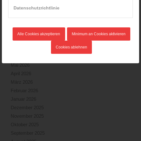
20.08.2024 - 13:55
Datenschutzrichtlinie
ARCHIV
Alle Cookies akzeptieren
Minimum an Cookies aktivieren
August 2026
Cookies ablehnen
Juli 2026
Juni 2026
Mai 2026
April 2026
März 2026
Februar 2026
Januar 2026
Dezember 2025
November 2025
Oktober 2025
September 2025