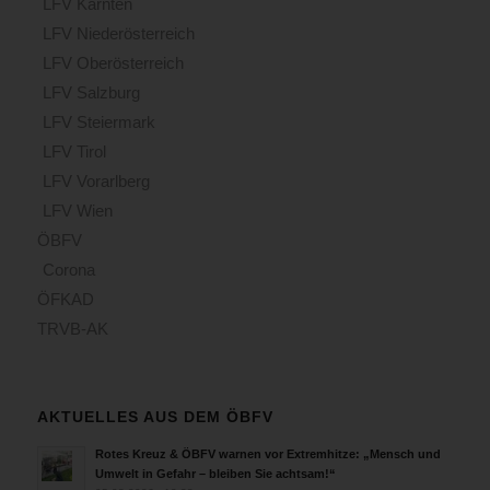
LFV Kärnten
LFV Niederösterreich
LFV Oberösterreich
LFV Salzburg
LFV Steiermark
LFV Tirol
LFV Vorarlberg
LFV Wien
ÖBFV
Corona
ÖFKAD
TRVB-AK
AKTUELLES AUS DEM ÖBFV
Rotes Kreuz & ÖBFV warnen vor Extremhitze: „Mensch und
Umwelt in Gefahr – bleiben Sie achtsam!“