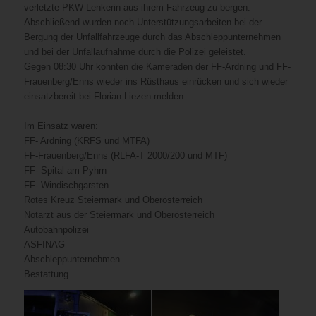
verletzte PKW-Lenkerin aus ihrem Fahrzeug zu bergen.
Abschließend wurden noch Unterstützungsarbeiten bei der
Bergung der Unfallfahrzeuge durch das Abschleppunternehmen
und bei der Unfallaufnahme durch die Polizei geleistet.
Gegen 08:30 Uhr konnten die Kameraden der FF-Ardning und FF-
Frauenberg/Enns wieder ins Rüsthaus einrücken und sich wieder
einsatzbereit bei Florian Liezen melden.
Im Einsatz waren:
FF- Ardning (KRFS und MTFA)
FF-Frauenberg/Enns (RLFA-T 2000/200 und MTF)
FF- Spital am Pyhrn
FF- Windischgarsten
Rotes Kreuz Steiermark und Öberösterreich
Notarzt aus der Steiermark und Oberösterreich
Autobahnpolizei
ASFINAG
Abschleppunternehmen
Bestattung