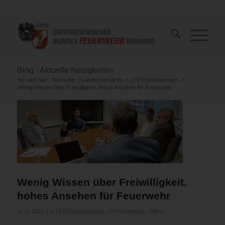
Blog - Aktuelle Neuigkeiten
Sie sind hier:
Startseite
/
Landesverbände
/
LFV Oberösterreich
/
Wenig Wissen über Freiwilligkeit, hohes Ansehen für Feuerwehr
Wenig Wissen über Freiwilligkeit,
hohes Ansehen für Feuerwehr
/
11.10.2021
in
LFV Oberösterreich
,
LFV Steiermark
,
ÖBFV