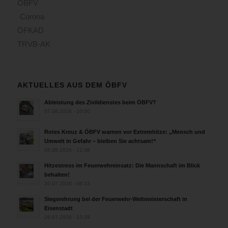
ÖBFV
Corona
ÖFKAD
TRVB-AK
AKTUELLES AUS DEM ÖBFV
Ableistung des Zivildienstes beim ÖBFV?
07.08.2026 - 10:00
Rotes Kreuz & ÖBFV warnen vor Extremhitze: „Mensch und
Umwelt in Gefahr – bleiben Sie achtsam!“
05.08.2026 - 12:38
Hitzestress im Feuerwehreinsatz: Die Mannschaft im Blick
behalten!
30.07.2026 - 08:33
Siegerehrung bei der Feuerwehr-Weltmeisterschaft in
Eisenstadt
26.07.2026 - 13:39