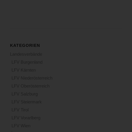
KATEGORIEN
Landesverbände
LFV Burgenland
LFV Kärnten
LFV Niederösterreich
LFV Oberösterreich
LFV Salzburg
LFV Steiermark
LFV Tirol
LFV Vorarlberg
LFV Wien