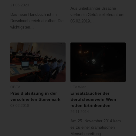
21.06.2023
Aus unbekannter Ursache
Das neue Handbuch ist im
verlor ein Getränkelieferant am
Downloadbereich abrufbar. Die
05.02.2019…
wichtigsten…
ÖBFV
LFV Wien
Präsidialsitzung in der
Einsatztaucher der
verschneiten Steiermark
Berufsfeuerwehr Wien
retten Ertrinkenden
03.02.2018
26.11.2014
Am 25. November 2014 kam
es zu einer dramatischen
Menschenrettung…