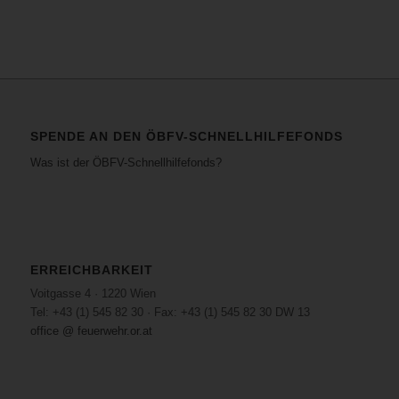
SPENDE AN DEN ÖBFV-SCHNELLHILFEFONDS
Was ist der ÖBFV-Schnellhilfefonds?
ERREICHBARKEIT
Voitgasse 4 · 1220 Wien
Tel: +43 (1) 545 82 30 · Fax: +43 (1) 545 82 30 DW 13
office @ feuerwehr.or.at