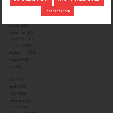
Alle Cookies akzeptieren
Minimum an Cookies aktivieren
April 2026
Cookies ablehnen
März 2026
Februar 2026
Januar 2026
Dezember 2025
November 2025
Oktober 2025
September 2025
August 2025
Juli 2025
Juni 2025
Mai 2025
April 2025
März 2025
Februar 2025
Januar 2025