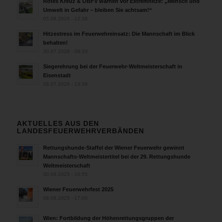
Rotes Kreuz & ÖBFV warnen vor Extremhitze: „Mensch und
Umwelt in Gefahr – bleiben Sie achtsam!“
05.08.2026 - 12:38
Hitzestress im Feuerwehreinsatz: Die Mannschaft im Blick
behalten!
30.07.2026 - 08:33
Siegerehrung bei der Feuerwehr-Weltmeisterschaft in
Eisenstadt
26.07.2026 - 13:39
AKTUELLES AUS DEN
LANDESFEUERWEHRVERBÄNDEN
Rettungshunde-Staffel der Wiener Feuerwehr gewinnt
Mannschafts-Weltmeistertitel bei der 29. Rettungshunde
Weltmeisterschaft
30.09.2025 - 10:55
Wiener Feuerwehrfest 2025
06.08.2025 - 17:00
Wien: Fortbildung der Höhenrettungsgruppen der