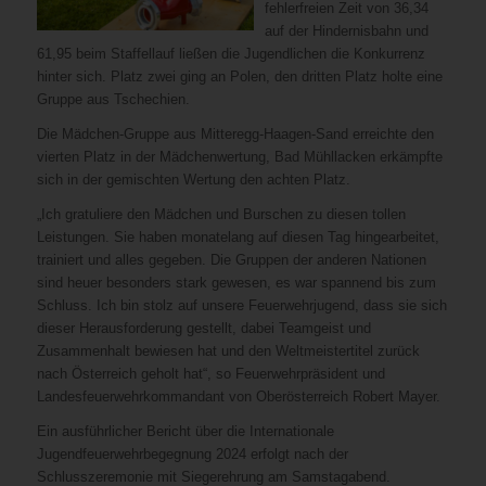
fehlerfreien Zeit von 36,34
auf der Hindernisbahn und
61,95 beim Staffellauf ließen die Jugendlichen die Konkurrenz
hinter sich. Platz zwei ging an Polen, den dritten Platz holte eine
Gruppe aus Tschechien.
Die Mädchen-Gruppe aus Mitteregg-Haagen-Sand erreichte den
vierten Platz in der Mädchenwertung, Bad Mühllacken erkämpfte
sich in der gemischten Wertung den achten Platz.
„Ich gratuliere den Mädchen und Burschen zu diesen tollen
Leistungen. Sie haben monatelang auf diesen Tag hingearbeitet,
trainiert und alles gegeben. Die Gruppen der anderen Nationen
sind heuer besonders stark gewesen, es war spannend bis zum
Schluss. Ich bin stolz auf unsere Feuerwehrjugend, dass sie sich
dieser Herausforderung gestellt, dabei Teamgeist und
Zusammenhalt bewiesen hat und den Weltmeistertitel zurück
nach Österreich geholt hat“, so Feuerwehrpräsident und
Landesfeuerwehrkommandant von Oberösterreich Robert Mayer.
Ein ausführlicher Bericht über die Internationale
Jugendfeuerwehrbegegnung 2024 erfolgt nach der
Schlusszeremonie mit Siegerehrung am Samstagabend.