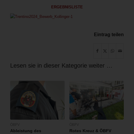
ERGEBNISLISTE
Eintrag teilen
Lesen sie in dieser Kategorie weiter …
ÖBFV
ÖBFV
Ableistung des
Rotes Kreuz & ÖBFV