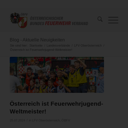
Blog - Aktuelle Neuigkeiten
Sie sind hier:
Startseite
/
Landesverbände
/
LFV Oberösterreich
/
Österreich ist Feuerwehrjugend-Weltmeister!
Österreich ist Feuerwehrjugend-
Weltmeister!
/
25.07.2024
in
LFV Oberösterreich
,
ÖBFV