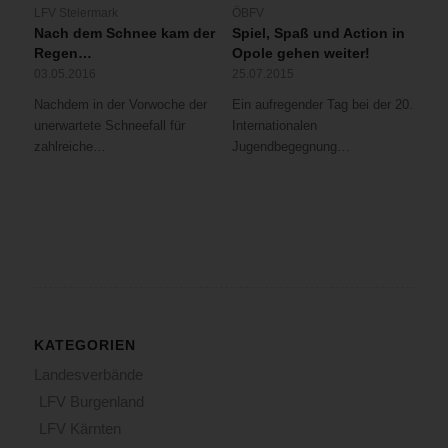
LFV Steiermark
ÖBFV
Nach dem Schnee kam der
Spiel, Spaß und Action in
Regen…
Opole gehen weiter!
03.05.2016
25.07.2015
Nachdem in der Vorwoche der
Ein aufregender Tag bei der 20.
unerwartete Schneefall für
Internationalen
zahlreiche…
Jugendbegegnung…
KATEGORIEN
Landesverbände
LFV Burgenland
LFV Kärnten