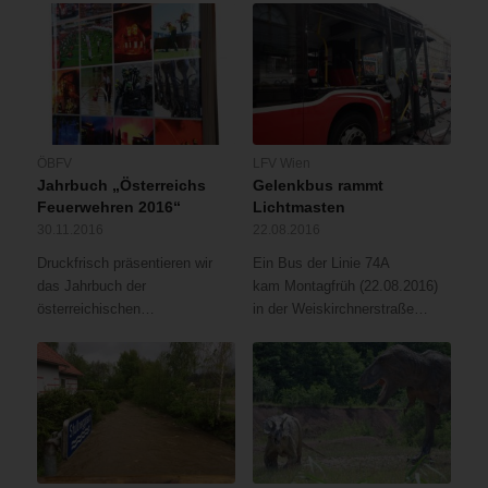
ÖBFV
LFV Wien
Jahrbuch „Österreichs
Gelenkbus rammt
Feuerwehren 2016“
Lichtmasten
30.11.2016
22.08.2016
Druckfrisch präsentieren wir
Ein Bus der Linie 74A
das Jahrbuch der
kam Montagfrüh (22.08.2016)
österreichischen…
in der Weiskirchnerstraße…