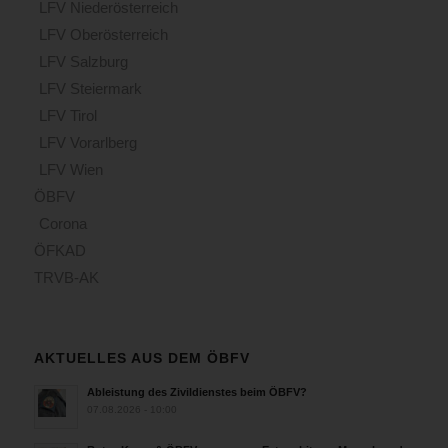
LFV Niederösterreich
LFV Oberösterreich
LFV Salzburg
LFV Steiermark
LFV Tirol
LFV Vorarlberg
LFV Wien
ÖBFV
Corona
ÖFKAD
TRVB-AK
AKTUELLES AUS DEM ÖBFV
Ableistung des Zivildienstes beim ÖBFV?
07.08.2026 - 10:00