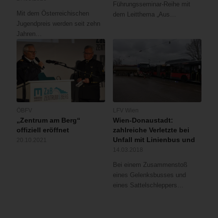
Führungsseminar-Reihe mit
Mit dem Österreichischen
dem Leitthema „Aus…
Jugendpreis werden seit zehn
Jahren…
ÖBFV
LFV Wien
„Zentrum am Berg“
Wien-Donaustadt:
offiziell eröffnet
zahlreiche Verletzte bei
Unfall mit Linienbus und
20.10.2021
14.03.2018
Bei einem Zusammenstoß
eines Gelenksbusses und
eines Sattelschleppers…