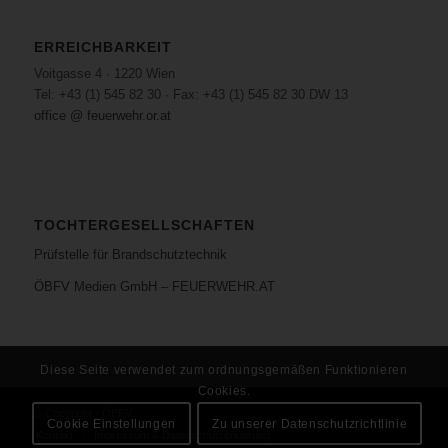
ERREICHBARKEIT
Voitgasse 4 · 1220 Wien
Tel: +43 (1) 545 82 30 · Fax: +43 (1) 545 82 30 DW 13
office @ feuerwehr.or.at
TOCHTERGESELLSCHAFTEN
Prüfstelle für Brandschutztechnik
ÖBFV Medien GmbH – FEUERWEHR.AT
Diese Seite verwendet zum ordnungsgemäßen Funktionieren
Cookies.
© Copyright - ÖBFV
Cookie Einstellungen
Zu unserer Datenschutzrichtlinie
Kontakt
Impressum & Datenschutzerklärung