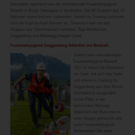
Besonders spannend war der internationale Feuerwehrjugend-
Bewerb in Borgo Valsugana in Norditalien. Die 60 Gruppen aus 22
Nationen waren bestens vorbereitet, bereits im Training zeichnete
sich ein Kopf-an-Kopf Rennen ab. Österreich war mit drei
Gruppen aus Oberösterreich vertreten: Bad Mühllacken,
Guggenberg und Mitteregg-Haagen-Sand.
Feuerwehrjugend Guggenberg fehlerfrei mit Bestzeit
Zuletzt beim internationalen
Feuerwehrjugend-Bewerb
2017 in Villach für Österreich
am Start, hat sich das harte
und intensive Training für
Guggenberg aus dem Bezirk
Vöcklabruck ausgezahlt:
Erster Platz in der
gemischten Wertung
(Mädchen und Burschen in
einer Gruppe gemischt) und
somit Feuerwehrjugend-
Weltmeister! Mit einer