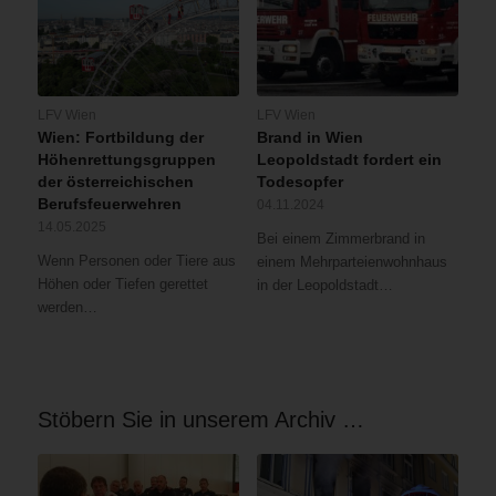
LFV Wien
LFV Wien
Wien: Fortbildung der
Brand in Wien
Höhenrettungsgruppen
Leopoldstadt fordert ein
der österreichischen
Todesopfer
Berufsfeuerwehren
04.11.2024
14.05.2025
Bei einem Zimmerbrand in
Wenn Personen oder Tiere aus
einem Mehrparteienwohnhaus
Höhen oder Tiefen gerettet
in der Leopoldstadt…
werden…
Stöbern Sie in unserem Archiv …