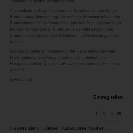
Stiegenhaus gerettet werden konnten.
Alle evakuierten Bewohnerinnen und Bewohner wurden von der
Berufsrettung Wien versorgt, der verletzte Wohnungsinhaber der
Brandwohnung mit Verbrennungen und einer Rauchgasvergiftung
ins Krankenhaus gebracht. Der Brand war bald gelöscht, der
Brandrauch wurde aus dem Wohnhaus mit Hochleistungslüftern
gedrückt.
Gröbere Schäden am Gebäude dürften keine entstanden sein.
Die Brandursache ist Gegenstand von Ermittlungen, die
Herzgasse und die Quellenstraße waren während des Einsatzes
gesperrt.
(Symbolfoto)
Eintrag teilen
Lesen sie in dieser Kategorie weiter …