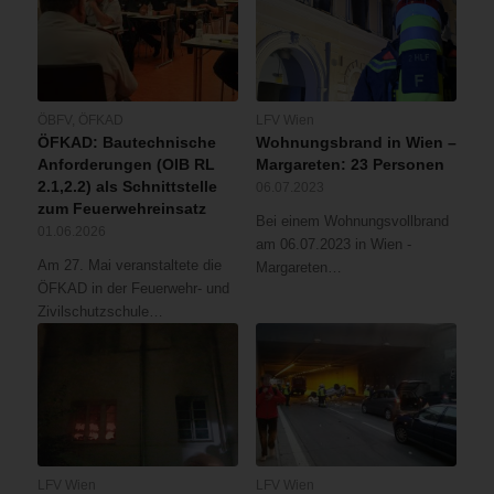
ÖBFV
,
ÖFKAD
LFV Wien
ÖFKAD: Bautechnische
Wohnungsbrand in Wien –
Anforderungen (OIB RL
Margareten: 23 Personen
2.1,2.2) als Schnittstelle
06.07.2023
zum Feuerwehreinsatz
Bei einem Wohnungsvollbrand
01.06.2026
am 06.07.2023 in Wien -
Am 27. Mai veranstaltete die
Margareten…
ÖFKAD in der Feuerwehr- und
Zivilschutzschule…
LFV Wien
LFV Wien