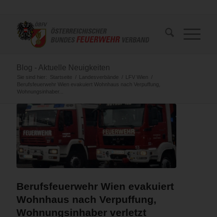
Blog - Aktuelle Neuigkeiten
Sie sind hier:
Startseite
/
Landesverbände
/
LFV Wien
/
Berufsfeuerwehr Wien evakuiert Wohnhaus nach Verpuffung,
Wohnungsinhaber...
Berufsfeuerwehr Wien evakuiert
Wohnhaus nach Verpuffung,
Wohnungsinhaber verletzt