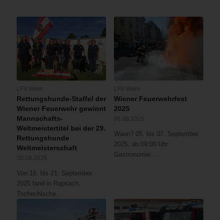
LFV Wien
LFV Wien
Rettungshunde-Staffel der
Wiener Feuerwehrfest
Wiener Feuerwehr gewinnt
2025
Mannschafts-
06.08.2025
Weltmeistertitel bei der 29.
Wann? 05. bis 07. September
Rettungshunde
2025, ab 09:00 Uhr
Weltmeisterschaft
Gastronomie:…
30.09.2025
Von 16. bis 21. September
2025 fand in Rapsach,
Tschechische…