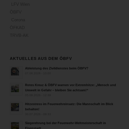
LFV Wien
ÖBFV
Corona
ÖFKAD
TRVB-AK
AKTUELLES AUS DEM ÖBFV
Ableistung des Zivildienstes beim ÖBFV?
07.08.2026 - 10:00
Rotes Kreuz & ÖBFV warnen vor Extremhitze: „Mensch und
Umwelt in Gefahr – bleiben Sie achtsam!“
05.08.2026 - 12:38
Hitzestress im Feuerwehreinsatz: Die Mannschaft im Blick
behalten!
30.07.2026 - 08:33
Siegerehrung bei der Feuerwehr-Weltmeisterschaft in
Eisenstadt