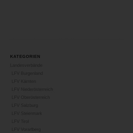
KATEGORIEN
Landesverbände
LFV Burgenland
LFV Kärnten
LFV Niederösterreich
LFV Oberösterreich
LFV Salzburg
LFV Steiermark
LFV Tirol
LFV Vorarlberg