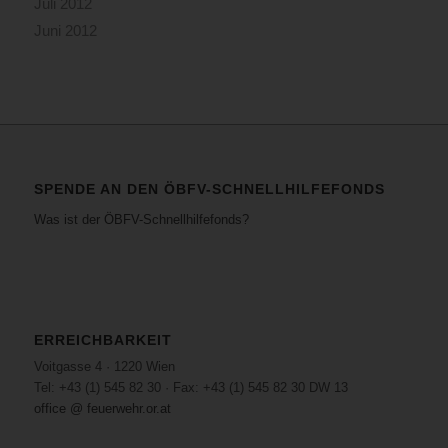
Juli 2012
Juni 2012
SPENDE AN DEN ÖBFV-SCHNELLHILFEFONDS
Was ist der ÖBFV-Schnellhilfefonds?
ERREICHBARKEIT
Voitgasse 4 · 1220 Wien
Tel: +43 (1) 545 82 30 · Fax: +43 (1) 545 82 30 DW 13
office @ feuerwehr.or.at