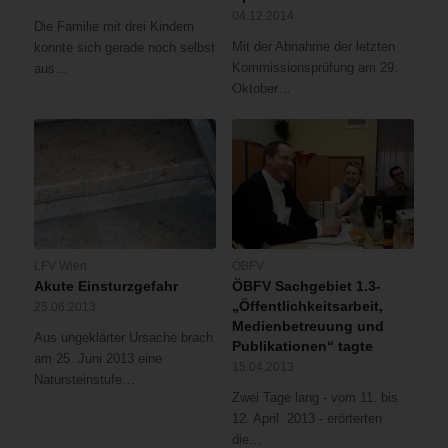
04.12.2014
Die Familie mit drei Kindern
Mit der Abnahme der letzten
konnte sich gerade noch selbst
Kommissionsprüfung am 29.
aus…
Oktober…
LFV Wien
ÖBFV
Akute Einsturzgefahr
ÖBFV Sachgebiet 1.3-
„Öffentlichkeitsarbeit,
25.06.2013
Medienbetreuung und
Aus ungeklärter Ursache brach
Publikationen“ tagte
am 25. Juni 2013 eine
15.04.2013
Natursteinstufe…
Zwei Tage lang - vom 11. bis
12. April 2013 - erörterten
die…