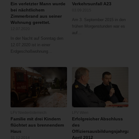
Ein verletzter Mann wurde
Verkehrsunfall A23
bei nächtlichem
03.09.2015
Zimmerbrand aus seiner
Am 3. September 2015 in den
Wohnung gerettet.
frühen Morgenstunden war es
12.07.2020
auf…
In der Nacht auf Sonntag den
12.07.2020 ist in einer
Erdgeschoßwohnung…
LFV Niederösterreich
LFV Wien
Familie mit drei Kindern
Erfolgreicher Abschluss
flüchtet aus brennendem
des
Haus
Offiziersausbildungsjahrgangs
April 2012
31.12.2014