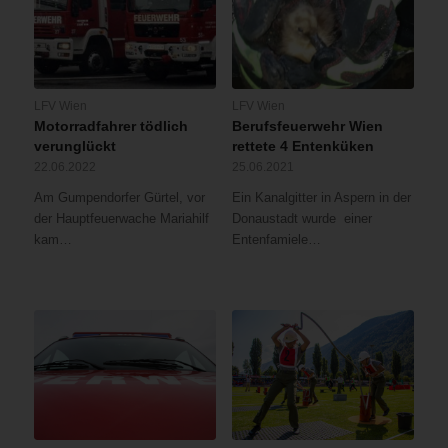
LFV Wien
LFV Wien
Motorradfahrer tödlich
Berufsfeuerwehr Wien
verunglückt
rettete 4 Entenküken
22.06.2022
25.06.2021
Am Gumpendorfer Gürtel, vor
Ein Kanalgitter in Aspern in der
der Hauptfeuerwache Mariahilf
Donaustadt wurde einer
kam…
Entenfamiele…