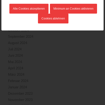
Februar 2025
Alle Cookies akzeptieren
Minimum an Cookies aktivieren
Januar 2025
Dezember 2024
Cookies ablehnen
November 2024
Oktober 2024
September 2024
August 2024
Juli 2024
Juni 2024
Mai 2024
April 2024
März 2024
Februar 2024
Januar 2024
Dezember 2023
November 2023