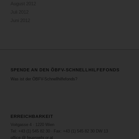
August 2012
Juli 2012
Juni 2012
SPENDE AN DEN ÖBFV-SCHNELLHILFEFONDS
Was ist der ÖBFV-Schnellhilfefonds?
ERREICHBARKEIT
Voitgasse 4 · 1220 Wien
Tel: +43 (1) 545 82 30 · Fax: +43 (1) 545 82 30 DW 13
office @ feuerwehr.or.at