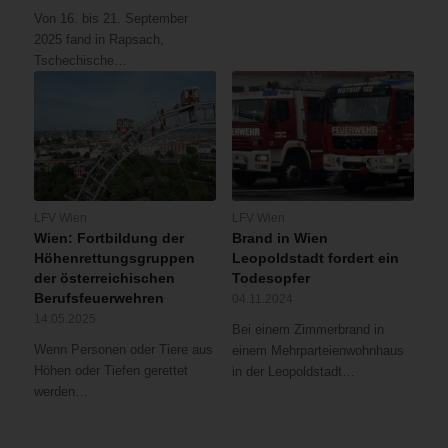
Von 16. bis 21. September
2025 fand in Rapsach,
Tschechische…
LFV Wien
LFV Wien
Wien: Fortbildung der
Brand in Wien
Höhenrettungsgruppen
Leopoldstadt fordert ein
der österreichischen
Todesopfer
Berufsfeuerwehren
04.11.2024
14.05.2025
Bei einem Zimmerbrand in
Wenn Personen oder Tiere aus
einem Mehrparteienwohnhaus
Höhen oder Tiefen gerettet
in der Leopoldstadt…
werden…