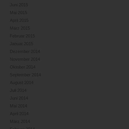
Juni 2015
Mai 2015
April 2015
März 2015
Februar 2015
Januar 2015
Dezember 2014
November 2014
Oktober 2014
September 2014
August 2014
Juli 2014
Juni 2014
Mai 2014
April 2014
März 2014