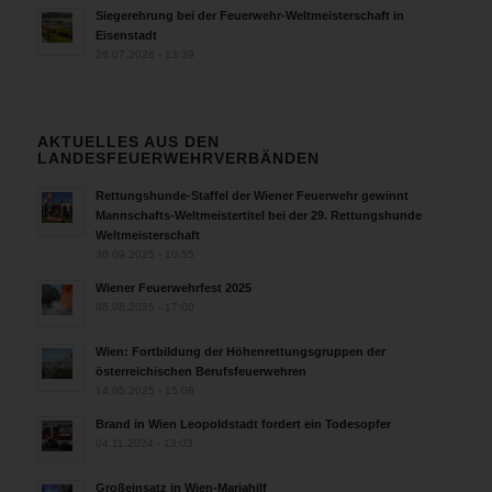
Siegerehrung bei der Feuerwehr-Weltmeisterschaft in
Eisenstadt
26.07.2026 - 13:39
AKTUELLES AUS DEN
LANDESFEUERWEHRVERBÄNDEN
Rettungshunde-Staffel der Wiener Feuerwehr gewinnt
Mannschafts-Weltmeistertitel bei der 29. Rettungshunde
Weltmeisterschaft
30.09.2025 - 10:55
Wiener Feuerwehrfest 2025
06.08.2025 - 17:00
Wien: Fortbildung der Höhenrettungsgruppen der
österreichischen Berufsfeuerwehren
14.05.2025 - 15:08
Brand in Wien Leopoldstadt fordert ein Todesopfer
04.11.2024 - 13:03
Großeinsatz in Wien-Mariahilf