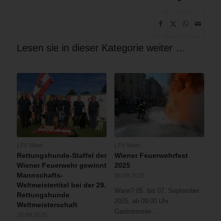
Lesen sie in dieser Kategorie weiter …
LFV Wien
LFV Wien
Rettungshunde-Staffel der
Wiener Feuerwehrfest
Wiener Feuerwehr gewinnt
2025
Mannschafts-
06.08.2025
Weltmeistertitel bei der 29.
Wann? 05. bis 07. September
Rettungshunde
2025, ab 09:00 Uhr
Weltmeisterschaft
Gastronomie:…
30.09.2025