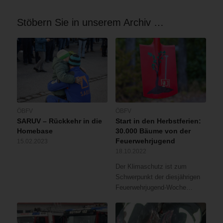
Stöbern Sie in unserem Archiv …
ÖBFV
ÖBFV
SARUV – Rückkehr in die
Start in den Herbstferien:
Homebase
30.000 Bäume von der
Feuerwehrjugend
15.02.2023
18.10.2022
Der Klimaschutz ist zum
Schwerpunkt der diesjährigen
Feuerwehrjugend-Woche…