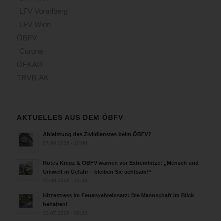
LFV Vorarlberg
LFV Wien
ÖBFV
Corona
ÖFKAD
TRVB-AK
AKTUELLES AUS DEM ÖBFV
Ableistung des Zivildienstes beim ÖBFV?
07.08.2026 - 10:00
Rotes Kreuz & ÖBFV warnen vor Extremhitze: „Mensch und
Umwelt in Gefahr – bleiben Sie achtsam!“
05.08.2026 - 12:38
Hitzestress im Feuerwehreinsatz: Die Mannschaft im Blick
behalten!
30.07.2026 - 08:33