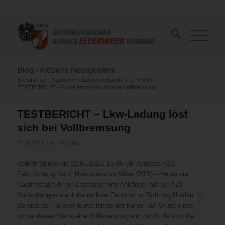
Blog - Aktuelle Neuigkeiten
Sie sind hier:
Startseite
/
Landesverbände
/
LFV Wien
/
TESTBERICHT – Lkw-Ladung löst sich bei Vollbremsung
TESTBERICHT – Lkw-Ladung löst
sich bei Vollbremsung
/
27.06.2013
in
LFV Wien
Verkehrshindernis 21.05.2013, 15:45 Uhr Adresse A23,
Fahrtrichtung Nord, Hanssonkurve Wien (OTS) – Heute am
Nachmittag fuhr ein Lastwagen mit Anhänger auf der A23
Südosttangente auf der rechten Fahrspur in Richtung Norden. Im
Bereich der Hanssonkurve leitete der Fahrer auf Grund eines
vorhandenen Staus eine Vollbremsung ein, durch die sich die