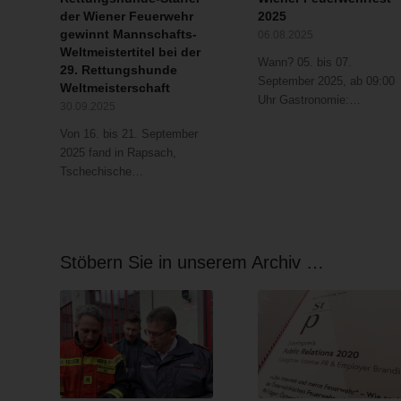
der Wiener Feuerwehr
2025
gewinnt Mannschafts-
06.08.2025
Weltmeistertitel bei der
Wann? 05. bis 07.
29. Rettungshunde
September 2025, ab 09:00
Weltmeisterschaft
Uhr Gastronomie:…
30.09.2025
Von 16. bis 21. September
2025 fand in Rapsach,
Tschechische…
Stöbern Sie in unserem Archiv …