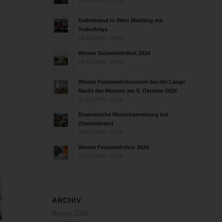
28.10.2024 - 11:13
n
Kellerbrand in Wien Meidling mit
Todesfolge
25.10.2024 - 10:02
Wiener Sicherheitsfest 2024
24.10.2024 - 10:02
r
Wiener Feuerwehrmuseum bei der Lange
Nacht der Museen am 5. Oktober 2024
01.10.2024 - 10:48
Dramatische Menschenrettung bei
Zimmerbrand
08.09.2024 - 11:36
Wiener Feuerwehrfest 2024
20.08.2024 - 13:55
ARCHIV
August 2026