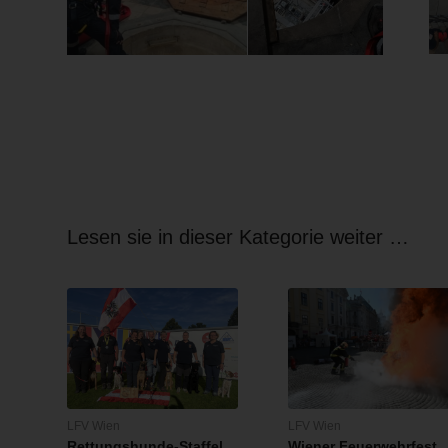
Lesen sie in dieser Kategorie weiter …
LFV Wien
LFV Wien
Rettungshunde-Staffel
Wiener Feuerwehrfest