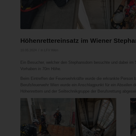
Höhenrettereinsatz im Wiener Steph
/
10.05.2024
in
LFV Wien
Ein Besucher, welcher den Stephansdom besuchte und dabei im Sü
Vorhaben in 70m Höhe.
Beim Eintreffen der Feuerwehrkräfte wurde die erkrankte Person b
Berufsfeuerwehr Wien wurde ein Anschlagpunkt für ein Abseilen 
Höhenrettern und der Seiltechnikgruppe der Berufsrettung abgese