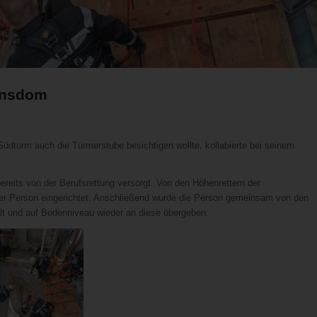
ansdom
dturm auch die Türmerstube besichtigen wollte, kollabierte bei seinem
ereits von der Berufsrettung versorgt. Von den Höhenrettern der
der Person eingerichtet. Anschließend wurde die Person gemeinsam von den
ilt und auf Bodenniveau wieder an diese übergeben.