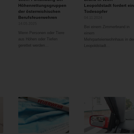
Höhenrettungsgruppen
Leopoldstadt fordert ei
der österreichischen
Todesopfer
Berufsfeuerwehren
04.11.2024
14.05.2025
Bei einem Zimmerbrand in
Wenn Personen oder Tiere
einem
aus Höhen oder Tiefen
Mehrparteienwohnhaus in de
gerettet werden…
Leopoldstadt…