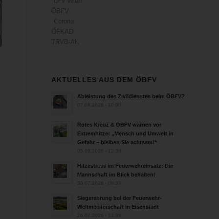
LFV Wien
ÖBFV
Corona
ÖFKAD
TRVB-AK
AKTUELLES AUS DEM ÖBFV
Ableistung des Zivildienstes beim ÖBFV?
07.08.2026 - 10:00
Rotes Kreuz & ÖBFV warnen vor
Extremhitze: „Mensch und Umwelt in
Gefahr – bleiben Sie achtsam!“
05.08.2026 - 12:38
Hitzestress im Feuerwehreinsatz: Die
Mannschaft im Blick behalten!
30.07.2026 - 08:33
Siegerehrung bei der Feuerwehr-
Weltmeisterschaft in Eisenstadt
26.07.2026 - 13:39