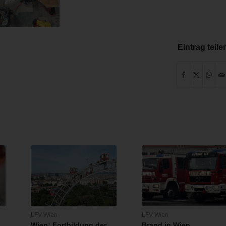
Eintrag teile
LFV Wien
LFV Wien
Wien: Fortbildung der
Brand in Wien