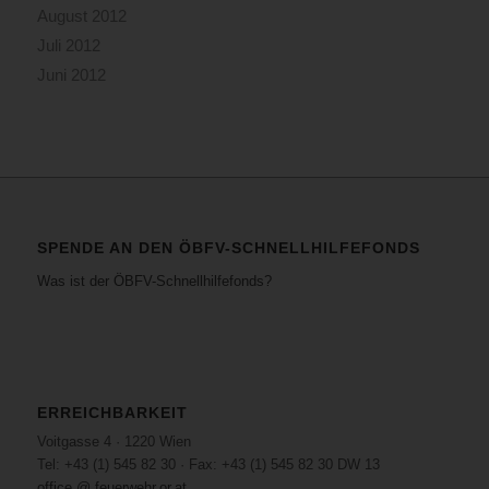
August 2012
Juli 2012
Juni 2012
SPENDE AN DEN ÖBFV-SCHNELLHILFEFONDS
Was ist der ÖBFV-Schnellhilfefonds?
ERREICHBARKEIT
Voitgasse 4 · 1220 Wien
Tel: +43 (1) 545 82 30 · Fax: +43 (1) 545 82 30 DW 13
office @ feuerwehr.or.at