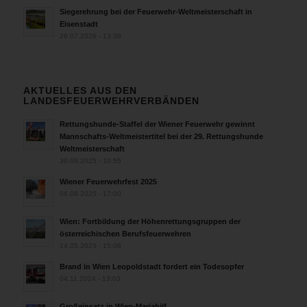
Siegerehrung bei der Feuerwehr-Weltmeisterschaft in
Eisenstadt
26.07.2026 - 13:39
AKTUELLES AUS DEN
LANDESFEUERWEHRVERBÄNDEN
Rettungshunde-Staffel der Wiener Feuerwehr gewinnt
Mannschafts-Weltmeistertitel bei der 29. Rettungshunde
Weltmeisterschaft
30.09.2025 - 10:55
Wiener Feuerwehrfest 2025
06.08.2025 - 17:00
Wien: Fortbildung der Höhenrettungsgruppen der
österreichischen Berufsfeuerwehren
14.05.2025 - 15:08
Brand in Wien Leopoldstadt fordert ein Todesopfer
04.11.2024 - 13:03
Großeinsatz in Wien-Mariahilf