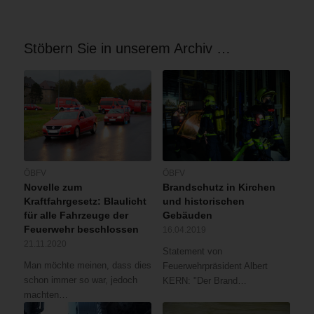
Stöbern Sie in unserem Archiv …
ÖBFV
ÖBFV
Novelle zum
Brandschutz in Kirchen
Kraftfahrgesetz: Blaulicht
und historischen
für alle Fahrzeuge der
Gebäuden
Feuerwehr beschlossen
16.04.2019
21.11.2020
Statement von
Man möchte meinen, dass dies
Feuerwehrpräsident Albert
schon immer so war, jedoch
KERN: "Der Brand…
machten…