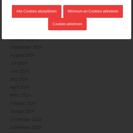
Februar 2025
Alle Cookies akzeptieren
Minimum an Cookies aktivieren
Januar 2025
Dezember 2024
Cookies ablehnen
November 2024
Oktober 2024
September 2024
August 2024
Juli 2024
Juni 2024
Mai 2024
April 2024
März 2024
Februar 2024
Januar 2024
Dezember 2023
November 2023