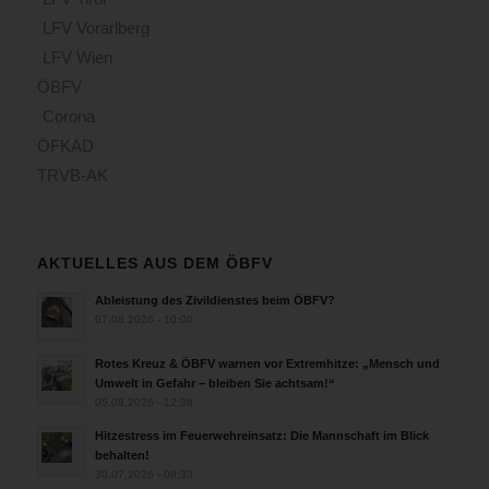
LFV Vorarlberg
LFV Wien
ÖBFV
Corona
ÖFKAD
TRVB-AK
AKTUELLES AUS DEM ÖBFV
Ableistung des Zivildienstes beim ÖBFV?
07.08.2026 - 10:00
Rotes Kreuz & ÖBFV warnen vor Extremhitze: „Mensch und
Umwelt in Gefahr – bleiben Sie achtsam!“
05.08.2026 - 12:38
Hitzestress im Feuerwehreinsatz: Die Mannschaft im Blick
behalten!
30.07.2026 - 08:33