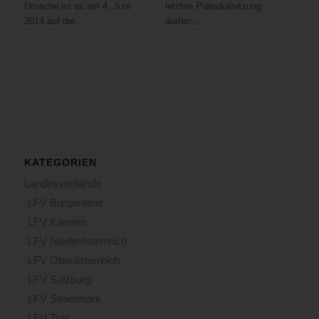
Ursache ist es am 4. Juni
letzten Präsidialsitzung
2014 auf der…
dürfen…
KATEGORIEN
Landesverbände
LFV Burgenland
LFV Kärnten
LFV Niederösterreich
LFV Oberösterreich
LFV Salzburg
LFV Steiermark
LFV Tirol