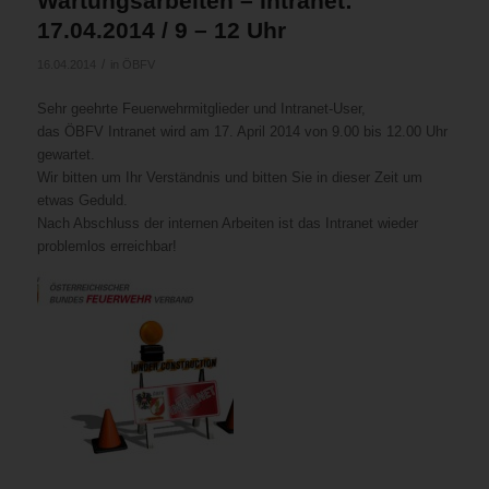
Wartungsarbeiten – Intranet:
17.04.2014 / 9 – 12 Uhr
/
16.04.2014
in
ÖBFV
Sehr geehrte Feuerwehrmitglieder und Intranet-User,
das ÖBFV Intranet wird am 17. April 2014 von 9.00 bis 12.00 Uhr
gewartet.
Wir bitten um Ihr Verständnis und bitten Sie in dieser Zeit um
etwas Geduld.
Nach Abschluss der internen Arbeiten ist das Intranet wieder
problemlos erreichbar!