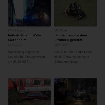
LFV Salzburg
LFV Wien
Industriebrand Wals-
Blinde Frau vor dem
Siezenheim
Ertrinken gerettet
12.09.2017
26.07.2017
Aus bislang ungeklärter
Am 25.07.2017 verlohr eine
Ursache hat Freitagmorgen,
blinde Schwimmerin beim
am 08.09.2017,…
Schwimmtraining…