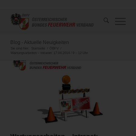
Blog - Aktuelle Neuigkeiten
Sie sind hier:
Startseite
/
ÖBFV
/
Wartungsarbeiten – Intranet: 17.04.2014 / 9 – 12 Uhr