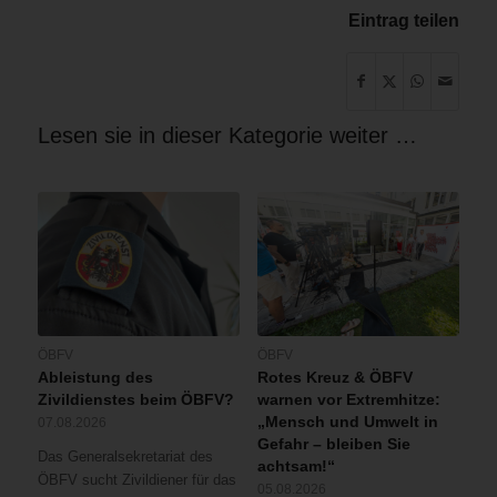
Eintrag teilen
Lesen sie in dieser Kategorie weiter …
ÖBFV
ÖBFV
Ableistung des
Rotes Kreuz & ÖBFV
Zivildienstes beim ÖBFV?
warnen vor Extremhitze:
„Mensch und Umwelt in
07.08.2026
Gefahr – bleiben Sie
Das Generalsekretariat des
achtsam!“
ÖBFV sucht Zivildiener für das
05.08.2026