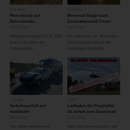
LFV Wien
LFV Wien
Pkw stürzte auf
Motorrad fängt nach
Bahnstrecke
Zusammenstoß Feuer
29.11.2016
16.11.2014
Montagnachmittag (28.11.2016)
Am Abend des 16. November
kam in der Nähe des
2014 ereignete sich in der
Kreisverkehrs…
Landesgerichtsstraße…
LFV Wien
ÖBFV
Verkehrsunfall auf
Leitfaden für Flughelfer
Autobahn
ab sofort zum Download
04.06.2014
23.04.2014
Aus bisher unbekannter
Nach der Genehmigung in der