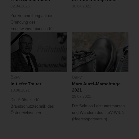
02.04.2025
30.04.2022
Zur Vorbereitung auf die
Gründung des
Feuerwehrverbandes für…
ÖBFV
ÖBFV
In tiefer Trauer…
Marc Aurel-Marschtage
2021
13.08.2021
28.07.2021
Die Prüfstelle für
Die Sektion Leistungsmarsch
Brandschutztechnik des
und Wandern des HSV-WIEN
Österreichischen…
(Heeressportverein)…