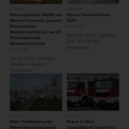
LFV Wien
LFV Wien
Rettungshunde-Staffel der
Wiener Feuerwehrfest
Wiener Feuerwehr gewinnt
2025
Mannschafts-
06.08.2025
Weltmeistertitel bei der 29.
Wann? 05. bis 07. September
Rettungshunde
2025, ab 09:00 Uhr
Weltmeisterschaft
Gastronomie:…
30.09.2025
Von 16. bis 21. September
2025 fand in Rapsach,
Tschechische…
LFV Wien
LFV Wien
Wien: Fortbildung der
Brand in Wien
Höhenrettungsgruppen
Leopoldstadt fordert ein