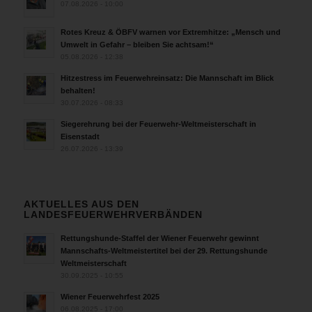
07.08.2026 - 10:00
Rotes Kreuz & ÖBFV warnen vor Extremhitze: „Mensch und
Umwelt in Gefahr – bleiben Sie achtsam!“
05.08.2026 - 12:38
Hitzestress im Feuerwehreinsatz: Die Mannschaft im Blick
behalten!
30.07.2026 - 08:33
Siegerehrung bei der Feuerwehr-Weltmeisterschaft in
Eisenstadt
26.07.2026 - 13:39
AKTUELLES AUS DEN
LANDESFEUERWEHRVERBÄNDEN
Rettungshunde-Staffel der Wiener Feuerwehr gewinnt
Mannschafts-Weltmeistertitel bei der 29. Rettungshunde
Weltmeisterschaft
30.09.2025 - 10:55
Wiener Feuerwehrfest 2025
06.08.2025 - 17:00