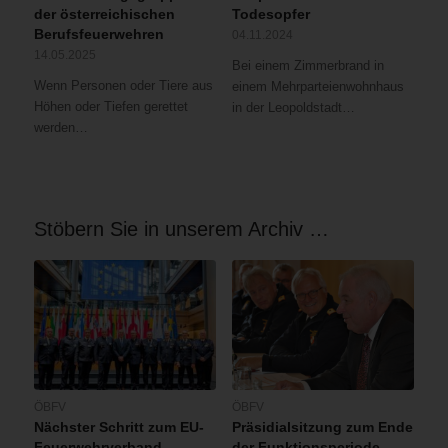
der österreichischen
Todesopfer
Berufsfeuerwehren
04.11.2024
14.05.2025
Bei einem Zimmerbrand in
Wenn Personen oder Tiere aus
einem Mehrparteienwohnhaus
Höhen oder Tiefen gerettet
in der Leopoldstadt…
werden…
Stöbern Sie in unserem Archiv …
ÖBFV
ÖBFV
Nächster Schritt zum EU-
Präsidialsitzung zum Ende
Feuerwehrverband
der Funktionsperiode