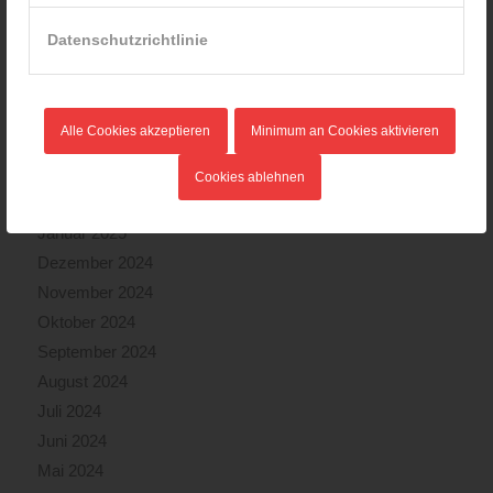
August 2025
Datenschutzrichtlinie
Juli 2025
Juni 2025
Mai 2025
Alle Cookies akzeptieren
Minimum an Cookies aktivieren
April 2025
März 2025
Cookies ablehnen
Februar 2025
Januar 2025
Dezember 2024
November 2024
Oktober 2024
September 2024
August 2024
Juli 2024
Juni 2024
Mai 2024