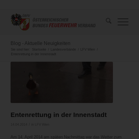
Blog - Aktuelle Neuigkeiten
Sie sind hier:
Startseite
/
Landesverbände
/
LFV Wien
/
Entenrettung in der Innenstadt
Entenrettung in der Innenstadt
/
14.04.2014
in
LFV Wien
Am 14. April 2014 am späten Nachmittag war das Wetter zum