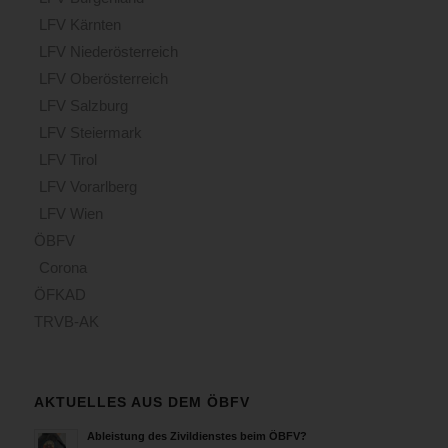
LFV Kärnten
LFV Niederösterreich
LFV Oberösterreich
LFV Salzburg
LFV Steiermark
LFV Tirol
LFV Vorarlberg
LFV Wien
ÖBFV
Corona
ÖFKAD
TRVB-AK
AKTUELLES AUS DEM ÖBFV
Ableistung des Zivildienstes beim ÖBFV?