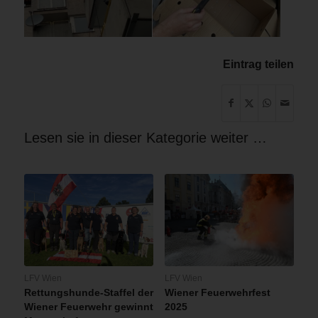
Eintrag teilen
Lesen sie in dieser Kategorie weiter …
LFV Wien
LFV Wien
Rettungshunde-Staffel der
Wiener Feuerwehrfest
Wiener Feuerwehr gewinnt
2025