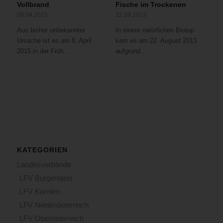
Vollbrand
Fische im Trockenen
08.04.2015
22.08.2013
Aus bisher unbekannter
In einem natürlichen Biotop
Ursache ist es am 8. April
kam es am 22. August 2013
2015 in der Früh…
aufgrund…
KATEGORIEN
Landesverbände
LFV Burgenland
LFV Kärnten
LFV Niederösterreich
LFV Oberösterreich