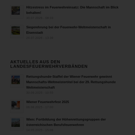
Hitzestress im Feuerwehreinsatz: Die Mannschaft im Blick
behalten!
30.07.2026 - 08:33
Siegerehrung bei der Feuerwehr-Weltmeisterschaft in
Eisenstadt
26.07.2026 - 13:39
AKTUELLES AUS DEN
LANDESFEUERWEHRVERBÄNDEN
Rettungshunde-Staffel der Wiener Feuerwehr gewinnt
Mannschafts-Weltmeistertitel bei der 29. Rettungshunde
Weltmeisterschaft
30.09.2025 - 10:55
Wiener Feuerwehrfest 2025
06.08.2025 - 17:00
Wien: Fortbildung der Höhenrettungsgruppen der
österreichischen Berufsfeuerwehren
14.05.2025 - 15:08