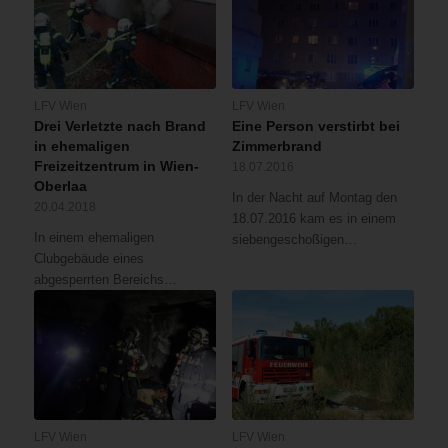
LFV Wien
LFV Wien
Drei Verletzte nach Brand
Eine Person verstirbt bei
in ehemaligen
Zimmerbrand
Freizeitzentrum in Wien-
18.07.2016
Oberlaa
In der Nacht auf Montag den
20.04.2018
18.07.2016 kam es in einem
In einem ehemaligen
siebengeschoßigen…
Clubgebäude eines
abgesperrten Bereichs…
LFV Wien
LFV Wien