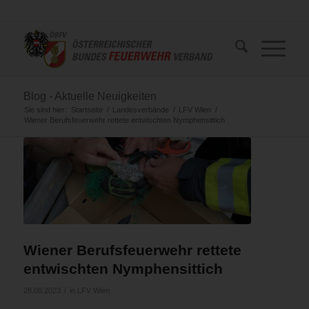
Blog - Aktuelle Neuigkeiten
Sie sind hier:
Startseite
/
Landesverbände
/
LFV Wien
/
Wiener Berufsfeuerwehr rettete entwischten Nymphensittich
Wiener Berufsfeuerwehr rettete
entwischten Nymphensittich
/
28.08.2023
in
LFV Wien