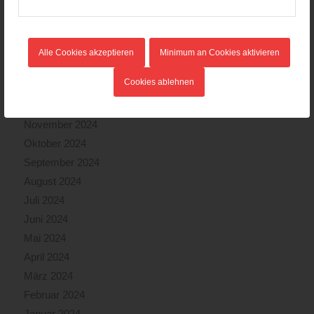
Mai 2025
April 2025
März 2025
Alle Cookies akzeptieren
Minimum an Cookies aktivieren
Februar 2025
Cookies ablehnen
Januar 2025
Dezember 2024
November 2024
Oktober 2024
September 2024
August 2024
Juli 2024
Juni 2024
Mai 2024
April 2024
März 2024
Februar 2024
Januar 2024