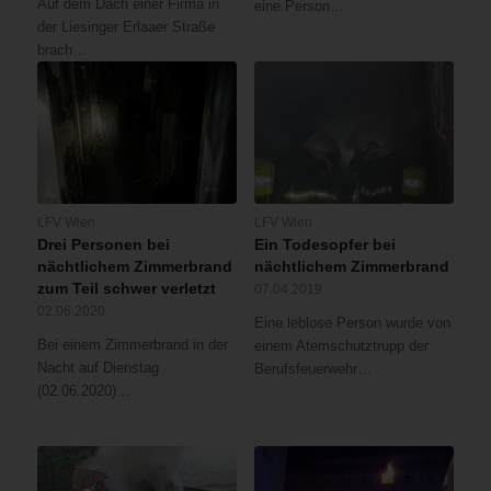
Auf dem Dach einer Firma in
eine Person…
der Liesinger Erlaaer Straße
brach…
LFV Wien
LFV Wien
Drei Personen bei
Ein Todesopfer bei
nächtlichem Zimmerbrand
nächtlichem Zimmerbrand
zum Teil schwer verletzt
07.04.2019
02.06.2020
Eine leblose Person wurde von
Bei einem Zimmerbrand in der
einem Atemschutztrupp der
Nacht auf Dienstag
Berufsfeuerwehr…
(02.06.2020)…