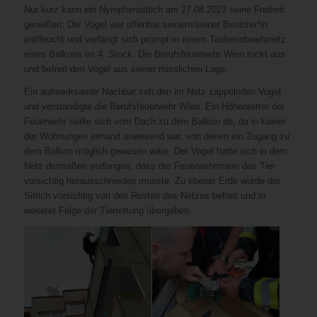
Nur kurz kann ein Nymphensittich am 27.08.2023 seine Freiheit
genießen: Der Vogel war offenbar seinem/seiner Besitzer*in
entfleucht und verfängt sich prompt in einem Taubenabwehrnetz
eines Balkons im 4. Stock. Die Berufsfeuerwehr Wien rückt aus
und befreit den Vogel aus seiner misslichen Lage.
Ein aufmerksamer Nachbar sah den im Netz zappelnden Vogel
und verständigte die Berufsfeuerwehr Wien. Ein Höhenretter der
Feuerwehr seilte sich vom Dach zu dem Balkon ab, da in keiner
der Wohnungen jemand anwesend war, von denen ein Zugang zu
dem Balkon möglich gewesen wäre. Der Vogel hatte sich in dem
Netz dermaßen verfangen, dass der Feuerwehrmann das Tier
vorsichtig herausschneiden musste. Zu ebener Erde wurde der
Sittich vorsichtig von den Resten des Netzes befreit und in
weiterer Folge der Tierrettung übergeben.