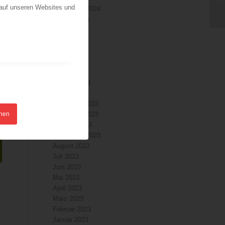
n
 auf unseren Websites und
September 2024
August 2024
Juli 2024
Juni 2024
Mai 2024
April 2024
März 2024
Februar 2024
Januar 2024
Dezember 2023
hnen
November 2023
Oktober 2023
September 2023
August 2023
Juli 2023
Juni 2023
Mai 2023
April 2023
März 2023
Februar 2023
Januar 2023