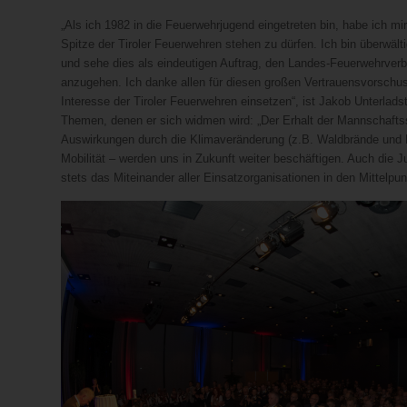
„Als ich 1982 in die Feuerwehrjugend eingetreten bin, habe ich 
Spitze der Tiroler Feuerwehren stehen zu dürfen. Ich bin überwä
und sehe dies als eindeutigen Auftrag, den Landes-Feuerwehrver
anzugehen. Ich danke allen für diesen großen Vertrauensvorschu
Interesse der Tiroler Feuerwehren einsetzen“, ist Jakob Unterlads
Themen, denen er sich widmen wird: „Der Erhalt der Mannschaft
Auswirkungen durch die Klimaveränderung (z.B. Waldbrände und 
Mobilität – werden uns in Zukunft weiter beschäftigen. Auch die J
stets das Miteinander aller Einsatzorganisationen in den Mittelpun