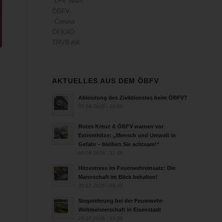
LFV Wien
ÖBFV
Corona
ÖFKAD
TRVB-AK
AKTUELLES AUS DEM ÖBFV
Ableistung des Zivildienstes beim ÖBFV?
07.08.2026 - 10:00
Rotes Kreuz & ÖBFV warnen vor
Extremhitze: „Mensch und Umwelt in
Gefahr – bleiben Sie achtsam!“
05.08.2026 - 12:38
Hitzestress im Feuerwehreinsatz: Die
Mannschaft im Blick behalten!
30.07.2026 - 08:33
Siegerehrung bei der Feuerwehr-
Weltmeisterschaft in Eisenstadt
26.07.2026 - 13:39