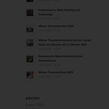
28.10.2024 - 11:13
Kellerbrand in Wien Meidling mit
Todesfolge
25.10.2024 - 10:02
Wiener Sicherheitsfest 2024
24.10.2024 - 10:02
Wiener Feuerwehrmuseum bei der Lange
Nacht der Museen am 5. Oktober 2024
01.10.2024 - 10:48
Dramatische Menschenrettung bei
Zimmerbrand
08.09.2024 - 11:36
Wiener Feuerwehrfest 2024
20.08.2024 - 13:55
ARCHIV
August 2026