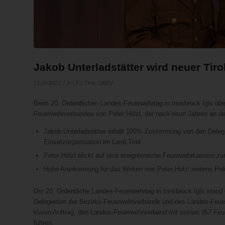
Jakob Unterladstätter wird neuer T
/
12.09.2022
in
LFV Tirol
,
ÖBFV
Beim 20. Ordentlichen Landes-Feuerwehrtag in Innsbruck Igls üb
Feuerwehrverbandes von Peter Hölzl, der nach neun Jahren an der
Jakob Unterladstätter erhält 100% Zustimmung von den Deleg
Einsatzorganisation im Land Tirol
Peter Hölzl blickt auf eine ereignisreiche Feuerwehrkarriere z
Hohe Anerkennung für das Wirken von Peter Hölzl seitens Poli
Der 20. Ordentliche Landes-Feuerwehrtag in Innsbruck Igls sta
Delegierten der Bezirks-Feuerwehrverbände und des Landes-Feue
klaren Auftrag, den Landes-Feuerwehrverband mit seinen 357 Feu
führen.