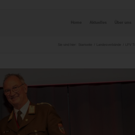
Home
Aktuelles
Über uns
Sie sind hier:
Startseite
/
Landesverbände
/
LFV Ti