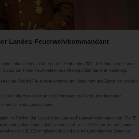
iroler Landes-Feuerwehrkommandant
ernahm Jakob Unterladstätter am 9. September 2022 die Führung des Landes-
 Spitze der Tiroler Feuerwehren aus Altersgründen das Amt niederlegt.
ierten der Bezirks-Feuerwehrverbände und übernimmt das Zepter der größten
urück und übergibt das Amt voller Vertrauen an Jakob Unterladstätter
tik und Einsatzorganisationen
nd ganz im Zeichen der Neuwahl des Landes-Feuerwehrkommandanten. Die 35
rwehrverbandes gaben Jakob Unterladstätter mit 100% der Stimmen einen
erwehren und 32.750 Mitgliedern in durchaus herausfordernden Zeiten zu