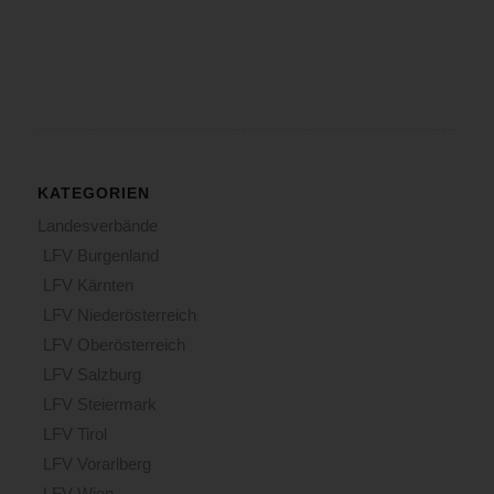
KATEGORIEN
Landesverbände
LFV Burgenland
LFV Kärnten
LFV Niederösterreich
LFV Oberösterreich
LFV Salzburg
LFV Steiermark
LFV Tirol
LFV Vorarlberg
LFV Wien