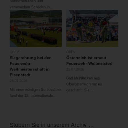
Menschenleben und
verursachen Schäden in…
ÖBFV
ÖBFV
Siegerehrung bei der
Österreich ist erneut
Feuerwehr-
Feuerwehr-Weltmeister!
Weltmeisterschaft in
25.07.2026
Eisenstadt
Bad Mühllacken aus
26.07.2026
Oberösterreich hat es
Mit einer würdigen Schlussfeier
geschafft: Sie…
fand der 18. Internationale…
Stöbern Sie in unserem Archiv …