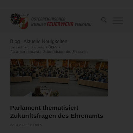
Blog - Aktuelle Neuigkeiten
Sie sind hier:
Startseite
/
ÖBFV
/
Parlament thematisiert Zukunftsfragen des Ehrenamts
Parlament thematisiert
Zukunftsfragen des Ehrenamts
/
22.04.2022
in
ÖBFV