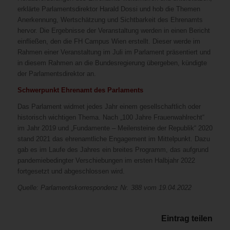
erklärte Parlamentsdirektor Harald Dossi und hob die Themen
Anerkennung, Wertschätzung und Sichtbarkeit des Ehrenamts
hervor. Die Ergebnisse der Veranstaltung werden in einen Bericht
einfließen, den die FH Campus Wien erstellt. Dieser werde im
Rahmen einer Veranstaltung im Juli im Parlament präsentiert und
in diesem Rahmen an die Bundesregierung übergeben, kündigte
der Parlamentsdirektor an.
Schwerpunkt Ehrenamt des Parlaments
Das Parlament widmet jedes Jahr einem gesellschaftlich oder
historisch wichtigen Thema. Nach „100 Jahre Frauenwahlrecht“
im Jahr 2019 und „Fundamente – Meilensteine der Republik“ 2020
stand 2021 das ehrenamtliche Engagement im Mittelpunkt. Dazu
gab es im Laufe des Jahres ein breites Programm, das aufgrund
pandemiebedingter Verschiebungen im ersten Halbjahr 2022
fortgesetzt und abgeschlossen wird.
Quelle: Parlamentskorrespondenz Nr. 388 vom 19.04.2022
Eintrag teilen