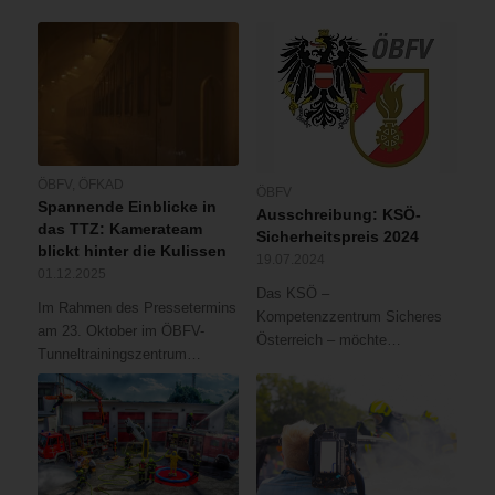
ÖBFV
,
ÖFKAD
ÖBFV
Spannende Einblicke in
Ausschreibung: KSÖ-
das TTZ: Kamerateam
Sicherheitspreis 2024
blickt hinter die Kulissen
19.07.2024
01.12.2025
Das KSÖ –
Im Rahmen des Pressetermins
Kompetenzzentrum Sicheres
am 23. Oktober im ÖBFV-
Österreich – möchte…
Tunneltrainingszentrum…