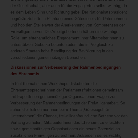
der Gesellschaft, aber auch für die Engagierten selbst wichtig, da
es dem Leben Sinn und Richtung gebe. Der Nationalratspräsident
begrüßte Schritte in Richtung eines Gütesiegels für Unternehmen
und hob den Stellenwert der Anerkennung von Kompetenzen der
Freiwilligen hervor. Die ArbeitgeberInnen hätten eine wichtige
Rolle, um ehrenamtliches Engagement ihrer MitarbeiterInnen zu
unterstützen. Sobotka betonte zudem die im Vergleich zu
anderen Staaten hohe Beteiligung der Bevölkerung in den
verschiedenen gemeinnützigen Bereichen.
Diskussionen zur Verbesserung der Rahmenbedingungen
des Ehrenamts
In fünf thematischen Workshops diskutierten die
EhrenamtssprecherInnen der Parlamentsfraktionen gemeinsam
mit ExpertInnen gemeinnütziger Organisationen Fragen zur
Verbesserung der Rahmenbedingungen der Freiwilligenarbeit. So
sahen die TeilnehmerInnen beim Thema „Gütesiegel für
Unternehmen“ die Chance, freiwilligenfreundliche Betriebe vor den
Vorhang zu holen, MitarbeiterInnen das Ehrenamt zu erleichtern
sowie gemeinnützigen Organisationen ein neues Potenzial an
zusätzlichen Freiwilligen zu eröffnen. Außerdem sei es wichtig,