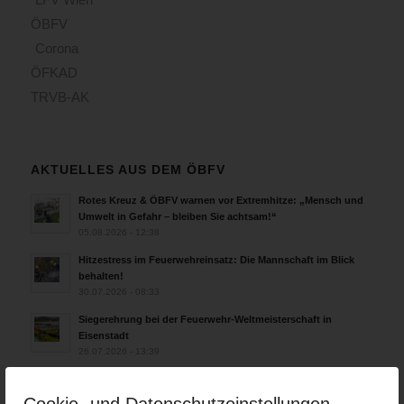
ÖBFV
Corona
ÖFKAD
TRVB-AK
AKTUELLES AUS DEM ÖBFV
Rotes Kreuz & ÖBFV warnen vor Extremhitze: „Mensch und
Umwelt in Gefahr – bleiben Sie achtsam!“
05.08.2026 - 12:38
Hitzestress im Feuerwehreinsatz: Die Mannschaft im Blick
behalten!
30.07.2026 - 08:33
Siegerehrung bei der Feuerwehr-Weltmeisterschaft in
Eisenstadt
26.07.2026 - 13:39
Österreich ist erneut Feuerwehr-Weltmeister!
25.07.2026 - 17:21