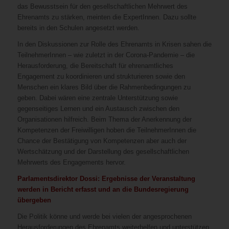
das Bewusstsein für den gesellschaftlichen Mehrwert des
Ehrenamts zu stärken, meinten die ExpertInnen. Dazu sollte
bereits in den Schulen angesetzt werden.
In den Diskussionen zur Rolle des Ehrenamts in Krisen sahen die
TeilnehmerInnen – wie zuletzt in der Corona-Pandemie – die
Herausforderung, die Bereitschaft für ehrenamtliches
Engagement zu koordinieren und strukturieren sowie den
Menschen ein klares Bild über die Rahmenbedingungen zu
geben. Dabei wären eine zentrale Unterstützung sowie
gegenseitiges Lernen und ein Austausch zwischen den
Organisationen hilfreich. Beim Thema der Anerkennung der
Kompetenzen der Freiwilligen hoben die TeilnehmerInnen die
Chance der Bestätigung von Kompetenzen aber auch der
Wertschätzung und der Darstellung des gesellschaftlichen
Mehrwerts des Engagements hervor.
Parlamentsdirektor Dossi: Ergebnisse der Veranstaltung
werden in Bericht erfasst und an die Bundesregierung
übergeben
Die Politik könne und werde bei vielen der angesprochenen
Herausforderungen des Ehrenamts weiterhelfen und unterstützen,