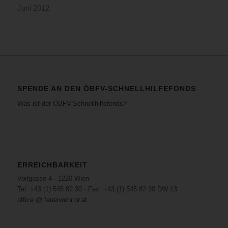
Juni 2012
SPENDE AN DEN ÖBFV-SCHNELLHILFEFONDS
Was ist der ÖBFV-Schnellhilfefonds?
ERREICHBARKEIT
Voitgasse 4 · 1220 Wien
Tel: +43 (1) 545 82 30 · Fax: +43 (1) 545 82 30 DW 13
office @ feuerwehr.or.at