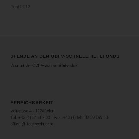
Juni 2012
SPENDE AN DEN ÖBFV-SCHNELLHILFEFONDS
Was ist der ÖBFV-Schnellhilfefonds?
ERREICHBARKEIT
Voitgasse 4 · 1220 Wien
Tel: +43 (1) 545 82 30 · Fax: +43 (1) 545 82 30 DW 13
office @ feuerwehr.or.at