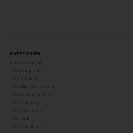
KATEGORIEN
Landesverbände
LFV Burgenland
LFV Kärnten
LFV Niederösterreich
LFV Oberösterreich
LFV Salzburg
LFV Steiermark
LFV Tirol
LFV Vorarlberg