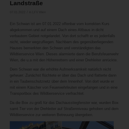
Landstraße
/
07.01.2022
in
LFV Wien
Ein Schwan ist am 07.01.2022 offenbar vom korrekten Kurs
abgekommen und auf einem Dach eines Altbaus in dicht
verbautem Gebiet notgelandet. Von dort schafft er es jedenfalls
nicht, wieder wegzufliegen. Nachbarn des gegenüberliegenden
Hauses bemerkten den Schwan und verständigten das
Wildtierservice Wien. Dieses alarmierte dann die Berufsfeuerwehr
Wien, die u.a mit den Höhenrettern und einer Drehleiter anrückte.
Dem Schwan war die erhöhte Aufmerksamkeit natürlich nicht
geheuer: Zunächst flüchtete er über das Dach und flatterte dann
in ein Taubenschutznetz über dem Innenhof. Von dort wurde er
mit einem Käscher von Feuerwehrleuten eingefangen und in eine
Transportbox des Wildtierservice verfrachtet.
Da die Box zu groß für das Dachausstiegfenster war, wurden Box
samt Tier von der Drehleiter auf Straßenniveau gehoben und dem
Wildtierservice zur weiteren Betreuung übergeben.