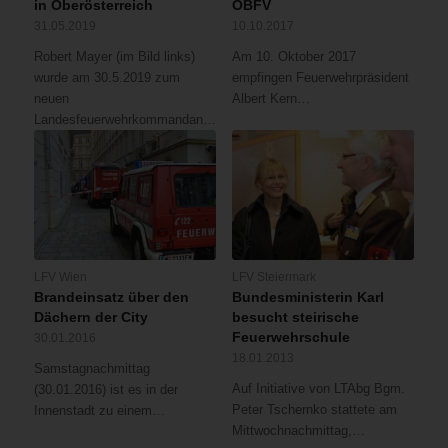
in Oberösterreich
ÖBFV
31.05.2019
10.10.2017
Robert Mayer (im Bild links)
Am 10. Oktober 2017
wurde am 30.5.2019 zum
empfingen Feuerwehrpräsident
neuen
Albert Kern…
Landesfeuerwehrkommandant…
LFV Wien
LFV Steiermark
Brandeinsatz über den
Bundesministerin Karl
Dächern der City
besucht steirische
Feuerwehrschule
30.01.2016
18.01.2013
Samstagnachmittag
Auf Initiative von LTAbg Bgm.
(30.01.2016) ist es in der
Peter Tschernko stattete am
Innenstadt zu einem…
Mittwochnachmittag,…