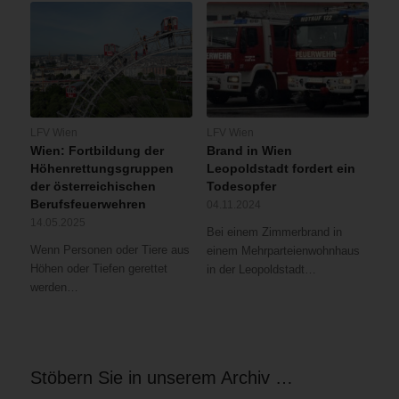
LFV Wien
LFV Wien
Wien: Fortbildung der
Brand in Wien
Höhenrettungsgruppen
Leopoldstadt fordert ein
der österreichischen
Todesopfer
Berufsfeuerwehren
04.11.2024
14.05.2025
Bei einem Zimmerbrand in
Wenn Personen oder Tiere aus
einem Mehrparteienwohnhaus
Höhen oder Tiefen gerettet
in der Leopoldstadt…
werden…
Stöbern Sie in unserem Archiv …