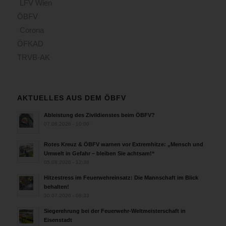
LFV Wien
ÖBFV
Corona
ÖFKAD
TRVB-AK
AKTUELLES AUS DEM ÖBFV
Ableistung des Zivildienstes beim ÖBFV?
07.08.2026 - 10:00
Rotes Kreuz & ÖBFV warnen vor Extremhitze: „Mensch und
Umwelt in Gefahr – bleiben Sie achtsam!“
05.08.2026 - 12:38
Hitzestress im Feuerwehreinsatz: Die Mannschaft im Blick
behalten!
30.07.2026 - 08:33
Siegerehrung bei der Feuerwehr-Weltmeisterschaft in
Eisenstadt