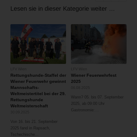
Lesen sie in dieser Kategorie weiter …
LFV Wien
LFV Wien
Rettungshunde-Staffel der
Wiener Feuerwehrfest
Wiener Feuerwehr gewinnt
2025
Mannschafts-
06.08.2025
Weltmeistertitel bei der 29.
Wann? 05. bis 07. September
Rettungshunde
2025, ab 09:00 Uhr
Weltmeisterschaft
Gastronomie:…
30.09.2025
Von 16. bis 21. September
2025 fand in Rapsach,
Tschechische…