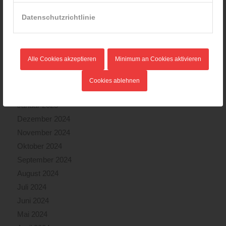
August 2025
Datenschutzrichtlinie
Juli 2025
Juni 2025
Mai 2025
Alle Cookies akzeptieren
Minimum an Cookies aktivieren
April 2025
März 2025
Cookies ablehnen
Februar 2025
Januar 2025
Dezember 2024
November 2024
Oktober 2024
September 2024
August 2024
Juli 2024
Juni 2024
Mai 2024