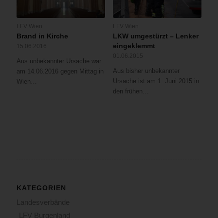
LFV Wien
LFV Wien
Brand in Kirche
LKW umgestürzt – Lenker
eingeklemmt
15.06.2016
01.06.2015
Aus unbekannter Ursache war
Aus bisher unbekannter
am 14.06.2016 gegen Mittag in
Ursache ist am 1. Juni 2015 in
Wien…
den frühen…
KATEGORIEN
Landesverbände
LFV Burgenland