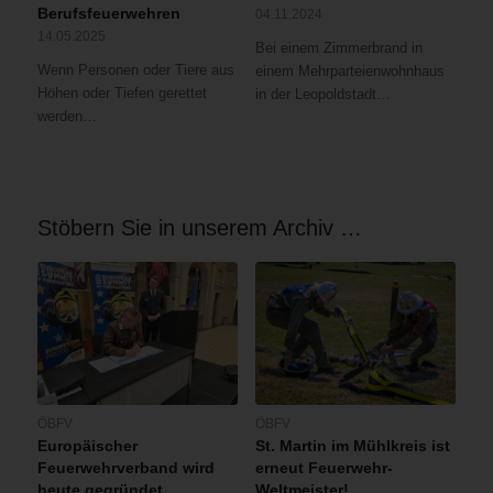
Berufsfeuerwehren
04.11.2024
14.05.2025
Bei einem Zimmerbrand in
Wenn Personen oder Tiere aus
einem Mehrparteienwohnhaus
Höhen oder Tiefen gerettet
in der Leopoldstadt…
werden…
Stöbern Sie in unserem Archiv …
ÖBFV
ÖBFV
Europäischer
St. Martin im Mühlkreis ist
Feuerwehrverband wird
erneut Feuerwehr-
heute gegründet
Weltmeister!