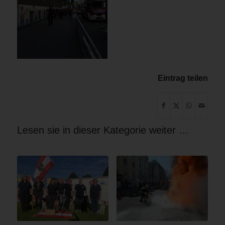
Eintrag teilen
Lesen sie in dieser Kategorie weiter …