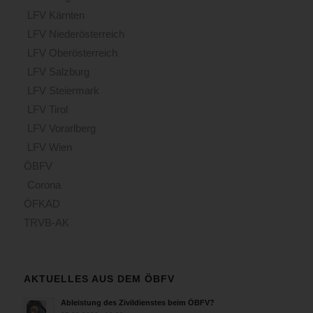
LFV Kärnten
LFV Niederösterreich
LFV Oberösterreich
LFV Salzburg
LFV Steiermark
LFV Tirol
LFV Vorarlberg
LFV Wien
ÖBFV
Corona
ÖFKAD
TRVB-AK
AKTUELLES AUS DEM ÖBFV
Ableistung des Zivildienstes beim ÖBFV?