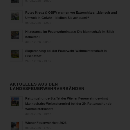
07.08.2026 - 10:00
Rotes Kreuz & ÖBFV warnen vor Extremhitze: „Mensch und
Umwelt in Gefahr – bleiben Sie achtsam!“
05.08.2026 - 12:38
Hitzestress im Feuerwehreinsatz: Die Mannschaft im Blick
behalten!
30.07.2026 - 08:33
Siegerehrung bei der Feuerwehr-Weltmeisterschaft in
Eisenstadt
26.07.2026 - 13:39
AKTUELLES AUS DEN
LANDESFEUERWEHRVERBÄNDEN
Rettungshunde-Staffel der Wiener Feuerwehr gewinnt
Mannschafts-Weltmeistertitel bei der 29. Rettungshunde
Weltmeisterschaft
30.09.2025 - 10:55
Wiener Feuerwehrfest 2025
06.08.2025 - 17:00