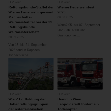
LFV Wien
LFV Wien
Rettungshunde-Staffel der
Wiener Feuerwehrfest
Wiener Feuerwehr gewinnt
2025
Mannschafts-
06.08.2025
Weltmeistertitel bei der 29.
Wann? 05. bis 07. September
Rettungshunde
2025, ab 09:00 Uhr
Weltmeisterschaft
Gastronomie:…
30.09.2025
Von 16. bis 21. September
2025 fand in Rapsach,
Tschechische…
LFV Wien
LFV Wien
Wien: Fortbildung der
Brand in Wien
Höhenrettungsgruppen
Leopoldstadt fordert ein
der österreichischen
Todesopfer