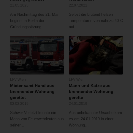
21.05.2025
22.07.2022
Am Nachmittag des 21. Mai
Selbst die brütend heißen
beginnt in Berlin die
Temperaturen von nahezu 40°C
Gründungssitzung…
auf…
LFV Wien
LFV Wien
Mieter samt Hund aus
Mann und Katze aus
brennender Wohnung
brennender Wohnung
gerettet
gerette
02.02.2019
24.01.2019
Schwer Verletzt konnte ein
Aus unbekannter Ursache kam
Mann von Feuerwehrleuten aus
es am 24.01.2019 in einer
seiner…
Wohnung…