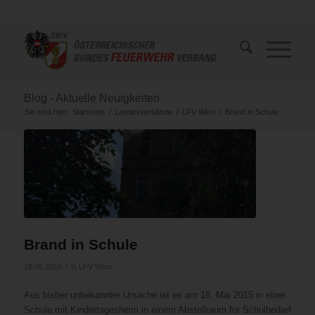
Blog - Aktuelle Neuigkeiten
Sie sind hier:
Startseite
/
Landesverbände
/
LFV Wien
/
Brand in Schule
Brand in Schule
/
18.05.2015
in
LFV Wien
Aus bisher unbekannter Ursache ist es am 18. Mai 2015 in einer
Schule mit Kindertagesheim in einem Abstellraum für Schulbedarf