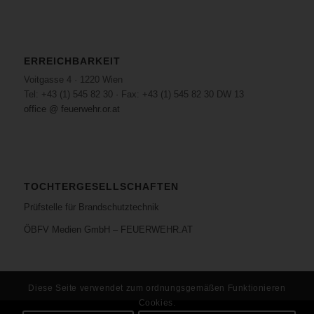
ERREICHBARKEIT
Voitgasse 4 · 1220 Wien
Tel: +43 (1) 545 82 30 · Fax: +43 (1) 545 82 30 DW 13
office @ feuerwehr.or.at
TOCHTERGESELLSCHAFTEN
Prüfstelle für Brandschutztechnik
ÖBFV Medien GmbH – FEUERWEHR.AT
Diese Seite verwendet zum ordnungsgemäßen Funktionieren
Cookies.