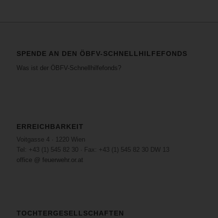
SPENDE AN DEN ÖBFV-SCHNELLHILFEFONDS
Was ist der ÖBFV-Schnellhilfefonds?
ERREICHBARKEIT
Voitgasse 4 · 1220 Wien
Tel: +43 (1) 545 82 30 · Fax: +43 (1) 545 82 30 DW 13
office @ feuerwehr.or.at
TOCHTERGESELLSCHAFTEN