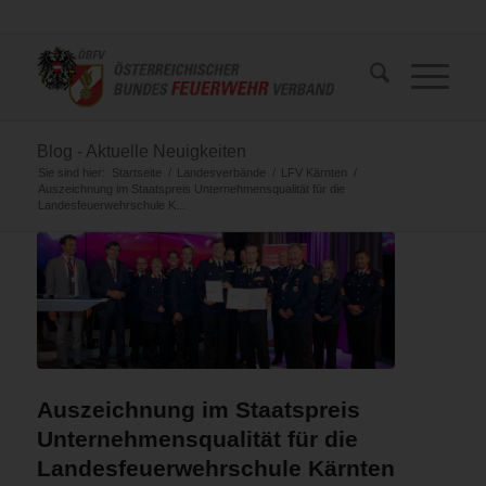
Blog - Aktuelle Neuigkeiten
Sie sind hier:
Startseite
/
Landesverbände
/
LFV Kärnten
/
Auszeichnung im Staatspreis Unternehmensqualität für die
Landesfeuerwehrschule K...
Auszeichnung im Staatspreis
Unternehmensqualität für die
Landesfeuerwehrschule Kärnten