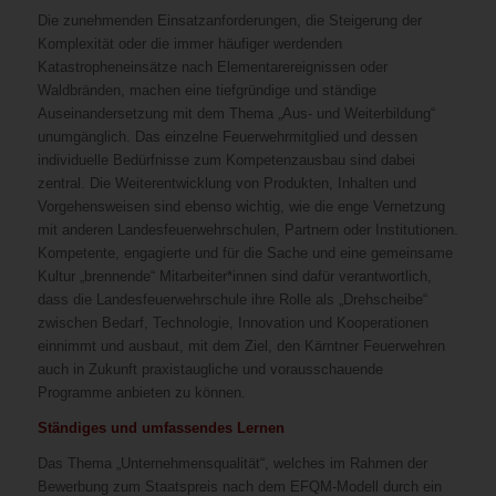
Die zunehmenden Einsatzanforderungen, die Steigerung der
Komplexität oder die immer häufiger werdenden
Katastropheneinsätze nach Elementarereignissen oder
Waldbränden, machen eine tiefgründige und ständige
Auseinandersetzung mit dem Thema „Aus- und Weiterbildung“
unumgänglich. Das einzelne Feuerwehrmitglied und dessen
individuelle Bedürfnisse zum Kompetenzausbau sind dabei
zentral. Die Weiterentwicklung von Produkten, Inhalten und
Vorgehensweisen sind ebenso wichtig, wie die enge Vernetzung
mit anderen Landesfeuerwehrschulen, Partnern oder Institutionen.
Kompetente, engagierte und für die Sache und eine gemeinsame
Kultur „brennende“ Mitarbeiter*innen sind dafür verantwortlich,
dass die Landesfeuerwehrschule ihre Rolle als „Drehscheibe“
zwischen Bedarf, Technologie, Innovation und Kooperationen
einnimmt und ausbaut, mit dem Ziel, den Kärntner Feuerwehren
auch in Zukunft praxistaugliche und vorausschauende
Programme anbieten zu können.
Ständiges und umfassendes Lernen
Das Thema „Unternehmensqualität“, welches im Rahmen der
Bewerbung zum Staatspreis nach dem EFQM-Modell durch ein