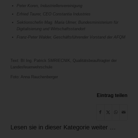
Peter Koren, Industriellenvereinigung
Erfried Taurer, CEO Constantia Industries
Sektionschefin Mag. Maria Ulmer, Bundesministerium für
Digitalisierung und Wirtschaftsstandort
Franz-Peter Walder, Geschäftsführender Vorstand der AFQM
Text: BI Ing. Patrick SMRIECNIK, Qualitätsbeauftragter der
Landesfeuerwehrschule
Foto: Anna Rauchenberger
Eintrag teilen
Lesen sie in dieser Kategorie weiter …