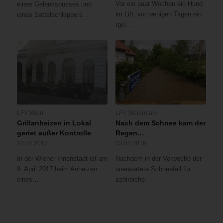
Vor ein paar Wochen ein Hund
eines Gelenksbusses und
im Lift, vor wenigen Tagen ein
eines Sattelschleppers…
Igel…
LFV Wien
LFV Steiermark
Grillanheizen in Lokal
Nach dem Schnee kam der
geriet außer Kontrolle
Regen…
10.04.2017
03.05.2016
In der Wiener Innenstadt ist am
Nachdem in der Vorwoche der
9. April 2017 beim Anheizen
unerwartete Schneefall für
eines…
zahlreiche…