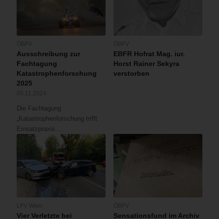
ÖBFV
ÖBFV
Ausschreibung zur
EBFR Hofrat Mag. iur.
Fachtagung
Horst Rainer Sekyra
Katastrophenforschung
verstorben
2025
05.11.2024
Die Fachtagung
„Katastrophenforschung trifft
Einsatzpraxis…
LFV Wien
ÖBFV
Vier Verletzte bei
Sensationsfund im Archiv