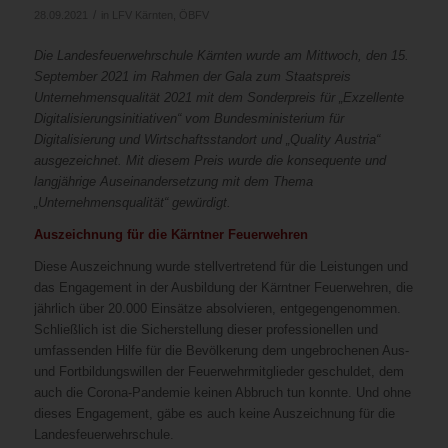
/
28.09.2021
in
LFV Kärnten
,
ÖBFV
Die Landesfeuerwehrschule Kärnten wurde am Mittwoch, den 15.
September 2021 im Rahmen der Gala zum Staatspreis
Unternehmensqualität 2021 mit dem Sonderpreis für „Exzellente
Digitalisierungsinitiativen“ vom Bundesministerium für
Digitalisierung und Wirtschaftsstandort und „Quality Austria“
ausgezeichnet. Mit diesem Preis wurde die konsequente und
langjährige Auseinandersetzung mit dem Thema
„Unternehmensqualität“ gewürdigt.
Auszeichnung für die Kärntner Feuerwehren
Diese Auszeichnung wurde stellvertretend für die Leistungen und
das Engagement in der Ausbildung der Kärntner Feuerwehren, die
jährlich über 20.000 Einsätze absolvieren, entgegengenommen.
Schließlich ist die Sicherstellung dieser professionellen und
umfassenden Hilfe für die Bevölkerung dem ungebrochenen Aus-
und Fortbildungswillen der Feuerwehrmitglieder geschuldet, dem
auch die Corona-Pandemie keinen Abbruch tun konnte. Und ohne
dieses Engagement, gäbe es auch keine Auszeichnung für die
Landesfeuerwehrschule.