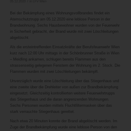
/
05.12.2020
in
LFV Wien
Bei der Bekämpfung eines Wohnungsvollbrandes findet ein
Atemschutztrupp am 05.12.2020 eine leblose Person in der
Brandwohnung. Sechs Hausbewohner wurden von der Feuerwehr
in Sicherheit gebracht, der Brand wurde mit zwei Löschleitungen
abgelöscht.
Als die ersteintreffenden Einsatzkräfte der Berufsfeuerwehr Wien
kurz nach 12:00 Uhr mittags in der Schönbrunner Straße in Wien
– Meidling ankamen, schlugen bereits Flammen aus den
strassenseitig gelegenen Fenstern der Wohnung im 2. Stock. Die
Flammen wurden mit zwei Löschleitungen bekämpft.
Unverzüglich wurde eine Löschleitung über das Stiegenhaus und
eine zweite über die Drehleiter von außen zur Brandbekämpfung
eingesetzt. Gleichzeitig kontrollierten weitere Feuerwehrtrupps
das Stiegenhaus und die daran angrenzenden Wohnungen.
Sechs Personen wurden mittels Fluchtfiltermasken über das
stark verrauchte Stiegenhaus gerettet.
Nach etwa 20 Minuten konnte der Brand abgelöscht werden. Im
Zuge der Brandbekämpfung wurde eine leblose Person von den