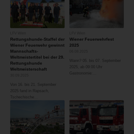
LFV Wien
LFV Wien
Rettungshunde-Staffel der
Wiener Feuerwehrfest
Wiener Feuerwehr gewinnt
2025
Mannschafts-
06.08.2025
Weltmeistertitel bei der 29.
Wann? 05. bis 07. September
Rettungshunde
2025, ab 09:00 Uhr
Weltmeisterschaft
Gastronomie:…
30.09.2025
Von 16. bis 21. September
2025 fand in Rapsach,
Tschechische…