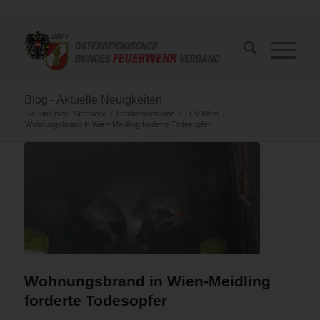
Blog - Aktuelle Neuigkeiten
Sie sind hier:
Startseite
/
Landesverbände
/
LFV Wien
/
Wohnungsbrand in Wien-Meidling forderte Todesopfer
Wohnungsbrand in Wien-Meidling
forderte Todesopfer