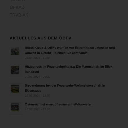
ÖFKAD
TRVB-AK
AKTUELLES AUS DEM ÖBFV
Rotes Kreuz & ÖBFV warnen vor Extremhitze: „Mensch und
Umwelt in Gefahr – bleiben Sie achtsam!“
05.08.2026 - 12:38
Hitzestress im Feuerwehreinsatz: Die Mannschaft im Blick
behalten!
30.07.2026 - 08:33
Siegerehrung bei der Feuerwehr-Weltmeisterschaft in
Eisenstadt
26.07.2026 - 13:39
Österreich ist erneut Feuerwehr-Weltmeister!
25.07.2026 - 17:21