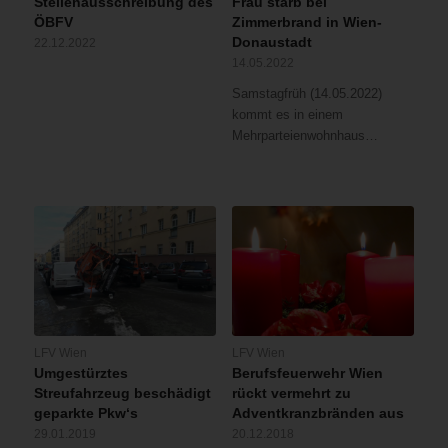
Stellenausschreibung des
Frau starb bei
ÖBFV
Zimmerbrand in Wien-
Donaustadt
22.12.2022
14.05.2022
Samstagfrüh (14.05.2022)
kommt es in einem
Mehrparteienwohnhaus…
LFV Wien
LFV Wien
Umgestürztes
Berufsfeuerwehr Wien
Streufahrzeug beschädigt
rückt vermehrt zu
geparkte Pkw‘s
Adventkranzbränden aus
29.01.2019
20.12.2018