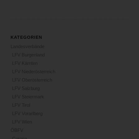
KATEGORIEN
Landesverbände
LFV Burgenland
LFV Kärnten
LFV Niederösterreich
LFV Oberösterreich
LFV Salzburg
LFV Steiermark
LFV Tirol
LFV Vorarlberg
LFV Wien
ÖBFV
Corona