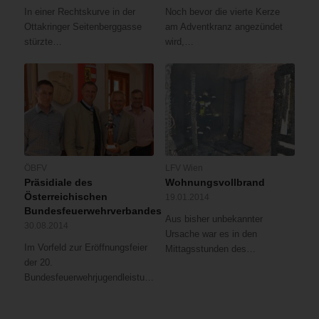
In einer Rechtskurve in der
Noch bevor die vierte Kerze
Ottakringer Seitenberggasse
am Adventkranz angezündet
stürzte…
wird,…
ÖBFV
LFV Wien
Präsidiale des
Wohnungsvollbrand
Österreichischen
19.01.2014
Bundesfeuerwehrverbandes
Aus bisher unbekannter
30.08.2014
Ursache war es in den
Im Vorfeld zur Eröffnungsfeier
Mittagsstunden des…
der 20.
Bundesfeuerwehrjugendleistungsbewerbe…