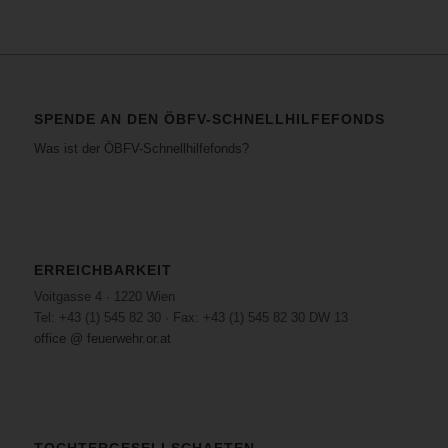
SPENDE AN DEN ÖBFV-SCHNELLHILFEFONDS
Was ist der ÖBFV-Schnellhilfefonds?
ERREICHBARKEIT
Voitgasse 4 · 1220 Wien
Tel: +43 (1) 545 82 30 · Fax: +43 (1) 545 82 30 DW 13
office @ feuerwehr.or.at
TOCHTERGESELLSCHAFTEN