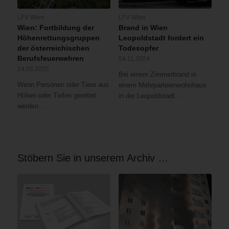
LFV Wien
LFV Wien
Wien: Fortbildung der
Brand in Wien
Höhenrettungsgruppen
Leopoldstadt fordert ein
der österreichischen
Todesopfer
Berufsfeuerwehren
04.11.2024
14.05.2025
Bei einem Zimmerbrand in
Wenn Personen oder Tiere aus
einem Mehrparteienwohnhaus
Höhen oder Tiefen gerettet
in der Leopoldstadt…
werden…
Stöbern Sie in unserem Archiv …