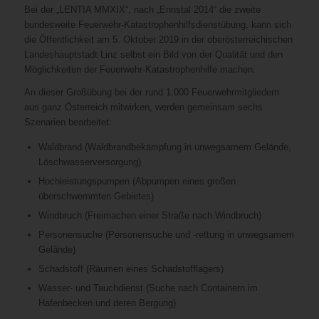
Bei der „LENTIA MMXIX“, nach „Ennstal 2014“ die zweite
bundesweite Feuerwehr-Katastrophenhilfsdienstübung, kann sich
die Öffentlichkeit am 5. Oktober 2019 in der oberösterreichischen
Landeshauptstadt Linz selbst ein Bild von der Qualität und den
Möglichkeiten der Feuerwehr-Katastrophenhilfe machen.
An dieser Großübung bei der rund 1.000 Feuerwehrmitgliedern
aus ganz Österreich mitwirken, werden gemeinsam sechs
Szenarien bearbeitet:
Waldbrand (Waldbrandbekämpfung in unwegsamem Gelände,
Löschwasserversorgung)
Hochleistungspumpen (Abpumpen eines großen
überschwemmten Gebietes)
Windbruch (Freimachen einer Straße nach Windbruch)
Personensuche (Personensuche und -rettung in unwegsamem
Gelände)
Schadstoff (Räumen eines Schadstofflagers)
Wasser- und Tauchdienst (Suche nach Containern im
Hafenbecken und deren Bergung)