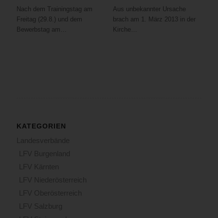
Nach dem Trainingstag am
Aus unbekannter Ursache
Freitag (29.8.) und dem
brach am 1. März 2013 in der
Bewerbstag am…
Kirche…
KATEGORIEN
Landesverbände
LFV Burgenland
LFV Kärnten
LFV Niederösterreich
LFV Oberösterreich
LFV Salzburg