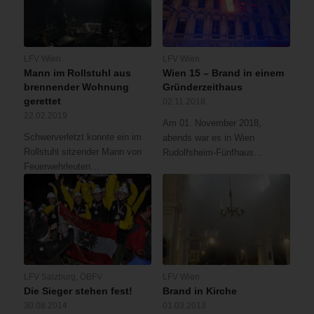
LFV Wien
LFV Wien
Mann im Rollstuhl aus
Wien 15 – Brand in einem
brennender Wohnung
Gründerzeithaus
gerettet
02.11.2018
22.02.2019
Am 01. November 2018,
Schwerverletzt konnte ein im
abends war es in Wien
Rollstuhl sitzender Mann von
Rudolfsheim-Fünfhaus…
Feuerwehrleuten…
LFV Salzburg
,
ÖBFV
LFV Wien
Die Sieger stehen fest!
Brand in Kirche
30.08.2014
01.03.2013