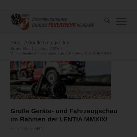
Blog - Aktuelle Neuigkeiten
Sie sind hier:
Startseite
/
ÖBFV
/
Große Geräte- und Fahrzeugschau im Rahmen der LENTIA MMXIX!
Große Geräte- und Fahrzeugschau
im Rahmen der LENTIA MMXIX!
/
02.10.2019
in
ÖBFV