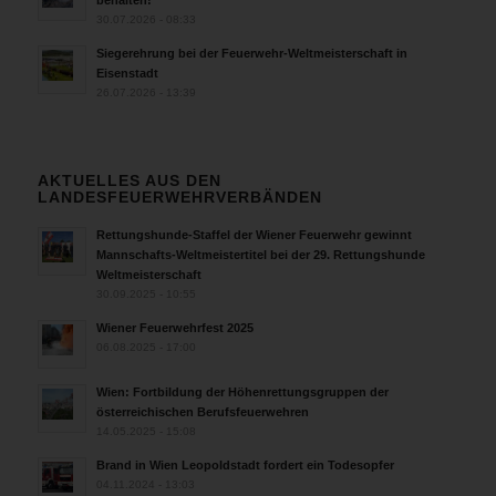
behalten!
30.07.2026 - 08:33
Siegerehrung bei der Feuerwehr-Weltmeisterschaft in
Eisenstadt
26.07.2026 - 13:39
AKTUELLES AUS DEN
LANDESFEUERWEHRVERBÄNDEN
Rettungshunde-Staffel der Wiener Feuerwehr gewinnt
Mannschafts-Weltmeistertitel bei der 29. Rettungshunde
Weltmeisterschaft
30.09.2025 - 10:55
Wiener Feuerwehrfest 2025
06.08.2025 - 17:00
Wien: Fortbildung der Höhenrettungsgruppen der
österreichischen Berufsfeuerwehren
14.05.2025 - 15:08
Brand in Wien Leopoldstadt fordert ein Todesopfer
04.11.2024 - 13:03