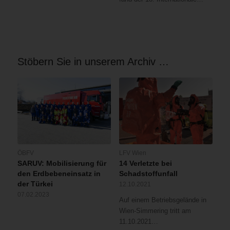
Stöbern Sie in unserem Archiv …
ÖBFV
LFV Wien
SARUV: Mobilisierung für
14 Verletzte bei
den Erdbebeneinsatz in
Schadstoffunfall
der Türkei
12.10.2021
07.02.2023
Auf einem Betriebsgelände in
Wien-Simmering tritt am
11.10.2021…