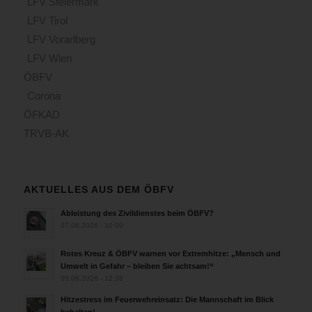
LFV Steiermark
LFV Tirol
LFV Vorarlberg
LFV Wien
ÖBFV
Corona
ÖFKAD
TRVB-AK
AKTUELLES AUS DEM ÖBFV
Ableistung des Zivildienstes beim ÖBFV?
07.08.2026 - 10:00
Rotes Kreuz & ÖBFV warnen vor Extremhitze: „Mensch und
Umwelt in Gefahr – bleiben Sie achtsam!“
05.08.2026 - 12:38
Hitzestress im Feuerwehreinsatz: Die Mannschaft im Blick