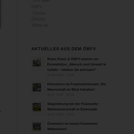
LFV Wien
ÖBFV
Corona
ÖFKAD
TRVB-AK
AKTUELLES AUS DEM ÖBFV
Rotes Kreuz & ÖBFV warnen vor
Extremhitze: „Mensch und Umwelt in
Gefahr – bleiben Sie achtsam!“
05.08.2026 - 12:38
Hitzestress im Feuerwehreinsatz: Die
Mannschaft im Blick behalten!
30.07.2026 - 08:33
Siegerehrung bei der Feuerwehr-
Weltmeisterschaft in Eisenstadt
?
26.07.2026 - 13:39
Österreich ist erneut Feuerwehr-
Weltmeister!