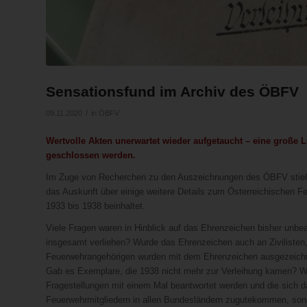
Sensationsfund im Archiv des ÖBFV
/
09.11.2020
in
ÖBFV
Wertvolle Akten unerwartet wieder aufgetaucht – eine große
geschlossen werden.
Im Zuge von Recherchen zu den Auszeichnungen des ÖBFV stieß BR
das Auskunft über einige weitere Details zum Österreichischen Fe
1933 bis 1938 beinhaltet.
Viele Fragen waren in Hinblick auf das Ehrenzeichen bisher unbe
insgesamt verliehen? Wurde das Ehrenzeichen auch an Zivilisten
Feuerwehrangehörigen wurden mit dem Ehrenzeichen ausgezeichne
Gab es Exemplare, die 1938 nicht mehr zur Verleihung kamen? W
Fragestellungen mit einem Mal beantwortet werden und die sich d
Feuerwehrmitgliedern in allen Bundesländern zugutekommen, sonde