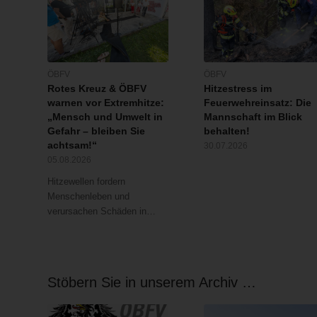
ÖBFV
ÖBFV
Rotes Kreuz & ÖBFV
Hitzestress im
warnen vor Extremhitze:
Feuerwehreinsatz: Die
„Mensch und Umwelt in
Mannschaft im Blick
Gefahr – bleiben Sie
behalten!
achtsam!“
30.07.2026
05.08.2026
Hitzewellen fordern
Menschenleben und
verursachen Schäden in…
Stöbern Sie in unserem Archiv …