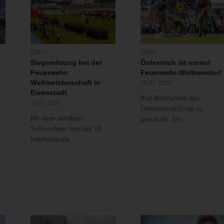
ÖBFV
ÖBFV
Siegerehrung bei der
Österreich ist erneut
Feuerwehr-
Feuerwehr-Weltmeister!
Weltmeisterschaft in
25.07.2026
Eisenstadt
Bad Mühllacken aus
26.07.2026
Oberösterreich hat es
Mit einer würdigen
geschafft: Sie…
Schlussfeier fand der 18.
Internationale…