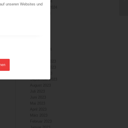
Oktober 2024
 auf unseren Websites und
September 2024
August 2024
Juli 2024
Juni 2024
Mai 2024
April 2024
März 2024
Februar 2024
Januar 2024
Dezember 2023
hnen
November 2023
Oktober 2023
September 2023
August 2023
Juli 2023
Juni 2023
Mai 2023
April 2023
März 2023
Februar 2023
Januar 2023