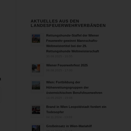
AKTUELLES AUS DEN
LANDESFEUERWEHRVERBÄNDEN
Rettungshunde-Staffel der Wiener
Feuerwehr gewinnt Mannschafts-
Weltmeistertitel bei der 29.
Rettungshunde Weltmeisterschaft
30.09.2025 - 10:55
Wiener Feuerwehrfest 2025
06.08.2025 - 17:00
n
Wien: Fortbildung der
Höhenrettungsgruppen der
österreichischen Berufsfeuerwehren
14.05.2025 - 15:08
Brand in Wien Leopoldstadt fordert ein
Todesopfer
04.11.2024 - 13:03
Großeinsatz in Wien-Mariahilf