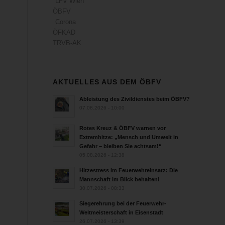
LFV Wien
ÖBFV
Corona
ÖFKAD
TRVB-AK
AKTUELLES AUS DEM ÖBFV
Ableistung des Zivildienstes beim ÖBFV?
07.08.2026 - 10:00
Rotes Kreuz & ÖBFV warnen vor
Extremhitze: „Mensch und Umwelt in
Gefahr – bleiben Sie achtsam!“
05.08.2026 - 12:38
Hitzestress im Feuerwehreinsatz: Die
Mannschaft im Blick behalten!
30.07.2026 - 08:33
Siegerehrung bei der Feuerwehr-
Weltmeisterschaft in Eisenstadt
26.07.2026 - 13:39