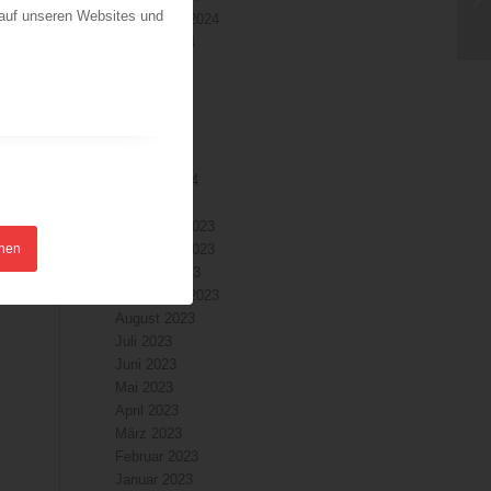
 auf unseren Websites und
September 2024
August 2024
Juli 2024
Juni 2024
Mai 2024
April 2024
März 2024
Februar 2024
Januar 2024
Dezember 2023
hnen
November 2023
Oktober 2023
September 2023
August 2023
Juli 2023
Juni 2023
Mai 2023
April 2023
März 2023
Februar 2023
Januar 2023