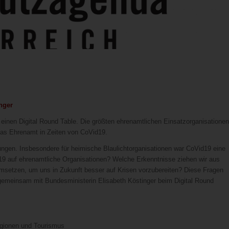
nger
n Digital Round Table. Die größten ehrenamtlichen Einsatzorganisationen
 das Ehrenamt in Zeiten von CoVid19.
ungen. Insbesondere für heimische Blaulichtorganisationen war CoVid19 eine
9 auf ehrenamtliche Organisationen? Welche Erkenntnisse ziehen wir aus
etzen, um uns in Zukunft besser auf Krisen vorzubereiten? Diese Fragen
einsam mit Bundesministerin Elisabeth Köstinger beim Digital Round
egionen und Tourismus