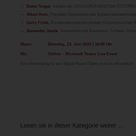
Dieter Siegel
, Initiator der ZIVILSCHUTZAGENDA ÖSTERREI
Albert Kern,
Präsident Österreichscher Bundesfeuerwehrverb
Gerry Foitik,
Bundesrettungskommandant Österreichisches R
Alexander Janda
, Generalsekretär Kuratorium Sicheres Öster
Wann:
Dienstag, 23. Juni 2020 | 18:00 Uhr
Wo: Online – Microsoft Teams Live Event
Eine Anmeldung für den Digital Round Table ist nicht erforderlich:
Lesen sie in dieser Kategorie weiter …