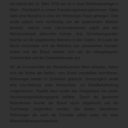
Am Abend des 11. März 2016 war es in einer Wohnhausanlage in
Wien – Floridsdorf zu einem Entstehungsbrand gekommen. Dabei
hatte eine Matratze in einer der Wohnungen Feuer gefangen. Dies
wurde jedoch noch rechtzeitig von der anwesenden Mieterin
bemerkt, welche erste Löschmaßnahmen ergriff und den
Matratzenbrand ablöschen konnte. Aus Sicherheitsgründen
brachte sie die angebrannte Matratze in den Garten. Im Laufe der
Nacht entzündete sich die Matratze aus unbekannten Gründen
erneut und der Brand weitete sich auf die nahegelegenen
Gartenmöbel und die Gebäudefassade aus.
Als die Einsatzkräfte der Berufsfeuerwehr Wien eintrafen, hatten
sich die Mieter der beiden, vom Brand unmittelbar betroffenen,
Wohnungen bereits in Sicherheit gebracht. Unverzüglich wurde
eine Löschleitung unter Atemschutz zur Brandbekämpfung
vorgenommen. Parallel dazu wurde das Stiegenhaus mit einem
Hochleistungsbelüftungsgerät belüftet. Durch die gesetzten
Maßnahmen konnte der Brand rasch abgelöscht und die
Fluchtwege freigehalten werden. Die beiden betroffenen
Wohnungen als auch die Fassade selbst urden mit einer
Wärmebildkamera kontrolliert.