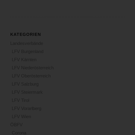
KATEGORIEN
Landesverbände
LFV Burgenland
LFV Kärnten
LFV Niederösterreich
LFV Oberösterreich
LFV Salzburg
LFV Steiermark
LFV Tirol
LFV Vorarlberg
LFV Wien
ÖBFV
Corona