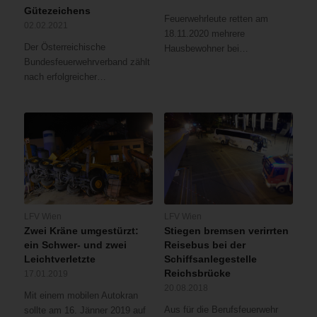
Gütezeichens
Feuerwehrleute retten am
02.02.2021
18.11.2020 mehrere
Der Österreichische
Hausbewohner bei…
Bundesfeuerwehrverband zählt
nach erfolgreicher…
LFV Wien
LFV Wien
Zwei Kräne umgestürzt:
Stiegen bremsen verirrten
ein Schwer- und zwei
Reisebus bei der
Leichtverletzte
Schiffsanlegestelle
Reichsbrücke
17.01.2019
20.08.2018
Mit einem mobilen Autokran
Aus für die Berufsfeuerwehr
sollte am 16. Jänner 2019 auf