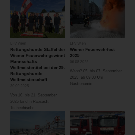
LFV Wien
LFV Wien
Rettungshunde-Staffel der
Wiener Feuerwehrfest
Wiener Feuerwehr gewinnt
2025
Mannschafts-
06.08.2025
Weltmeistertitel bei der 29.
Wann? 05. bis 07. September
Rettungshunde
2025, ab 09:00 Uhr
Weltmeisterschaft
Gastronomie:…
30.09.2025
Von 16. bis 21. September
2025 fand in Rapsach,
Tschechische…