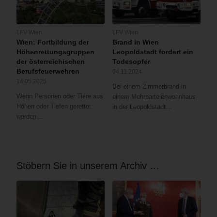
LFV Wien
LFV Wien
Wien: Fortbildung der
Brand in Wien
Höhenrettungsgruppen
Leopoldstadt fordert ein
der österreichischen
Todesopfer
Berufsfeuerwehren
04.11.2024
14.05.2025
Bei einem Zimmerbrand in
Wenn Personen oder Tiere aus
einem Mehrparteienwohnhaus
Höhen oder Tiefen gerettet
in der Leopoldstadt…
werden…
Stöbern Sie in unserem Archiv …