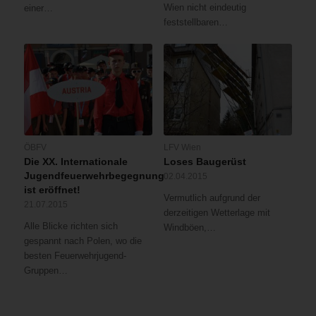
Wien nicht eindeutig
einer…
feststellbaren…
ÖBFV
LFV Wien
Die XX. Internationale
Loses Baugerüst
Jugendfeuerwehrbegegnung
02.04.2015
ist eröffnet!
Vermutlich aufgrund der
21.07.2015
derzeitigen Wetterlage mit
Alle Blicke richten sich
Windböen,…
gespannt nach Polen, wo die
besten Feuerwehrjugend-
Gruppen…