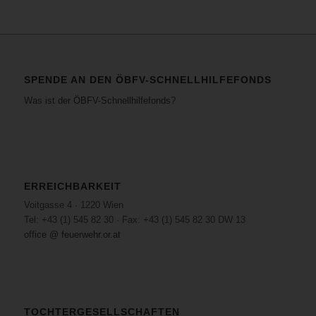
SPENDE AN DEN ÖBFV-SCHNELLHILFEFONDS
Was ist der ÖBFV-Schnellhilfefonds?
ERREICHBARKEIT
Voitgasse 4 · 1220 Wien
Tel: +43 (1) 545 82 30 · Fax: +43 (1) 545 82 30 DW 13
office @ feuerwehr.or.at
TOCHTERGESELLSCHAFTEN