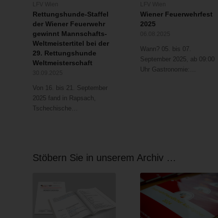
LFV Wien
LFV Wien
Rettungshunde-Staffel
Wiener Feuerwehrfest
der Wiener Feuerwehr
2025
gewinnt Mannschafts-
06.08.2025
Weltmeistertitel bei der
Wann? 05. bis 07.
29. Rettungshunde
September 2025, ab 09:00
Weltmeisterschaft
Uhr Gastronomie:…
30.09.2025
Von 16. bis 21. September
2025 fand in Rapsach,
Tschechische…
Stöbern Sie in unserem Archiv …