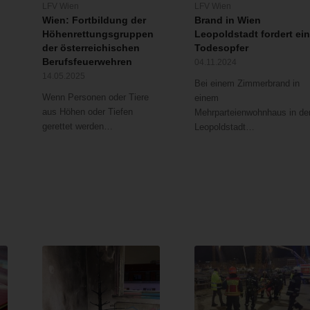
LFV Wien
LFV Wien
Wien: Fortbildung der
Brand in Wien
Höhenrettungsgruppen
Leopoldstadt fordert ei
der österreichischen
Todesopfer
Berufsfeuerwehren
04.11.2024
14.05.2025
Bei einem Zimmerbrand in
Wenn Personen oder Tiere
einem
aus Höhen oder Tiefen
Mehrparteienwohnhaus in de
gerettet werden…
Leopoldstadt…