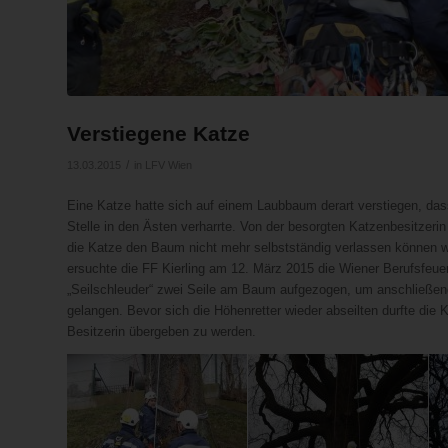
Verstiegene Katze
/
13.03.2015
in
LFV Wien
Eine Katze hatte sich auf einem Laubbaum derart verstiegen, das
Stelle in den Ästen verharrte. Von der besorgten Katzenbesitzerin
die Katze den Baum nicht mehr selbstständig verlassen können wi
ersuchte die FF Kierling am 12. März 2015 die Wiener Berufsfeue
„Seilschleuder“ zwei Seile am Baum aufgezogen, um anschließen
gelangen. Bevor sich die Höhenretter wieder abseilten durfte die
Besitzerin übergeben zu werden.