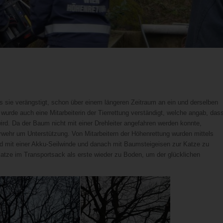
s sie verängstigt, schon über einem längeren Zeitraum an ein und derselben
 wurde auch eine Mitarbeiterin der Tierrettung verständigt, welche angab, das
rd. Da der Baum nicht mit einer Drehleiter angefahren werden konnte,
rwehr um Unterstützung. Von Mitarbeitern der Höhenrettung wurden mittels
d mit einer Akku-Seilwinde und danach mit Baumsteigeisen zur Katze zu
 Katze im Transportsack als erste wieder zu Boden, um der glücklichen