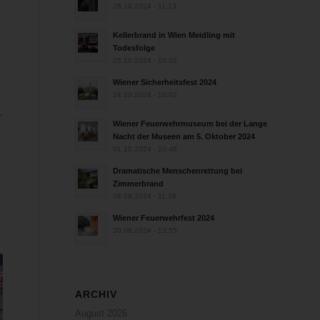
28.10.2024 - 11:13
n
Kellerbrand in Wien Meidling mit
Todesfolge
25.10.2024 - 10:02
Wiener Sicherheitsfest 2024
24.10.2024 - 10:02
r
Wiener Feuerwehrmuseum bei der Lange
Nacht der Museen am 5. Oktober 2024
01.10.2024 - 10:48
Dramatische Menschenrettung bei
Zimmerbrand
08.09.2024 - 11:36
Wiener Feuerwehrfest 2024
20.08.2024 - 13:55
ARCHIV
August 2026