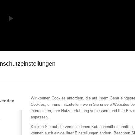
nschutzeinstellungen
Wir können Cookies anfordern, die auf Ihrem Gerät eingeste
rwenden
Cookies, um uns mitzuteilen, wenn Sie unsere Websites be
Eintrag teile
interagieren, Ihre Nutzererfahrung verbessern und Ihre Bez
anpassen.
e
Klicken Sie auf die verschiedenen Kategorienüberschriften,
können auch einige Ihrer Einstellungen ändern. Beachten S