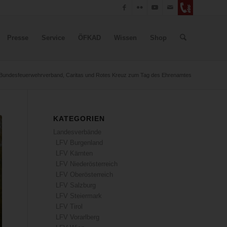
Presse
Service
ÖFKAD
Wissen
Shop
Bundesfeuerwehrverband, Caritas und Rotes Kreuz zum Tag des Ehrenamtes
KATEGORIEN
Landesverbände
LFV Burgenland
LFV Kärnten
LFV Niederösterreich
LFV Oberösterreich
LFV Salzburg
LFV Steiermark
LFV Tirol
LFV Vorarlberg