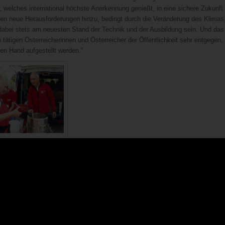
welches international höchste Anerkennung genießt, in eine sichere Zukunft
mmen neue Herausforderungen hinzu, bedingt durch die Veränderung des Klimas
dabei stets am neuesten Stand der Technik und der Ausbildung sein. Und das
 tätigen Österreicherinnen und Österreicher der Öffentlichkeit sehr entgegen,
hen Hand aufgestellt werden.“