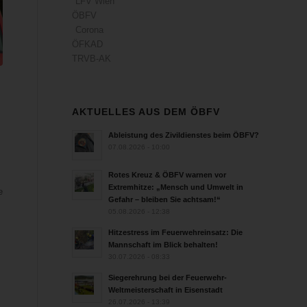
LFV Wien
ÖBFV
Corona
ÖFKAD
TRVB-AK
AKTUELLES AUS DEM ÖBFV
Ableistung des Zivildienstes beim ÖBFV?
07.08.2026 - 10:00
Rotes Kreuz & ÖBFV warnen vor
Extremhitze: „Mensch und Umwelt in
e
Gefahr – bleiben Sie achtsam!“
05.08.2026 - 12:38
Hitzestress im Feuerwehreinsatz: Die
Mannschaft im Blick behalten!
30.07.2026 - 08:33
Siegerehrung bei der Feuerwehr-
Weltmeisterschaft in Eisenstadt
26.07.2026 - 13:39