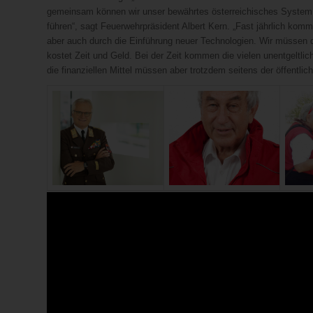
gemeinsam können wir unser bewährtes österreichisches System, 
führen“, sagt Feuerwehrpräsident Albert Kern. „Fast jährlich ko
aber auch durch die Einführung neuer Technologien. Wir müssen 
kostet Zeit und Geld. Bei der Zeit kommen die vielen unentgeltlich
die finanziellen Mittel müssen aber trotzdem seitens der öffentlic