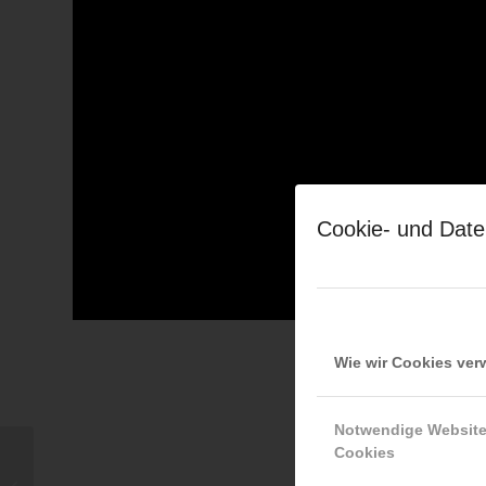
Cookie- und Date
Wie wir Cookies ve
Notwendige Websit
Cookies
Schwer beschädigter
Pkw nach Unfall aufr