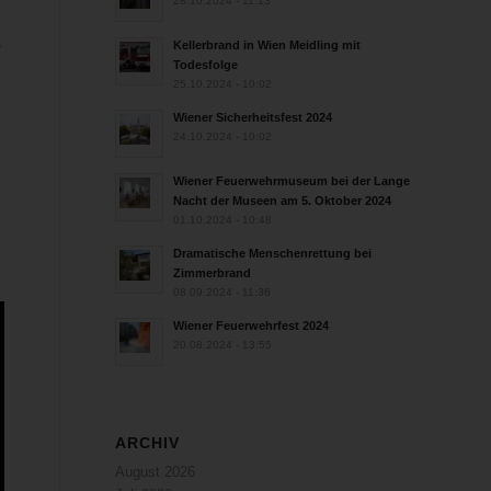
28.10.2024 - 11:13
,
Kellerbrand in Wien Meidling mit
Todesfolge
25.10.2024 - 10:02
Wiener Sicherheitsfest 2024
24.10.2024 - 10:02
Wiener Feuerwehrmuseum bei der Lange
Nacht der Museen am 5. Oktober 2024
01.10.2024 - 10:48
Dramatische Menschenrettung bei
Zimmerbrand
08.09.2024 - 11:36
Wiener Feuerwehrfest 2024
20.08.2024 - 13:55
ARCHIV
August 2026