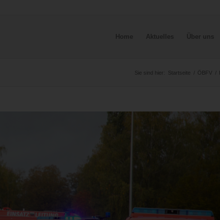
Home
Aktuelles
Über uns
Sie sind hier:
Startseite
/
ÖBFV
/