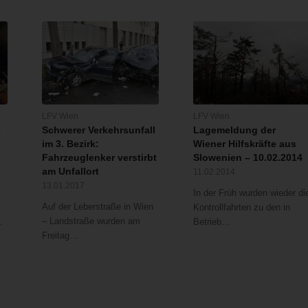
LFV Wien
LFV Wien
e
Schwerer Verkehrsunfall
Lagemeldung der
im 3. Bezirk:
Wiener Hilfskräfte aus
Fahrzeuglenker verstirbt
Slowenien – 10.02.2014
am Unfallort
11.02.2014
13.01.2017
In der Früh wurden wieder di
Auf der Leberstraße in Wien
Kontrollfahrten zu den in
– Landstraße wurden am
…
Betrieb…
Freitag…