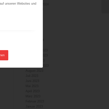
 auf unseren Websites und
September 2024
August 2024
Juli 2024
Juni 2024
Mai 2024
April 2024
März 2024
Februar 2024
Januar 2024
Dezember 2023
hnen
November 2023
Oktober 2023
September 2023
August 2023
Juli 2023
Juni 2023
Mai 2023
April 2023
März 2023
Februar 2023
Januar 2023