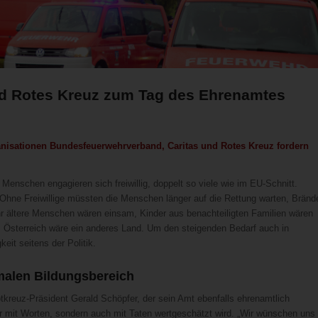
d Rotes Kreuz zum Tag des Ehrenamtes
anisationen Bundesfeuerwehrverband, Caritas und Rotes Kreuz fordern
n Menschen engagieren sich freiwillig, doppelt so viele wie im EU-Schnitt.
 Ohne Freiwillige müssten die Menschen länger auf die Rettung warten, Bränd
hr ältere Menschen wären einsam, Kinder aus benachteiligten Familien wären
e. Österreich wäre ein anderes Land. Um den steigenden Bedarf auch in
eit seitens der Politik.
alen Bildungsbereich
tkreuz-Präsident Gerald Schöpfer, der sein Amt ebenfalls ehrenamtlich
nur mit Worten, sondern auch mit Taten wertgeschätzt wird. „Wir wünschen uns