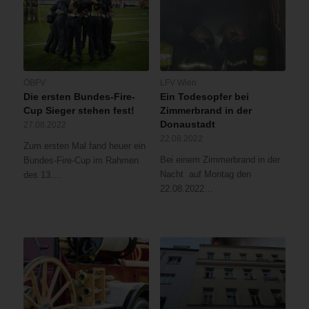
ÖBFV
LFV Wien
Die ersten Bundes-Fire-
Ein Todesopfer bei
Cup Sieger stehen fest!
Zimmerbrand in der
Donaustadt
27.08.2022
22.08.2022
Zum ersten Mal fand heuer ein
Bei einem Zimmerbrand in der
Bundes-Fire-Cup im Rahmen
Nacht auf Montag den
des 13.…
22.08.2022…