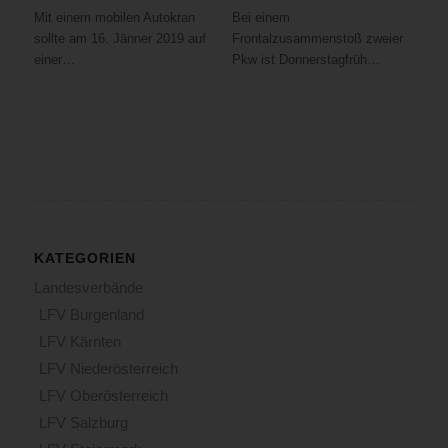
Mit einem mobilen Autokran
Bei einem
sollte am 16. Jänner 2019 auf
Frontalzusammenstoß zweier
einer…
Pkw ist Donnerstagfrüh…
KATEGORIEN
Landesverbände
LFV Burgenland
LFV Kärnten
LFV Niederösterreich
LFV Oberösterreich
LFV Salzburg