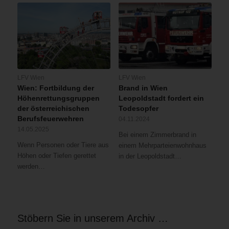
LFV Wien
LFV Wien
Wien: Fortbildung der
Brand in Wien
Höhenrettungsgruppen
Leopoldstadt fordert ein
der österreichischen
Todesopfer
Berufsfeuerwehren
04.11.2024
14.05.2025
Bei einem Zimmerbrand in
Wenn Personen oder Tiere aus
einem Mehrparteienwohnhaus
Höhen oder Tiefen gerettet
in der Leopoldstadt…
werden…
Stöbern Sie in unserem Archiv …