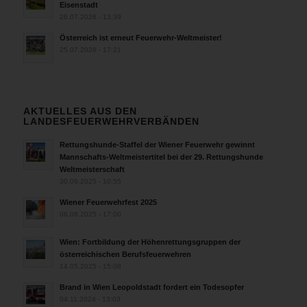
Eisenstadt
26.07.2026 - 13:39
Österreich ist erneut Feuerwehr-Weltmeister!
25.07.2026 - 17:21
AKTUELLES AUS DEN
LANDESFEUERWEHRVERBÄNDEN
Rettungshunde-Staffel der Wiener Feuerwehr gewinnt
Mannschafts-Weltmeistertitel bei der 29. Rettungshunde
Weltmeisterschaft
30.09.2025 - 10:55
Wiener Feuerwehrfest 2025
06.08.2025 - 17:00
Wien: Fortbildung der Höhenrettungsgruppen der
österreichischen Berufsfeuerwehren
14.05.2025 - 15:08
Brand in Wien Leopoldstadt fordert ein Todesopfer
04.11.2024 - 13:03