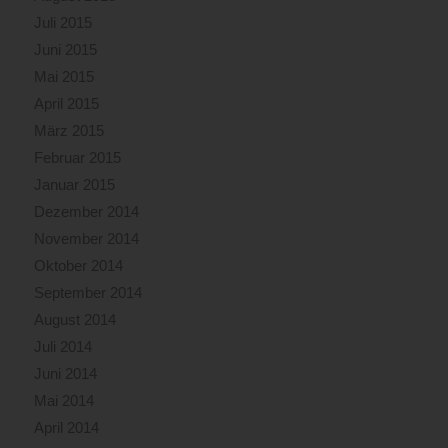
Juli 2015
Juni 2015
Mai 2015
April 2015
März 2015
Februar 2015
Januar 2015
Dezember 2014
November 2014
Oktober 2014
September 2014
August 2014
Juli 2014
Juni 2014
Mai 2014
April 2014