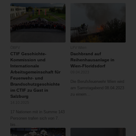
ÖBFV
LFV Wien
CTIF Geschichte-
Dachbrand auf
Kommission und
Reihenhausanlage in
Internationale
Wien-Floridsdorf
Arbeitsgemeinschaft für
09.04.2023
Feuerwehr- und
Die Berufsfeuerwehr Wien wird
Brandschutzgeschichte
am Samstagabend 08.04.2023
im CTIF zu Gast in
zu einem…
Salzburg
14.10.2025
17 Nationen mit in Summe 143
Personen trafen sich von 7.
bis…