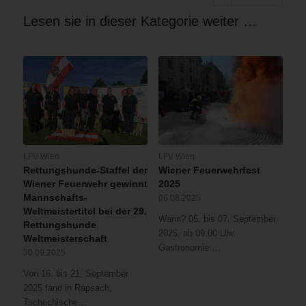
Lesen sie in dieser Kategorie weiter …
LFV Wien
LFV Wien
Rettungshunde-Staffel der
Wiener Feuerwehrfest
Wiener Feuerwehr gewinnt
2025
Mannschafts-
06.08.2025
Weltmeistertitel bei der 29.
Wann? 05. bis 07. September
Rettungshunde
2025, ab 09:00 Uhr
Weltmeisterschaft
Gastronomie:…
30.09.2025
Von 16. bis 21. September
2025 fand in Rapsach,
Tschechische…