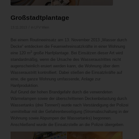
Großstadtplantage
/
13.11.2013
in
LFV Wien
Bei einem Routineeinsatz am 13. November 2013 „Wasser durch
Decke“ entdecken die Feuerwehreinsatzkräfte in einer Wohnung
2
eine 120 m
große Hanfplantage. Bei Einsätzen dieser Art wird
standardmäßig, wenn die Ursache des Wasseraustrittes nicht
augenscheinlich eruiert werden kann, die Wohnung über dem
Wasseraustritt kontrolliert. Dabei stießen die Einsatzkräfte auf
eine, die ganze Wohnung umfassende, Anlage zur
Hanfproduktion.
Auf Grund der hohen Brandgefahr durch die verwendeten
Wärmelampen sowie der überschrittenen Deckenbelastung durch
Wassertanks (drei Tonnen!) wurde nach Verständigung der Polizei
unmittelbar mit der Gefahrenbeseitigung (Stromabschaltung in der
Wohnung sowie Abpumpen der Wassertanks) begonnen.
Anschließend wurde die Einsatzstelle an die Polizei übergeben.