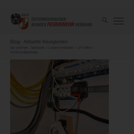
Blog - Aktuelle Neuigkeiten
Sie sind hier:
Startseite
/
Landesverbände
/
LFV Wien
/
Großstadtplantage