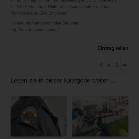
• aoPD trägt Uniform mit mil Dienstgrad ( z.B. HptmArzt)
• §15 Person trägt Uniform mit Äsculapnatter und das
Funktionsband „Civil Employee“.
Nähere Informationen finden Sie unter
http://aerzte.bundesheer.at/
Eintrag teilen
Lesen sie in dieser Kategorie weiter …