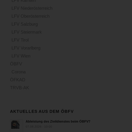
LFV Kärnten
LFV Niederösterreich
LFV Oberösterreich
LFV Salzburg
LFV Steiermark
LFV Tirol
LFV Vorarlberg
LFV Wien
ÖBFV
Corona
ÖFKAD
TRVB-AK
AKTUELLES AUS DEM ÖBFV
Ableistung des Zivildienstes beim ÖBFV?
07.08.2026 - 10:00