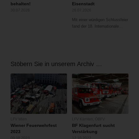
behalten!
Eisenstadt
30.07.2026
26.07.2026
Mit einer würdigen Schlussfeier
fand der 18. Internationale…
Stöbern Sie in unserem Archiv …
LFV Wien
LFV Kärnten
,
ÖBFV
Wiener Feuerwehrfest
BF Klagenfurt sucht
2023
Verstärkung
09.08.2023
12.10.2022