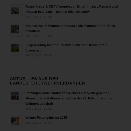
Rotes Kreuz & ÖBFV warnen vor Extremhitze: „Mensch und
Umwelt in Gefahr – bleiben Sie achtsam!“
05.08.2026 - 12:38
Hitzestress im Feuerwehreinsatz: Die Mannschaft im Blick
behalten!
30.07.2026 - 08:33
Siegerehrung bei der Feuerwehr-Weltmeisterschaft in
Eisenstadt
26.07.2026 - 13:39
AKTUELLES AUS DEN
LANDESFEUERWEHRVERBÄNDEN
Rettungshunde-Staffel der Wiener Feuerwehr gewinnt
Mannschafts-Weltmeistertitel bei der 29. Rettungshunde
Weltmeisterschaft
30.09.2025 - 10:55
Wiener Feuerwehrfest 2025
06.08.2025 - 17:00