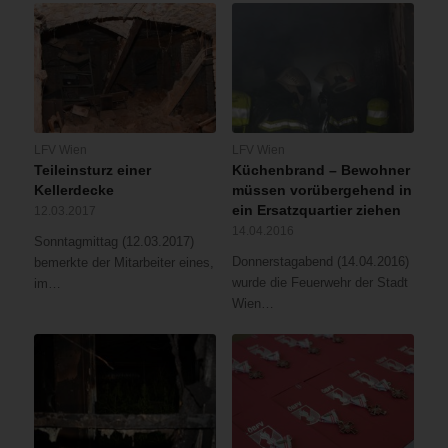
LFV Wien
LFV Wien
Teileinsturz einer
Küchenbrand – Bewohner
Kellerdecke
müssen vorübergehend in
ein Ersatzquartier ziehen
12.03.2017
14.04.2016
Sonntagmittag (12.03.2017)
Donnerstagabend (14.04.2016)
bemerkte der Mitarbeiter eines,
wurde die Feuerwehr der Stadt
im…
Wien…