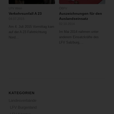
LFV Wien
ÖBFV
Verkehrsunfall A 23
Auszeichnungen für den
Auslandseinsatz
04.07.2015
02.10.2014
Am 4. Juli 2015 Vormittag kam
Im Mai 2014 nahmen unter
auf der A 23 Fahrtrichtung
anderem Einsatzkräfte des
Nord…
LFV Salzburg,…
KATEGORIEN
Landesverbände
LFV Burgenland