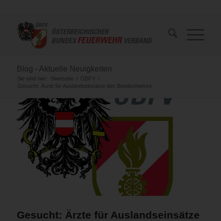
Blog - Aktuelle Neuigkeiten
Sie sind hier:
Startseite
/
ÖBFV
/
Gesucht: Ärzte für Auslandseinsätze des Bundesheeres
Gesucht: Ärzte für Auslandseinsätze