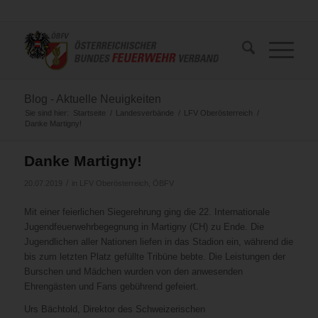
Blog - Aktuelle Neuigkeiten
Sie sind hier:
Startseite
/
Landesverbände
/
LFV Oberösterreich
/
Danke Martigny!
Danke Martigny!
/
20.07.2019
in
LFV Oberösterreich
,
ÖBFV
Mit einer feierlichen Siegerehrung ging die 22. Internationale
Jugendfeuerwehrbegegnung in Martigny (CH) zu Ende. Die
Jugendlichen aller Nationen liefen in das Stadion ein, während die
bis zum letzten Platz gefüllte Tribüne bebte. Die Leistungen der
Burschen und Mädchen wurden von den anwesenden
Ehrengästen und Fans gebührend gefeiert.
Urs Bächtold, Direktor des Schweizerischen