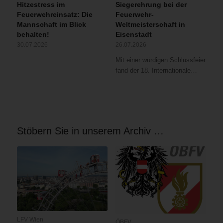
Hitzestress im
Siegerehrung bei der
Feuerwehreinsatz: Die
Feuerwehr-
Mannschaft im Blick
Weltmeisterschaft in
behalten!
Eisenstadt
30.07.2026
26.07.2026
Mit einer würdigen Schlussfeier
fand der 18. Internationale…
Stöbern Sie in unserem Archiv …
LFV Wien
ÖBFV