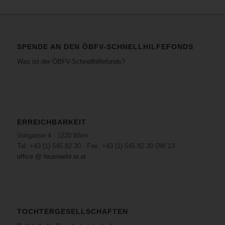
SPENDE AN DEN ÖBFV-SCHNELLHILFEFONDS
Was ist der ÖBFV-Schnellhilfefonds?
ERREICHBARKEIT
Voitgasse 4 · 1220 Wien
Tel: +43 (1) 545 82 30 · Fax: +43 (1) 545 82 30 DW 13
office @ feuerwehr.or.at
TOCHTERGESELLSCHAFTEN