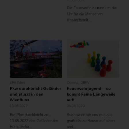
Die Feuerwehr ist rund um die
Uhr für die Menschen
einsatzbereit…
LFV Wien
Corona
,
ÖBFV
Pkw durchbricht Geländer
Feuerwehrjugend – so
und stürzt in den
kommt keine Langeweile
Wienfluss
auf!
13.05.2022
08.04.2020
Ein Pkw durchbricht am
Auch wenn wir uns nun alle
13.05.2022 das Geländer der
großteils zu Hause aufhalten
Hütteldorfer…
und…