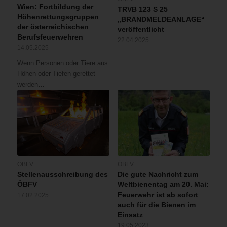
Wien: Fortbildung der
TRVB 123 S 25
Höhenrettungsgruppen
„BRANDMELDEANLAGE“
der österreichischen
veröffentlicht
Berufsfeuerwehren
22.04.2025
14.05.2025
Wenn Personen oder Tiere aus
Höhen oder Tiefen gerettet
werden…
ÖBFV
ÖBFV
Stellenausschreibung des
Die gute Nachricht zum
ÖBFV
Weltbienentag am 20. Mai:
Feuerwehr ist ab sofort
17.02.2025
auch für die Bienen im
Einsatz
19.05.2023