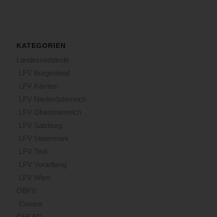
KATEGORIEN
Landesverbände
LFV Burgenland
LFV Kärnten
LFV Niederösterreich
LFV Oberösterreich
LFV Salzburg
LFV Steiermark
LFV Tirol
LFV Vorarlberg
LFV Wien
ÖBFV
Corona
ÖFKAD