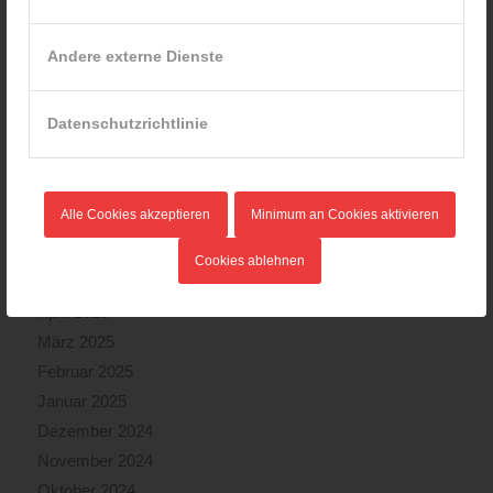
Februar 2026
Januar 2026
Andere externe Dienste
Dezember 2025
November 2025
Datenschutzrichtlinie
Oktober 2025
September 2025
August 2025
Alle Cookies akzeptieren
Minimum an Cookies aktivieren
Juli 2025
Juni 2025
Cookies ablehnen
Mai 2025
April 2025
März 2025
Februar 2025
Januar 2025
Dezember 2024
November 2024
Oktober 2024