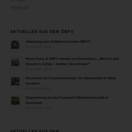
TRVB-AK
AKTUELLES AUS DEM ÖBFV
Ableistung des Zivildienstes beim ÖBFV?
07.08.2026 - 10:00
Rotes Kreuz & ÖBFV warnen vor Extremhitze: „Mensch und
Umwelt in Gefahr – bleiben Sie achtsam!“
05.08.2026 - 12:38
Hitzestress im Feuerwehreinsatz: Die Mannschaft im Blick
behalten!
30.07.2026 - 08:33
Siegerehrung bei der Feuerwehr-Weltmeisterschaft in
Eisenstadt
26.07.2026 - 13:39
AKTUELLES AUS DEN