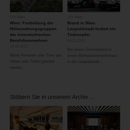
LFV Wien
LFV Wien
Wien: Fortbildung der
Brand in Wien
Höhenrettungsgruppen
Leopoldstadt fordert ein
der österreichischen
Todesopfer
Berufsfeuerwehren
04.11.2024
14.05.2025
Bei einem Zimmerbrand in
Wenn Personen oder Tiere aus
einem Mehrparteienwohnhaus
Höhen oder Tiefen gerettet
in der Leopoldstadt…
werden…
Stöbern Sie in unserem Archiv …