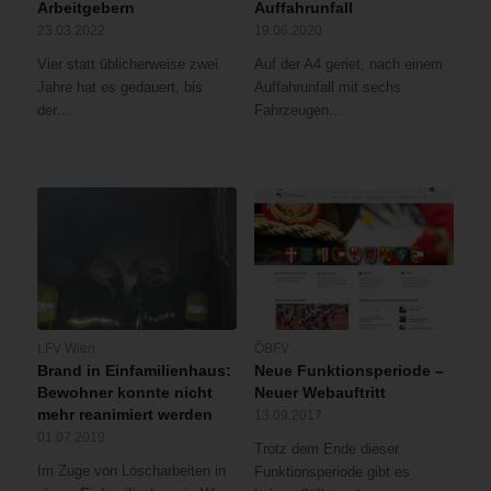
Arbeitgebern
Auffahrunfall
23.03.2022
19.06.2020
Vier statt üblicherweise zwei
Auf der A4 geriet, nach einem
Jahre hat es gedauert, bis
Auffahrunfall mit sechs
der…
Fahrzeugen…
LFV Wien
ÖBFV
Brand in Einfamilienhaus:
Neue Funktionsperiode –
Bewohner konnte nicht
Neuer Webauftritt
mehr reanimiert werden
13.09.2017
01.07.2019
Trotz dem Ende dieser
Im Zuge von Löscharbeiten in
Funktionsperiode gibt es