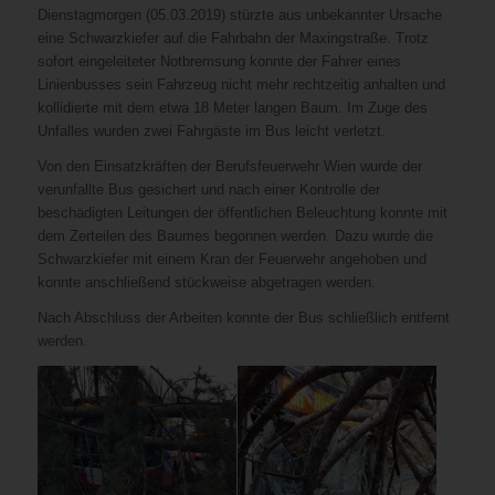
Dienstagmorgen (05.03.2019) stürzte aus unbekannter Ursache
eine Schwarzkiefer auf die Fahrbahn der Maxingstraße. Trotz
sofort eingeleiteter Notbremsung konnte der Fahrer eines
Linienbusses sein Fahrzeug nicht mehr rechtzeitig anhalten und
kollidierte mit dem etwa 18 Meter langen Baum. Im Zuge des
Unfalles wurden zwei Fahrgäste im Bus leicht verletzt.
Von den Einsatzkräften der Berufsfeuerwehr Wien wurde der
verunfallte Bus gesichert und nach einer Kontrolle der
beschädigten Leitungen der öffentlichen Beleuchtung konnte mit
dem Zerteilen des Baumes begonnen werden. Dazu wurde die
Schwarzkiefer mit einem Kran der Feuerwehr angehoben und
konnte anschließend stückweise abgetragen werden.
Nach Abschluss der Arbeiten konnte der Bus schließlich entfernt
werden.