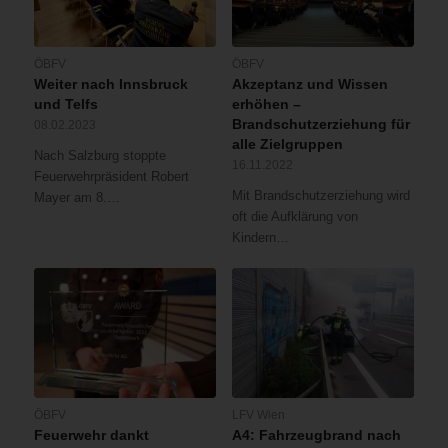
ÖBFV
ÖBFV
Weiter nach Innsbruck
Akzeptanz und Wissen
und Telfs
erhöhen –
Brandschutzerziehung für
08.02.2023
alle Zielgruppen
Nach Salzburg stoppte
16.11.2022
Feuerwehrpräsident Robert
Mit Brandschutzerziehung wird
Mayer am 8.…
oft die Aufklärung von
Kindern…
ÖBFV
LFV Wien
Feuerwehr dankt
A4: Fahrzeugbrand nach