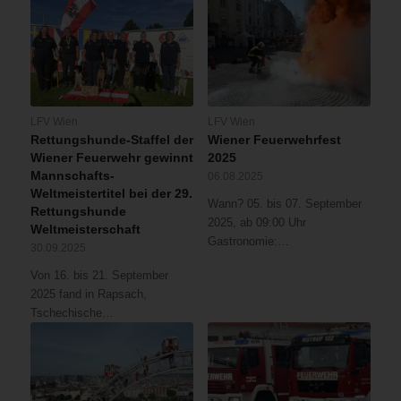
LFV Wien
LFV Wien
Rettungshunde-Staffel der
Wiener Feuerwehrfest
Wiener Feuerwehr gewinnt
2025
Mannschafts-
06.08.2025
Weltmeistertitel bei der 29.
Wann? 05. bis 07. September
Rettungshunde
2025, ab 09:00 Uhr
Weltmeisterschaft
Gastronomie:…
30.09.2025
Von 16. bis 21. September
2025 fand in Rapsach,
Tschechische…