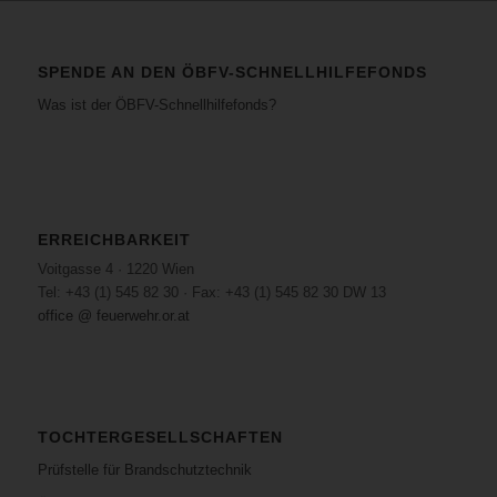
SPENDE AN DEN ÖBFV-SCHNELLHILFEFONDS
Was ist der ÖBFV-Schnellhilfefonds?
ERREICHBARKEIT
Voitgasse 4 · 1220 Wien
Tel: +43 (1) 545 82 30 · Fax: +43 (1) 545 82 30 DW 13
office @ feuerwehr.or.at
TOCHTERGESELLSCHAFTEN
Prüfstelle für Brandschutztechnik