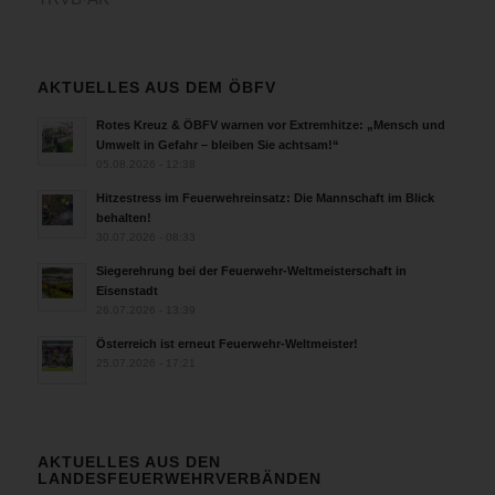
AKTUELLES AUS DEM ÖBFV
Rotes Kreuz & ÖBFV warnen vor Extremhitze: „Mensch und
Umwelt in Gefahr – bleiben Sie achtsam!“
05.08.2026 - 12:38
Hitzestress im Feuerwehreinsatz: Die Mannschaft im Blick
behalten!
30.07.2026 - 08:33
Siegerehrung bei der Feuerwehr-Weltmeisterschaft in
Eisenstadt
26.07.2026 - 13:39
Österreich ist erneut Feuerwehr-Weltmeister!
25.07.2026 - 17:21
AKTUELLES AUS DEN
LANDESFEUERWEHRVERBÄNDEN