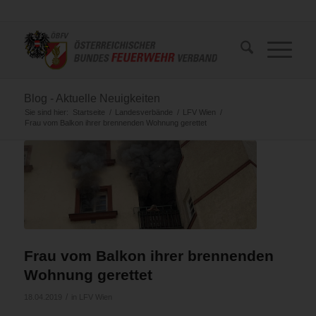
Blog - Aktuelle Neuigkeiten
Sie sind hier:
Startseite
/
Landesverbände
/
LFV Wien
/
Frau vom Balkon ihrer brennenden Wohnung gerettet
Frau vom Balkon ihrer brennenden
Wohnung gerettet
/
18.04.2019
in
LFV Wien