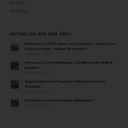
ÖFKAD
TRVB-AK
AKTUELLES AUS DEM ÖBFV
Rotes Kreuz & ÖBFV warnen vor Extremhitze: „Mensch und
Umwelt in Gefahr – bleiben Sie achtsam!“
05.08.2026 - 12:38
Hitzestress im Feuerwehreinsatz: Die Mannschaft im Blick
behalten!
30.07.2026 - 08:33
Siegerehrung bei der Feuerwehr-Weltmeisterschaft in
Eisenstadt
26.07.2026 - 13:39
Österreich ist erneut Feuerwehr-Weltmeister!
25.07.2026 - 17:21