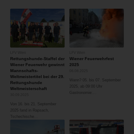
LFV Wien
LFV Wien
Rettungshunde-Staffel der
Wiener Feuerwehrfest
Wiener Feuerwehr gewinnt
2025
Mannschafts-
06.08.2025
Weltmeistertitel bei der 29.
Wann? 05. bis 07. September
Rettungshunde
2025, ab 09:00 Uhr
Weltmeisterschaft
Gastronomie:…
30.09.2025
Von 16. bis 21. September
2025 fand in Rapsach,
Tschechische…