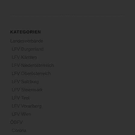
KATEGORIEN
Landesverbände
LFV Burgenland
LFV Kärnten
LFV Niederösterreich
LFV Oberösterreich
LFV Salzburg
LFV Steiermark
LFV Tirol
LFV Vorarlberg
LFV Wien
ÖBFV
Corona