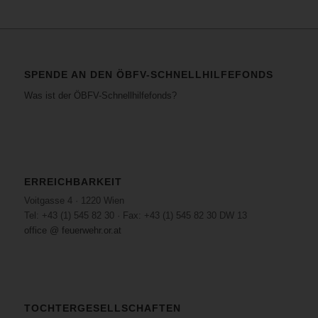
SPENDE AN DEN ÖBFV-SCHNELLHILFEFONDS
Was ist der ÖBFV-Schnellhilfefonds?
ERREICHBARKEIT
Voitgasse 4 · 1220 Wien
Tel: +43 (1) 545 82 30 · Fax: +43 (1) 545 82 30 DW 13
office @ feuerwehr.or.at
TOCHTERGESELLSCHAFTEN