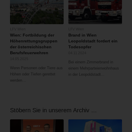
LFV Wien
LFV Wien
Wien: Fortbildung der
Brand in Wien
Höhenrettungsgruppen
Leopoldstadt fordert ein
der österreichischen
Todesopfer
Berufsfeuerwehren
04.11.2024
14.05.2025
Bei einem Zimmerbrand in
Wenn Personen oder Tiere aus
einem Mehrparteienwohnhaus
Höhen oder Tiefen gerettet
in der Leopoldstadt…
werden…
Stöbern Sie in unserem Archiv …