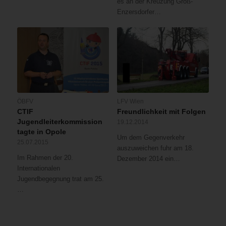
es an der Kreuzung Groß-
Enzersdorfer…
ÖBFV
LFV Wien
CTIF
Freundlichkeit mit Folgen
Jugendleiterkommission
19.12.2014
tagte in Opole
Um dem Gegenverkehr
25.07.2015
auszuweichen fuhr am 18.
Im Rahmen der 20.
Dezember 2014 ein…
Internationalen
Jugendbegegnung trat am 25.
…