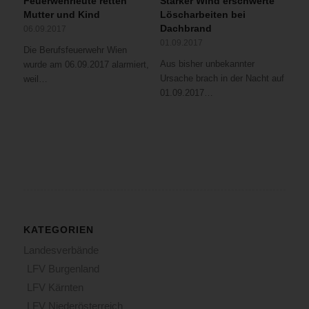
Feuerwehrleute retten
Starker Wind erschwerte
Mutter und Kind
Löscharbeiten bei
Dachbrand
06.09.2017
01.09.2017
Die Berufsfeuerwehr Wien
Aus bisher unbekannter
wurde am 06.09.2017 alarmiert,
Ursache brach in der Nacht auf
weil…
01.09.2017…
KATEGORIEN
Landesverbände
LFV Burgenland
LFV Kärnten
LFV Niederösterreich