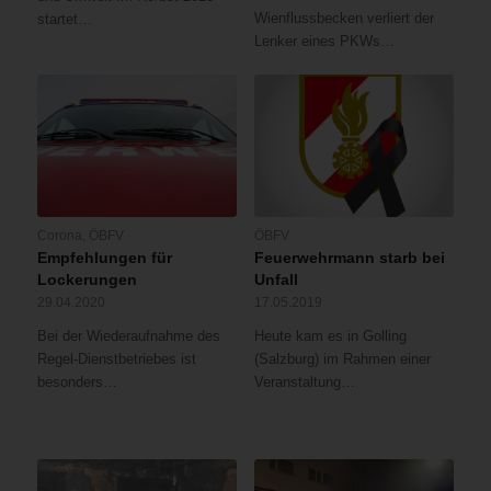
Wienflussbecken verliert der
startet…
Lenker eines PKWs…
Corona
,
ÖBFV
ÖBFV
Empfehlungen für
Feuerwehrmann starb bei
Lockerungen
Unfall
29.04.2020
17.05.2019
Bei der Wiederaufnahme des
Heute kam es in Golling
Regel-Dienstbetriebes ist
(Salzburg) im Rahmen einer
besonders…
Veranstaltung…