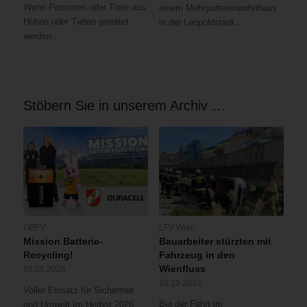
Wenn Personen oder Tiere aus
einem Mehrparteienwohnhaus
Höhen oder Tiefen gerettet
in der Leopoldstadt…
werden…
Stöbern Sie in unserem Archiv …
ÖBFV
LFV Wien
Mission Batterie-
Bauarbeiter stürzten mit
Recycling!
Fahrzeug in den
Wienfluss
08.06.2026
20.10.2022
Voller Einsatz für Sicherheit
Bei der Fahrt im
und Umwelt Im Herbst 2026