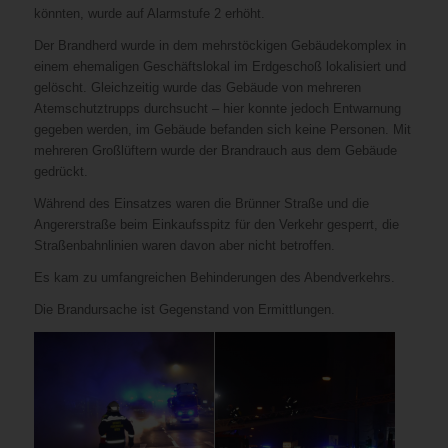
könnten, wurde auf Alarmstufe 2 erhöht.
Der Brandherd wurde in dem mehrstöckigen Gebäudekomplex in
einem ehemaligen Geschäftslokal im Erdgeschoß lokalisiert und
gelöscht. Gleichzeitig wurde das Gebäude von mehreren
Atemschutztrupps durchsucht – hier konnte jedoch Entwarnung
gegeben werden, im Gebäude befanden sich keine Personen. Mit
mehreren Großlüftern wurde der Brandrauch aus dem Gebäude
gedrückt.
Während des Einsatzes waren die Brünner Straße und die
Angererstraße beim Einkaufsspitz für den Verkehr gesperrt, die
Straßenbahnlinien waren davon aber nicht betroffen.
Es kam zu umfangreichen Behinderungen des Abendverkehrs.
Die Brandursache ist Gegenstand von Ermittlungen.