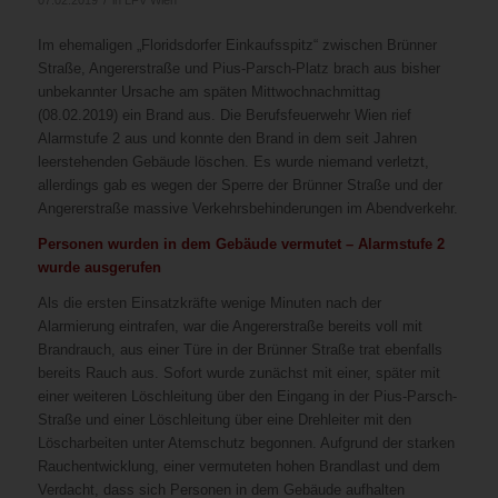
Im ehemaligen „Floridsdorfer Einkaufsspitz“ zwischen Brünner
Straße, Angererstraße und Pius-Parsch-Platz brach aus bisher
unbekannter Ursache am späten Mittwochnachmittag
(08.02.2019) ein Brand aus. Die Berufsfeuerwehr Wien rief
Alarmstufe 2 aus und konnte den Brand in dem seit Jahren
leerstehenden Gebäude löschen. Es wurde niemand verletzt,
allerdings gab es wegen der Sperre der Brünner Straße und der
Angererstraße massive Verkehrsbehinderungen im Abendverkehr.
Personen wurden in dem Gebäude vermutet – Alarmstufe 2
wurde ausgerufen
Als die ersten Einsatzkräfte wenige Minuten nach der
Alarmierung eintrafen, war die Angererstraße bereits voll mit
Brandrauch, aus einer Türe in der Brünner Straße trat ebenfalls
bereits Rauch aus. Sofort wurde zunächst mit einer, später mit
einer weiteren Löschleitung über den Eingang in der Pius-Parsch-
Straße und einer Löschleitung über eine Drehleiter mit den
Löscharbeiten unter Atemschutz begonnen. Aufgrund der starken
Rauchentwicklung, einer vermuteten hohen Brandlast und dem
Verdacht, dass sich Personen in dem Gebäude aufhalten