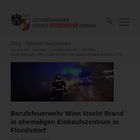
Blog - Aktuelle Neuigkeiten
Sie sind hier:
Startseite
/
Landesverbände
/
LFV Wien
/
Berufsfeuerwehr Wien löscht Brand in ehemaligen Einkaufszentrum in Flo...
Berufsfeuerwehr Wien löscht Brand
in ehemaligen Einkaufszentrum in
Floridsdorf
/
07.02.2019
in
LFV Wien