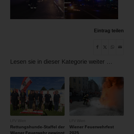
Eintrag teilen
Lesen sie in dieser Kategorie weiter …
LFV Wien
LFV Wien
Rettungshunde-Staffel der
Wiener Feuerwehrfest
Wiener Feuerwehr gewinnt
2025