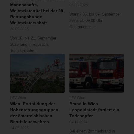
Mannschafts-
06.08.2025
Weltmeistertitel bei der 29.
Wann? 05. bis 07. September
Rettungshunde
2025, ab 09:00 Uhr
Weltmeisterschaft
Gastronomie:…
30.09.2025
Von 16. bis 21. September
2025 fand in Rapsach,
Tschechische…
LFV Wien
LFV Wien
Wien: Fortbildung der
Brand in Wien
Höhenrettungsgruppen
Leopoldstadt fordert ein
der österreichischen
Todesopfer
Berufsfeuerwehren
04.11.2024
14.05.2025
Bei einem Zimmerbrand in