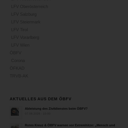
LFV Oberösterreich
LFV Salzburg
LFV Steiermark
LFV Tirol
LFV Vorarlberg
LFV Wien
ÖBFV
Corona
ÖFKAD
TRVB-AK
AKTUELLES AUS DEM ÖBFV
Ableistung des Zivildienstes beim ÖBFV?
07.08.2026 - 10:00
Rotes Kreuz & ÖBFV warnen vor Extremhitze: „Mensch und