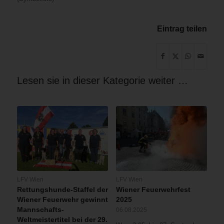
Eintrag teilen
Lesen sie in dieser Kategorie weiter …
LFV Wien
LFV Wien
Rettungshunde-Staffel der
Wiener Feuerwehrfest
Wiener Feuerwehr gewinnt
2025
Mannschafts-
06.08.2025
Weltmeistertitel bei der 29.