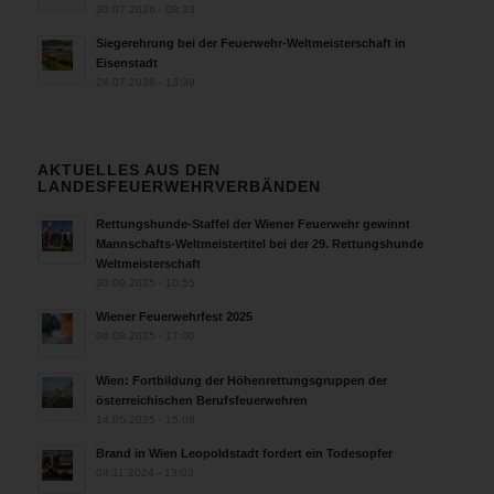
30.07.2026 - 08:33
Siegerehrung bei der Feuerwehr-Weltmeisterschaft in
Eisenstadt
26.07.2026 - 13:39
AKTUELLES AUS DEN
LANDESFEUERWEHRVERBÄNDEN
Rettungshunde-Staffel der Wiener Feuerwehr gewinnt
Mannschafts-Weltmeistertitel bei der 29. Rettungshunde
Weltmeisterschaft
30.09.2025 - 10:55
Wiener Feuerwehrfest 2025
06.08.2025 - 17:00
Wien: Fortbildung der Höhenrettungsgruppen der
österreichischen Berufsfeuerwehren
14.05.2025 - 15:08
Brand in Wien Leopoldstadt fordert ein Todesopfer
04.11.2024 - 13:03