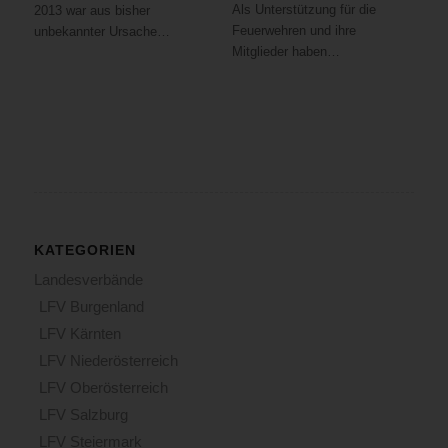
Als Unterstützung für die
2013 war aus bisher
Feuerwehren und ihre
unbekannter Ursache…
Mitglieder haben…
KATEGORIEN
Landesverbände
LFV Burgenland
LFV Kärnten
LFV Niederösterreich
LFV Oberösterreich
LFV Salzburg
LFV Steiermark