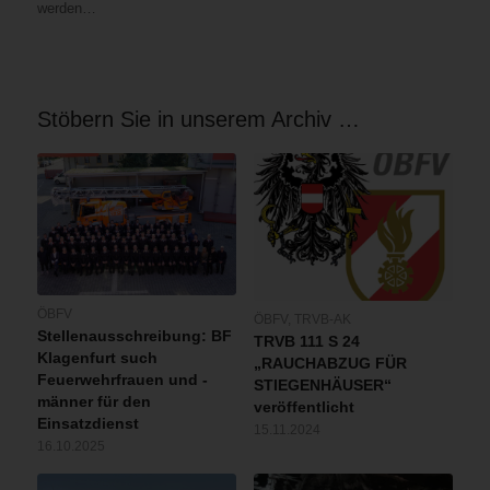
werden…
Stöbern Sie in unserem Archiv …
ÖBFV
ÖBFV
,
TRVB-AK
Stellenausschreibung: BF
TRVB 111 S 24
Klagenfurt such
„RAUCHABZUG FÜR
Feuerwehrfrauen und -
STIEGENHÄUSER“
männer für den
veröffentlicht
Einsatzdienst
15.11.2024
16.10.2025