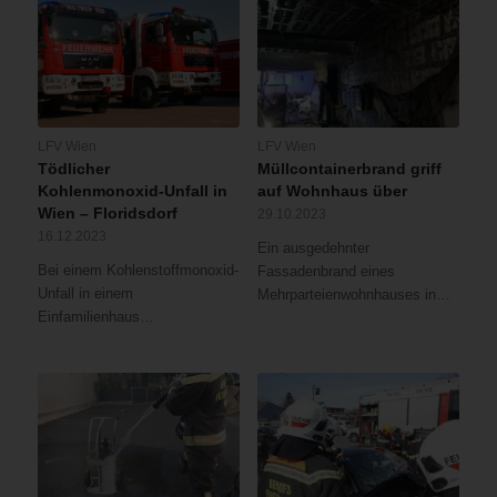
LFV Wien
LFV Wien
Tödlicher
Müllcontainerbrand griff
Kohlenmonoxid-Unfall in
auf Wohnhaus über
Wien – Floridsdorf
29.10.2023
16.12.2023
Ein ausgedehnter
Bei einem Kohlenstoffmonoxid-
Fassadenbrand eines
Unfall in einem
Mehrparteienwohnhauses in…
Einfamilienhaus…