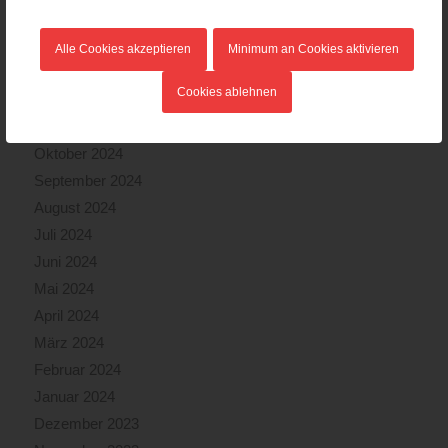
März 2025
Februar 2025
Alle Cookies akzeptieren
Minimum an Cookies aktivieren
Januar 2025
Cookies ablehnen
Dezember 2024
November 2024
Oktober 2024
September 2024
August 2024
Juli 2024
Juni 2024
Mai 2024
April 2024
März 2024
Februar 2024
Januar 2024
Dezember 2023