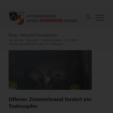
Blog - Aktuelle Neuigkeiten
Sie sind hier:
Startseite
/
Landesverbände
/
LFV Wien
/
Offener Zimmerbrand fordert ein Todesopfer
Offener Zimmerbrand fordert ein
Todesopfer