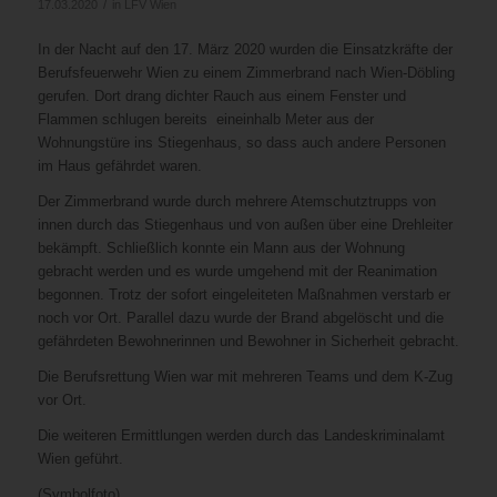
/
17.03.2020
in
LFV Wien
In der Nacht auf den 17. März 2020 wurden die Einsatzkräfte der
Berufsfeuerwehr Wien zu einem Zimmerbrand nach Wien-Döbling
gerufen. Dort drang dichter Rauch aus einem Fenster und
Flammen schlugen bereits eineinhalb Meter aus der
Wohnungstüre ins Stiegenhaus, so dass auch andere Personen
im Haus gefährdet waren.
Der Zimmerbrand wurde durch mehrere Atemschutztrupps von
innen durch das Stiegenhaus und von außen über eine Drehleiter
bekämpft. Schließlich konnte ein Mann aus der Wohnung
gebracht werden und es wurde umgehend mit der Reanimation
begonnen. Trotz der sofort eingeleiteten Maßnahmen verstarb er
noch vor Ort. Parallel dazu wurde der Brand abgelöscht und die
gefährdeten Bewohnerinnen und Bewohner in Sicherheit gebracht.
Die Berufsrettung Wien war mit mehreren Teams und dem K-Zug
vor Ort.
Die weiteren Ermittlungen werden durch das Landeskriminalamt
Wien geführt.
(Symbolfoto)