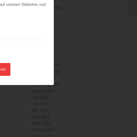
Oktober 2024
 auf unseren Websites und
September 2024
August 2024
Juli 2024
Juni 2024
Mai 2024
April 2024
März 2024
Februar 2024
Januar 2024
Dezember 2023
hnen
November 2023
Oktober 2023
September 2023
August 2023
Juli 2023
Juni 2023
Mai 2023
April 2023
März 2023
Februar 2023
Januar 2023