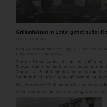
Grillanheizen in Lokal geriet außer Ko
/
10.04.2017
in
LFV Wien
In der Wiener Innenstadt ist am 9. April 2017 beim Anheizen ei
Lüftungsanlage in Brand geraten.
Zu diesem Zeitpunkt war das Lokal noch nicht geöffnet, der K
Feuerwehr wurde in das bereits stark verrauchte Lokal eine
Zeitgleich zur Brandbekämpfung wurde das Lokal mittels Hoc
Zwischendecke mittels Spezialgerät geöffnet werden, auch die Abl
Durch die gesetzten Maßnahmen konnte der Brand auf den Küche
Verletzt wurde niemand, der Koch wurde vorsorglich der Rettung