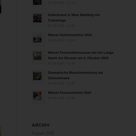
28.10.2024 - 11:13
Kellerbrand in Wien Meidling mit
Todesfolge
25.10.2024 - 10:02
n
Wiener Sicherheitsfest 2024
24.10.2024 - 10:02
Wiener Feuerwehrmuseum bei der Lange
Nacht der Museen am 5. Oktober 2024
01.10.2024 - 10:48
r
Dramatische Menschenrettung bei
Zimmerbrand
08.09.2024 - 11:36
Wiener Feuerwehrfest 2024
20.08.2024 - 13:55
ARCHIV
August 2026