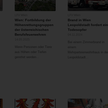
LFV Wien
LFV Wien
Wien: Fortbildung der
Brand in Wien
Höhenrettungsgruppen
Leopoldstadt fordert ei
der österreichischen
Todesopfer
Berufsfeuerwehren
04.11.2024
14.05.2025
Bei einem Zimmerbrand in
Wenn Personen oder Tiere
einem
aus Höhen oder Tiefen
Mehrparteienwohnhaus in de
gerettet werden…
Leopoldstadt…