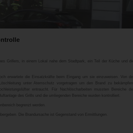
ntrolle
nes Grillers, in einem Lokal nahe dem Stadtpark, ein Teil der Küche und di
och erwartete die Einsatzkräfte beim Eingang um sie einzuweisen. Von de
 Löschleitung unter Atemschutz vorgetragen um den Brand zu bekämpfen
hleistungslüfter entraucht. Für Nachlöscharbeiten mussten Bereiche de
uftanlage des Grills und die umliegenden Bereiche wurden kontrolliert.
nbereich begrenzt werden.
 übergeben. Die Brandursache ist Gegenstand von Ermittlungen.