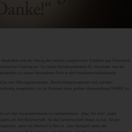
 Neutralität und der Abzug des letzten sowjetischen Soldaten aus Österreich
rreichischen Feiertag an. So nutzte Bundespräsident Dr. Alexander Van der
desländern zu einem besonderen Fest in die Präsidentschaftskanzlei.
che von Hilfsorganisationen, Blaulichtorganisationen und sozialen
n erstmalig eingeladen, um im Rahmen einer großen Veranstaltung DANKE zu
den um das Feuerwehrwesen zu repräsentieren. „Was Sie eint“, sagte
ste „ist Ihre Bereitschaft, für die Gemeinschaft etwas zu tun, für den
zupacken, wenn ein Mensch in Not ist. Zum Beispiel, wenn die