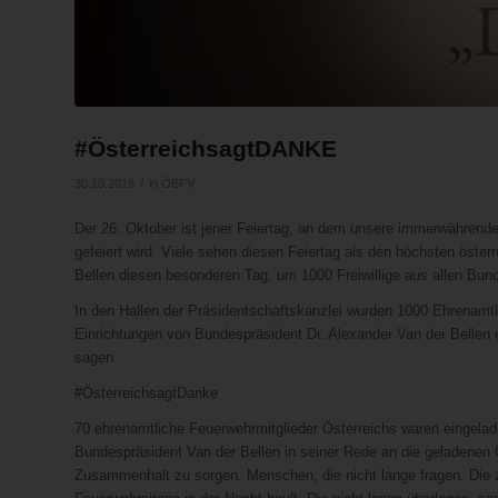
#ÖsterreichsagtDANKE
/
30.10.2018
in
ÖBFV
Der 26. Oktober ist jener Feiertag, an dem unsere immerwährende
gefeiert wird. Viele sehen diesen Feiertag als den höchsten öste
Bellen diesen besonderen Tag, um 1000 Freiwillige aus allen Bun
In den Hallen der Präsidentschaftskanzlei wurden 1000 Ehrenamtli
Einrichtungen von Bundespräsident Dr. Alexander Van der Belle
sagen.
#ÖsterreichsagtDanke
70 ehrenamtliche Feuerwehrmitglieder Österreichs waren eingela
Bundespräsident Van der Bellen in seiner Rede an die geladenen Gä
Zusammenhalt zu sorgen. Menschen, die nicht lange fragen. Die 