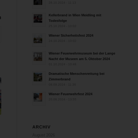
28.10.2024 - 11:13
Kellerbrand in Wien Meidling mit
n
Todesfolge
25.10.2024 - 10:02
Wiener Sicherheitsfest 2024
24.10.2024 - 10:02
Wiener Feuerwehrmuseum bei der Lange
Nacht der Museen am 5. Oktober 2024
01.10.2024 - 10:48
Dramatische Menschenrettung bei
Zimmerbrand
08.09.2024 - 11:36
Wiener Feuerwehrfest 2024
20.08.2024 - 13:55
ARCHIV
August 2026