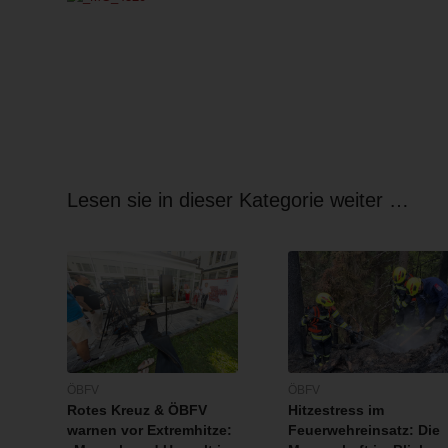
Lesen sie in dieser Kategorie weiter …
ÖBFV
ÖBFV
Rotes Kreuz & ÖBFV
Hitzestress im
warnen vor Extremhitze:
Feuerwehreinsatz: Die