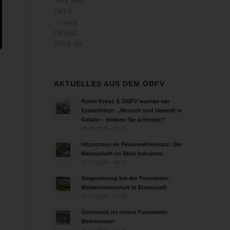
LFV Wien
ÖBFV
Corona
ÖFKAD
TRVB-AK
AKTUELLES AUS DEM ÖBFV
Rotes Kreuz & ÖBFV warnen vor
Extremhitze: „Mensch und Umwelt in
Gefahr – bleiben Sie achtsam!“
05.08.2026 - 12:38
Hitzestress im Feuerwehreinsatz: Die
Mannschaft im Blick behalten!
30.07.2026 - 08:33
Siegerehrung bei der Feuerwehr-
Weltmeisterschaft in Eisenstadt
26.07.2026 - 13:39
Österreich ist erneut Feuerwehr-
Weltmeister!