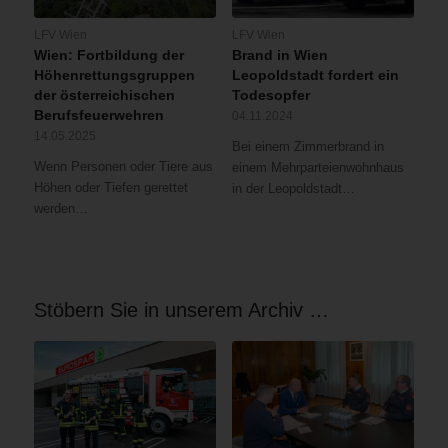
LFV Wien
LFV Wien
Wien: Fortbildung der
Brand in Wien
Höhenrettungsgruppen
Leopoldstadt fordert ein
der österreichischen
Todesopfer
Berufsfeuerwehren
04.11.2024
14.05.2025
Bei einem Zimmerbrand in
Wenn Personen oder Tiere aus
einem Mehrparteienwohnhaus
Höhen oder Tiefen gerettet
in der Leopoldstadt…
werden…
Stöbern Sie in unserem Archiv …