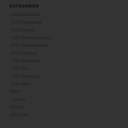
KATEGORIEN
Landesverbände
LFV Burgenland
LFV Kärnten
LFV Niederösterreich
LFV Oberösterreich
LFV Salzburg
LFV Steiermark
LFV Tirol
LFV Vorarlberg
LFV Wien
ÖBFV
Corona
ÖFKAD
TRVB-AK