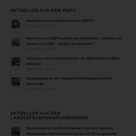
AKTUELLES AUS DEM ÖBFV
Ableistung des Zivildienstes beim ÖBFV?
07.08.2026 - 10:00
Rotes Kreuz & ÖBFV warnen vor Extremhitze: „Mensch und
Umwelt in Gefahr – bleiben Sie achtsam!“
05.08.2026 - 12:38
Hitzestress im Feuerwehreinsatz: Die Mannschaft im Blick
behalten!
30.07.2026 - 08:33
Siegerehrung bei der Feuerwehr-Weltmeisterschaft in
Eisenstadt
26.07.2026 - 13:39
AKTUELLES AUS DEN
LANDESFEUERWEHRVERBÄNDEN
Rettungshunde-Staffel der Wiener Feuerwehr gewinnt
Mannschafts-Weltmeistertitel bei der 29. Rettungshunde