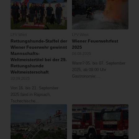
LFV Wien
LFV Wien
Rettungshunde-Staffel der
Wiener Feuerwehrfest
Wiener Feuerwehr gewinnt
2025
Mannschafts-
06.08.2025
Weltmeistertitel bei der 29.
Wann? 05. bis 07. September
Rettungshunde
2025, ab 09:00 Uhr
Weltmeisterschaft
Gastronomie:…
30.09.2025
Von 16. bis 21. September
2025 fand in Rapsach,
Tschechische…