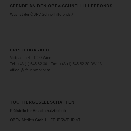
SPENDE AN DEN ÖBFV-SCHNELLHILFEFONDS
Was ist der ÖBFV-Schnellhilfefonds?
ERREICHBARKEIT
Voitgasse 4 · 1220 Wien
Tel: +43 (1) 545 82 30 · Fax: +43 (1) 545 82 30 DW 13
office @ feuerwehr.or.at
TOCHTERGESELLSCHAFTEN
Prüfstelle für Brandschutztechnik
ÖBFV Medien GmbH – FEUERWEHR.AT