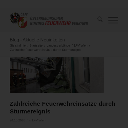
Blog - Aktuelle Neuigkeiten
Sie sind hier:
Startseite
/
Landesverbände
/
LFV Wien
/
Zahlreiche Feuerwehreinsätze durch Sturmereignis
Zahlreiche Feuerwehreinsätze durch
Sturmereignis
/
24.10.2018
in
LFV Wien