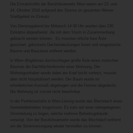
Die Einsatzkräfte der Berufsfeuerwehr Wien waren am 23. und
24. Oktober 2018 aufgrund des Sturms im gesamten Wiener
Stadtgebiet im Einsatz.
Von Dienstagabend bis Mittwoch 14:30 Uhr wurden über 230
Einsätze abgearbeitet, die mit dem Sturm in Zusammenhang
gebracht werden können. Es mussten etliche lose Äste
gesichert, gelockerte Dacheindeckungen fixiert und umgestürzte
Bäume und Bauzäune entfernt werden.
In Wien–Brigittenau durchschlugen große Äste eines morschen
Baumes die Dachflächenfenster einer Wohnung. Der
Wohningsinhaber wurde dabei am Kopf leicht verletzt, musste
aber nicht hospitalisiert werden. Der Baum wurde im
erforderlichen Ausmaß abgetragen und die Fenster abgedeckt.
Die Wohnung ist zurzeit nicht bewohnbar.
In der Perfektastraße in Wien-Liesing wurde das Blechdach eines
Gewerbebetriebes losgerissen. Es kam auf einer nahegelegenen
Stromleitung zu liegen, welche mehrere Betriebsgebäude
versorgt. Von der Berufsfeuerwehr wurde das Blechdach entfernt
um die Stromversorgung wieder herstellen zu können.