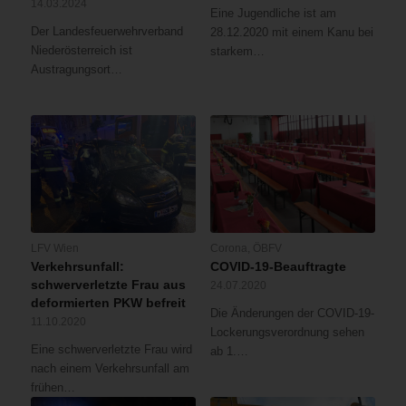
14.03.2024
Eine Jugendliche ist am
Der Landesfeuerwehrverband
28.12.2020 mit einem Kanu bei
Niederösterreich ist
starkem…
Austragungsort…
LFV Wien
Corona
,
ÖBFV
Verkehrsunfall:
COVID-19-Beauftragte
schwerverletzte Frau aus
24.07.2020
deformierten PKW befreit
Die Änderungen der COVID-19-
11.10.2020
Lockerungsverordnung sehen
Eine schwerverletzte Frau wird
ab 1.…
nach einem Verkehrsunfall am
frühen…