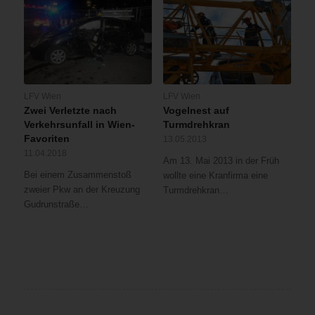
LFV Wien
LFV Wien
Zwei Verletzte nach
Vogelnest auf
Verkehrsunfall in Wien-
Turmdrehkran
Favoriten
13.05.2013
11.04.2018
Am 13. Mai 2013 in der Früh
Bei einem Zusammenstoß
wollte eine Kranfirma eine
zweier Pkw an der Kreuzung
Turmdrehkran…
Gudrunstraße…