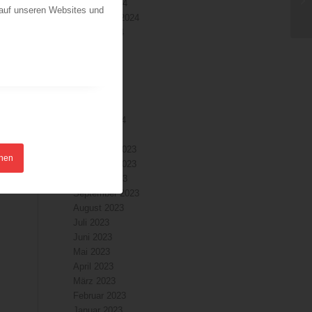
Oktober 2024
 auf unseren Websites und
September 2024
August 2024
Juli 2024
Juni 2024
Mai 2024
April 2024
März 2024
Februar 2024
Januar 2024
Dezember 2023
n
hnen
November 2023
Oktober 2023
September 2023
August 2023
Juli 2023
Juni 2023
Mai 2023
April 2023
März 2023
Februar 2023
Januar 2023