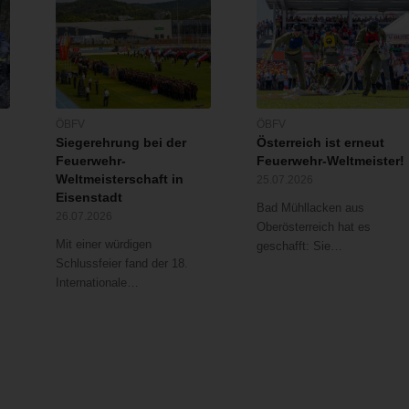
ÖBFV
ÖBFV
Siegerehrung bei der
Österreich ist erneut
Feuerwehr-
Feuerwehr-Weltmeister!
Weltmeisterschaft in
25.07.2026
Eisenstadt
Bad Mühllacken aus
26.07.2026
Oberösterreich hat es
Mit einer würdigen
geschafft: Sie…
Schlussfeier fand der 18.
Internationale…