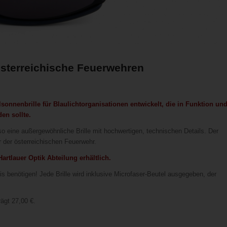
österreichische Feuerwehren
onnenbrille für Blaulichtorganisationen entwickelt, die in Funktion un
den sollte.
o eine außergewöhnliche Brille mit hochwertigen, technischen Details. Der
r der österreichischen Feuerwehr.
 Hartlauer Optik Abteilung erhältlich.
s benötigen! Jede Brille wird inklusive Microfaser-Beutel ausgegeben, der
ägt 27,00 €.