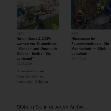
ÖBFV
ÖBFV
Rotes Kreuz & ÖBFV
Hitzestress im
warnen vor Extremhitze:
Feuerwehreinsatz: Die
„Mensch und Umwelt in
Mannschaft im Blick
Gefahr – bleiben Sie
behalten!
achtsam!“
30.07.2026
05.08.2026
Hitzewellen fordern
Menschenleben und
verursachen Schäden in…
Stöbern Sie in unserem Archiv …