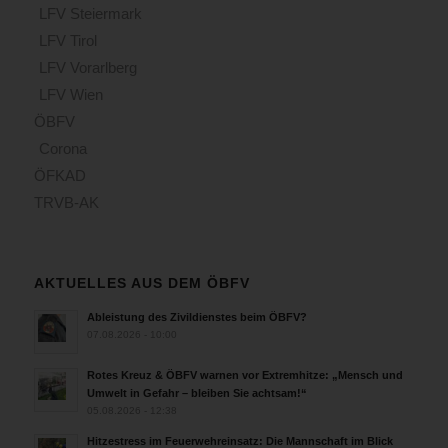
LFV Steiermark
LFV Tirol
LFV Vorarlberg
LFV Wien
ÖBFV
Corona
ÖFKAD
TRVB-AK
AKTUELLES AUS DEM ÖBFV
Ableistung des Zivildienstes beim ÖBFV?
07.08.2026 - 10:00
Rotes Kreuz & ÖBFV warnen vor Extremhitze: „Mensch und
Umwelt in Gefahr – bleiben Sie achtsam!“
05.08.2026 - 12:38
Hitzestress im Feuerwehreinsatz: Die Mannschaft im Blick