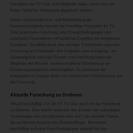
Fakultäten der TU Graz sind Mitglieder dabei, somit kann ein
breiter fachlicher Hintergrund abgedeckt werden.
Neben umfassender Aus- und Weiterbildung der
Feuerwehrmitglieder betreibt die Freiwillige Feuerwehr der TU
Graz praxisnahe Forschung unter Einsatzbedingungen und
unterstützt Feuerwehren mit fachlicher Expertise bei komplexen
Einsätzen. Sie bildet damit eine wichtige Schnittstelle zwischen
Forschung und Feuerwehr. Ihre Aufgaben sind einzigartig – im
Spannungsfeld zwischen Einsatz und Forschung folgen die
Mitglieder der Mission, wissenschaftliche Erkenntnisse an
Einsatzorganisationen weiterzugeben. So profitieren die
Kameraden im Einsatz direkt von technischen Erkenntnissen aus
der Forschung.
Aktuelle Forschung zu Drohnen
Aktuell beschäftigt sich die FF TU Graz auch mit der Forschung
zu Drohnen. Dies betrifft einerseits den Einsatz von zukünftigen
Technologien wie Löschdrohnen aber auch das aktuelle Thema
der rechtlichen Aspekte des Drohnennfluges. Momentan
beschäftigt sich eine Forschungsgruppe speziell mit den