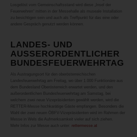
Losgelöst vom Gemeinschaftsstand wird diese „Insel der
Feuerwehren“ mitten in der Messehalle als museale Installation
zu besichtigen sein und auch als Treffpunkt für das eine oder
andere Gespräch genutzt werden können.
LANDES- UND
AUSSERORDENTLICHER B
UNDESFEUERWEHRTAG
Als Austragungsort für den oberösterreichischen
Landesfeuerwehrtag am Freitag, wo über 1.000 Funktionäre aus
dem Bundesland Oberösterreich erwartet werden, und den
außerordentlichen Bundesfeuerwehrtag am Samstag, bei
welchem zwei neue Vizepräsidenten gewählt werden, wird die
RETTER-Messe hochkarätige Gäste empfangen. Besonders die
Wahl der zwei neuen ÖBFV-Vizepräsidenten wird im Rahmen der
Messe in Wels die Aufmerksamkeit vieler auf sich ziehen.
Mehr Infos zur Messe auch unter:
rettermesse.at