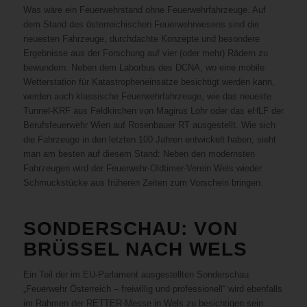
Was wäre ein Feuerwehrstand ohne Feuerwehrfahrzeuge. Auf
dem Stand des österreichischen Feuerwehrwesens sind die
neuesten Fahrzeuge, durchdachte Konzepte und besondere
Ergebnisse aus der Forschung auf vier (oder mehr) Rädern zu
bewundern. Neben dem Laborbus des DCNA, wo eine mobile
Wetterstation für Katastropheneinsätze besichtigt werden kann,
werden auch klassische Feuerwehrfahrzeuge, wie das neueste
Tunnel-KRF aus Feldkirchen von Magirus Lohr oder das eHLF der
Berufsfeuerwehr Wien auf Rosenbauer RT ausgestellt. Wie sich
die Fahrzeuge in den letzten 100 Jahren entwickelt haben, sieht
man am besten auf diesem Stand: Neben den modernsten
Fahrzeugen wird der Feuerwehr-Oldtimer-Verein Wels wieder
Schmuckstücke aus früheren Zeiten zum Vorschein bringen.
SONDERSCHAU: VON
BRÜSSEL NACH WELS
Ein Teil der im EU-Parlament ausgestellten Sonderschau
„Feuerwehr Österreich – freiwillig und professionell“ wird ebenfalls
im Rahmen der RETTER-Messe in Wels zu besichtigen sein.