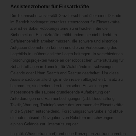
Assistenzroboter für Einsatzkräfte
Die Technische Universität Graz forscht seit über einer Dekade
im Bereich bodengestützter Assistenzroboter für Einsatzkräfte.
Ziel ist es dabei Robotersysteme zu entwickeln, die die
Sicherheit der Einsatzkräfte erhöht, indem sie nicht direkt im
Gefahrenbereich arbeiten müssen, die schwere und eintönige
Aufgaben übernehmen können und die zur Verbesserung des
Lagebilds in unübersichtliche Lagen beitragen. In verschiedenen
Forschungsprojekten wurde an der robotischen Unterstützung für
Schadstofflagen in Tunneln, für Waldbrände im schwierigem
Gelände oder Urban Search and Rescue gearbeitet. Um diese
Assistenzroboter allerdings in den realen alltäglichen Einsatz zu
bekommen, sind neben den technischen Entwicklungen
insbesondere die saubere grundlegende Aufarbeitung der
Anforderungen und Rahmenbedingungen (z.B. Beschaffung,
Taktik, Wartung, Training) sowie das Vertrauen der Einsatzkräfte
in die System entscheidend. Forschungsschwerunke sind aktuell
die automatisierte Navigation von Robotern im schwierigem
alpinen Gelände zur Unterstützung der
Logistik (Wassertransport) und neue Konzepten zur transparenten