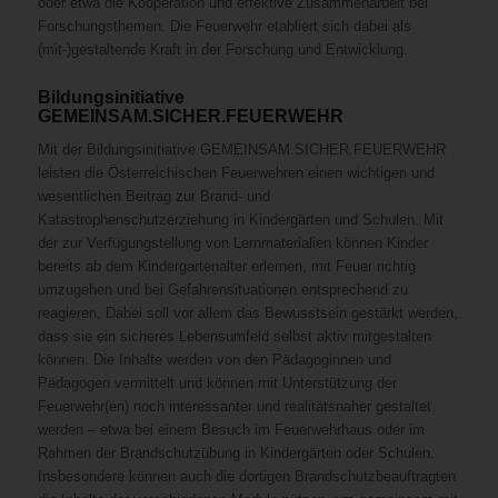
oder etwa die Kooperation und effektive Zusammenarbeit bei
Forschungsthemen. Die Feuerwehr etabliert sich dabei als
(mit-)gestaltende Kraft in der Forschung und Entwicklung.
Bildungsinitiative
GEMEINSAM.SICHER.FEUERWEHR
Mit der Bildungsinitiative GEMEINSAM.SICHER.FEUERWEHR
leisten die Österreichischen Feuerwehren einen wichtigen und
wesentlichen Beitrag zur Brand- und
Katastrophenschutzerziehung in Kindergärten und Schulen. Mit
der zur Verfügungstellung von Lernmaterialien können Kinder
bereits ab dem Kindergartenalter erlernen, mit Feuer richtig
umzugehen und bei Gefahrensituationen entsprechend zu
reagieren. Dabei soll vor allem das Bewusstsein gestärkt werden,
dass sie ein sicheres Lebensumfeld selbst aktiv mitgestalten
können. Die Inhalte werden von den Pädagoginnen und
Pädagogen vermittelt und können mit Unterstützung der
Feuerwehr(en) noch interessanter und realitätsnaher gestaltet
werden – etwa bei einem Besuch im Feuerwehrhaus oder im
Rahmen der Brandschutzübung in Kindergärten oder Schulen.
Insbesondere können auch die dortigen Brandschutzbeauftragten