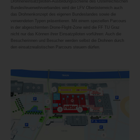
Drohneneinsatzpiloten-Ausbildungsschiene des Österreichischen
Bundesfeuerwehrverbandes wird der LFV Oberösterreich auch
das Drohnenkonzept des eigenen Bundeslandes sowie die
verwendeten Typen präsentieren. Mit einem speziellen Parcours
in der abgeschirmten Drone-Flight-Zone wird die FF TU Graz
nicht nur das Können ihrer Einsatzpiloten vorführen: Auch die
Besucherinnen und Besucher werden selbst die Drohnen durch
den einsatzrealistischen Parcours steuern dürfen.
1
4
2
3
5
6