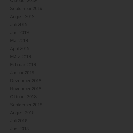
Oktober 2019
September 2019
August 2019
Juli 2019
Juni 2019
Mai 2019
April 2019
März 2019
Februar 2019
Januar 2019
Dezember 2018
November 2018
Oktober 2018
September 2018
August 2018
Juli 2018
Juni 2018