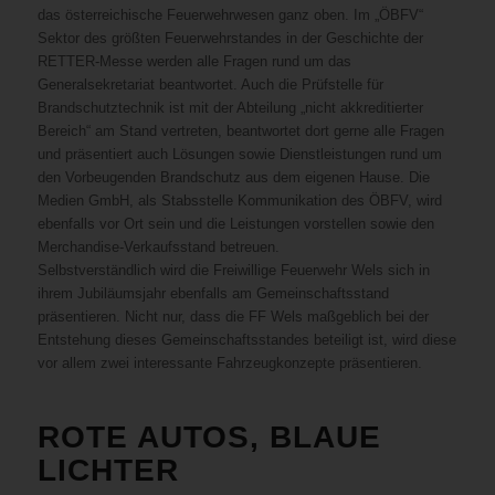
das österreichische Feuerwehrwesen ganz oben. Im „ÖBFV“
Sektor des größten Feuerwehrstandes in der Geschichte der
RETTER-Messe werden alle Fragen rund um das
Generalsekretariat beantwortet. Auch die Prüfstelle für
Brandschutztechnik ist mit der Abteilung „nicht akkreditierter
Bereich“ am Stand vertreten, beantwortet dort gerne alle Fragen
und präsentiert auch Lösungen sowie Dienstleistungen rund um
den Vorbeugenden Brandschutz aus dem eigenen Hause. Die
Medien GmbH, als Stabsstelle Kommunikation des ÖBFV, wird
ebenfalls vor Ort sein und die Leistungen vorstellen sowie den
Merchandise-Verkaufsstand betreuen.
Selbstverständlich wird die Freiwillige Feuerwehr Wels sich in
ihrem Jubiläumsjahr ebenfalls am Gemeinschaftsstand
präsentieren. Nicht nur, dass die FF Wels maßgeblich bei der
Entstehung dieses Gemeinschaftsstandes beteiligt ist, wird diese
vor allem zwei interessante Fahrzeugkonzepte präsentieren.
ROTE AUTOS, BLAUE
LICHTER