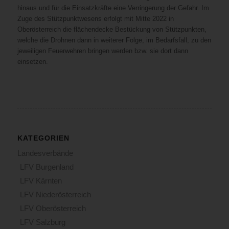
hinaus und für die Einsatzkräfte eine Ver­ringerung der Gefahr. Im
Zuge des Stützpunktwesens erfolgt mit Mitte 2022 in
Oberösterreich die flächendecke Bestückung von Stützpunkten,
welche die Drohnen dann in weiterer Folge, im Bedarfsfall, zu den
jeweiligen Feuerwehren bringen werden bzw. sie dort dann
einsetzen.
KATEGORIEN
Landesverbände
LFV Burgenland
LFV Kärnten
LFV Niederösterreich
LFV Oberösterreich
LFV Salzburg