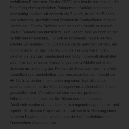
rechtlichen Problemen. Da der ÖBFV sich bereits intensiv mit der
Schaffung eines rechtlichen Rahmens für Aufklärungsdrohnen
beschäftigt, blicken wir weiter in die Zukunft, in der der Einsatz
von schweren, spezialisierten Drohnen in Stadtgebieten möglich
werden soll. Solche Drohnen sind technisch bereits ausgereift,
um für Feuerwehren nützlich zu sein, jedoch fehlt es noch an der
rechtlichen Umsetzung. Für solche Drohnen-Einsätze werden
erhöhte Sicherheits- und Qualitätstandards gefordert werden, ein
Punkt speziell ist das Training und die Testung von Piloten,
welcher bis jetzt pro Bundesland und BOS individuell abgehalten
wird. Hier soll eines der Forschungsprojekte Abhilfe schaffen,
denn ein um zukünftig das Können der Feuerwehr-Drohnenpiloten
kontrolliert und wiederholbar nachweisen zu können, forscht die
FF TU Graz an der Implementierung eines Test-Standards,
welcher speziell für die Anforderungen von Zivilschutzbehörden
geschaffen wird. Vorstellbar ist dies wie ein „praktischer
Führerscheintest“, welcher für Piloten durchzuführen ist.
Zusätzlich werden standardisierte Trainingsunterlagen erstellt und
erprobt. Mit diesem Projekt arbeiten wir weiter in Richtung eines
sicheren Flugbetriebes, welcher von der Luftfahrtbehörde den
Feuerwehren abverlangt wird.