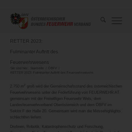
RETTER 2023:
Fulminanter Auftritt des
Feuerwehrwesens
Sie sind hier:
Startseite
/
ÖBFV
/
RETTER 2023: Fulminanter Auftritt des Feuerwehrwesens
2
2.750 m
groß wird der Gemeinschaftsstand des österreichischen
Feuerwehrwesens unter der Federführung von FEUERWEHR.AT
gemeinsam mit der Freiwilligen Feuerwehr Wels, dem
Landesfeuerwehrverband Oberösterreich und dem ÖBFV im
Sektor F der Halle 20. Gemeinsam wird man die Messehighlights
schlechthin liefern.
Drohnen, Robotik, Katastrophenschutz und Forschung,