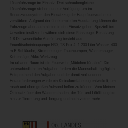
Löschfahrzeuge im Einsatz. Drei schraubengleiche
Löschfahrzeuge stehen nun zur Verfügung, um im
Rendezvoussystem den Einsatzzug der Hauptfeuerwache zu
verstärken. Aufgrund der überkompletten Ausstattung können die
Fahrzeuge aber auch alleine in den Einsatz gehen. Speziell bei
Unwettereinsätzen bewähren sich diese Fahrzeuge. Besatzung:
1:8 Die wesentliche Ausrüstung besteht aus:
Feuerlöscheinbaupumpe N30, TS Fox 4, 1.200 Liter Wasser, 400
m B-Schläuche, Stromerzeuger, Tauchpumpen, Wassersauger,
Kettensäge, Akku-Werkzeug
Im urbanen Raum ist die Feuerwehr „Mädchen für alles“. Die
unterschiedlichsten Aufgaben fordern die Mannschaft tagtäglich.
Entsprechend den Aufgaben und der damit verbundenen
Herausforderungen wurde ein Kleinalarmfahrzeug entwickelt, um
rasch und ohne großen Aufwand helfen zu können. Vom kleinen
Öleinsatz über den Wasserschaden, der Tür- und Liftöffnung bis
hin zur Tierrettung und -bergung und noch vielem mehr.