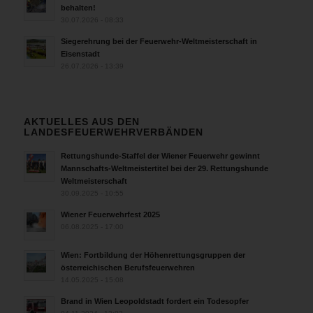
behalten!
30.07.2026 - 08:33
Siegerehrung bei der Feuerwehr-Weltmeisterschaft in
Eisenstadt
26.07.2026 - 13:39
AKTUELLES AUS DEN
LANDESFEUERWEHRVERBÄNDEN
Rettungshunde-Staffel der Wiener Feuerwehr gewinnt
Mannschafts-Weltmeistertitel bei der 29. Rettungshunde
Weltmeisterschaft
30.09.2025 - 10:55
Wiener Feuerwehrfest 2025
06.08.2025 - 17:00
Wien: Fortbildung der Höhenrettungsgruppen der
österreichischen Berufsfeuerwehren
14.05.2025 - 15:08
Brand in Wien Leopoldstadt fordert ein Todesopfer