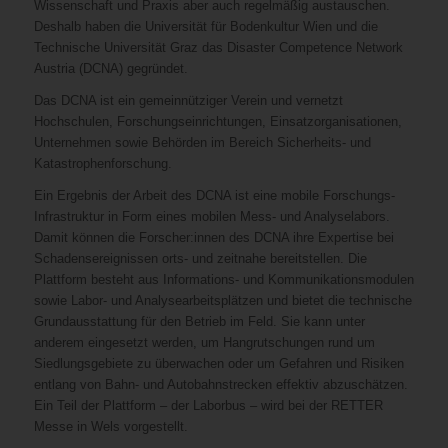
Wissenschaft und Praxis aber auch regelmäßig austauschen.
Deshalb haben die Universität für Bodenkultur Wien und die
Technische Universität Graz das Disaster Competence Network
Austria (DCNA) gegründet.
Das DCNA ist ein gemeinnütziger Verein und vernetzt
Hochschulen, Forschungseinrichtungen, Einsatzorganisationen,
Unternehmen sowie Behörden im Bereich Sicherheits- und
Katastrophenforschung.
Ein Ergebnis der Arbeit des DCNA ist eine mobile Forschungs-
Infrastruktur in Form eines mobilen Mess- und Analyselabors.
Damit können die Forscher:innen des DCNA ihre Expertise bei
Schadensereignissen orts- und zeitnahe bereitstellen. Die
Plattform besteht aus Informations- und Kommunikationsmodulen
sowie Labor- und Analysearbeitsplätzen und bietet die technische
Grundausstattung für den Betrieb im Feld. Sie kann unter
anderem eingesetzt werden, um Hangrutschungen rund um
Siedlungsgebiete zu überwachen oder um Gefahren und Risiken
entlang von Bahn- und Autobahnstrecken effektiv abzuschätzen.
Ein Teil der Plattform – der Laborbus – wird bei der RETTER
Messe in Wels vorgestellt.