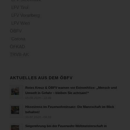
LFV Tirol
LFV Vorarlberg
LFV Wien
ÖBFV
Corona
ÖFKAD
TRVB-AK
AKTUELLES AUS DEM ÖBFV
Rotes Kreuz & ÖBFV warnen vor Extremhitze: „Mensch und
Umwelt in Gefahr – bleiben Sie achtsam!“
05.08.2026 - 12:38
Hitzestress im Feuerwehreinsatz: Die Mannschaft im Blick
behalten!
30.07.2026 - 08:33
Siegerehrung bei der Feuerwehr-Weltmeisterschaft in