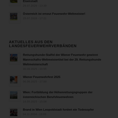
Eisenstadt
26.07.2026 - 13:39
Österreich ist erneut Feuerwehr-Weltmeister!
25.07.2026 - 17:21
AKTUELLES AUS DEN
LANDESFEUERWEHRVERBÄNDEN
Rettungshunde-Staffel der Wiener Feuerwehr gewinnt
Mannschafts-Weltmeistertitel bei der 29. Rettungshunde
Weltmeisterschaft
30.09.2025 - 10:55
Wiener Feuerwehrfest 2025
06.08.2025 - 17:00
Wien: Fortbildung der Höhenrettungsgruppen der
österreichischen Berufsfeuerwehren
14.05.2025 - 15:08
Brand in Wien Leopoldstadt fordert ein Todesopfer
04.11.2024 - 13:03