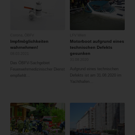
Corona
,
ÖBFV
LFV Wien
Impfmöglichkeiten
Motorboot aufgrund eines
wahrnehmen!
technischen Defekts
gesunken
08.03.2021
31.08.2020
Das ÖBFV-Sachgebiet
Aufgrund eines technischen
Feuerwehrmedizinischer Dienst
Defekts ist am 31.08.2020 im
empfiehlt…
Yachthafen…