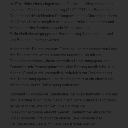
In 37 m Höhe eines eingerüsteten Objekts in Wien, Alsergrund
kollabierte Donnerstagnachmittag (21.09.2017) ein Bauarbeiter.
Da aufgrund des fehlenden Rettungsweges ein Abtransport durch
das Gebäude nicht möglich war, wurden Hubrettungsgeräte und
Höhenretter der Berufsfeuerwehr Wien, sowie die
Seiltechnikeinsatzgruppe der Berufsrettung Wien alarmiert und
von Bauarbeitern eingewiesen.
Aufgrund der Bäume vor dem Gebäude und der exponierten Lage
des Bauarbeiters war es zunächst ungewiss, ob mit der
Teleskopmastbühne, einem speziellen Hubrettungsgerät der
Feuerwehr mit Rettungsplattform, eine Rettung möglich ist. Aus
diesem Grund wurde vorsorglich, zeitgleich zur Positionierung
des Hubrettungsgerätes, von den Höhenrettern ein alternativer
Abtransport, durch Seilbergung vorbereitet.
Letztendlich konnte der Bauarbeiter, der zwischenzeitlich von der
Berufsrettung Wien notfallmedizinisch betreut und transportfähig
gemacht wurde, mit der Rettungsplattform der
Teleskopmastbühne erreicht werden. Dadurch war ein rascher
und schonender Transport zu ebener Erde gewährleistet.
Der Bauarbeiter wurde mit vereinten Kräften von der