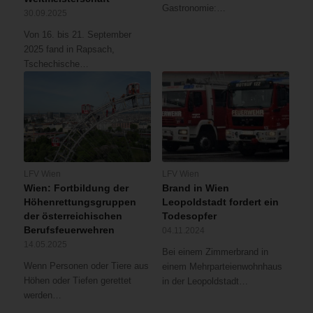
Gastronomie:…
30.09.2025
Von 16. bis 21. September
2025 fand in Rapsach,
Tschechische…
LFV Wien
LFV Wien
Wien: Fortbildung der
Brand in Wien
Höhenrettungsgruppen
Leopoldstadt fordert ein
der österreichischen
Todesopfer
Berufsfeuerwehren
04.11.2024
14.05.2025
Bei einem Zimmerbrand in
Wenn Personen oder Tiere aus
einem Mehrparteienwohnhaus
Höhen oder Tiefen gerettet
in der Leopoldstadt…
werden…