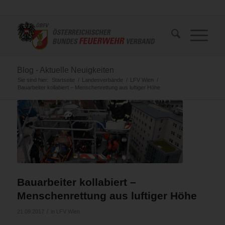
Blog - Aktuelle Neuigkeiten
Sie sind hier:
Startseite
/
Landesverbände
/
LFV Wien
/
Bauarbeiter kollabiert – Menschenrettung aus luftiger Höhe
Bauarbeiter kollabiert –
Menschenrettung aus luftiger Höhe
/
21.09.2017
in
LFV Wien