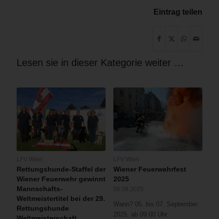
Eintrag teilen
Lesen sie in dieser Kategorie weiter …
LFV Wien
LFV Wien
Rettungshunde-Staffel der
Wiener Feuerwehrfest
Wiener Feuerwehr gewinnt
2025
Mannschafts-
06.08.2025
Weltmeistertitel bei der 29.
Wann? 05. bis 07. September
Rettungshunde
2025, ab 09:00 Uhr
Weltmeisterschaft