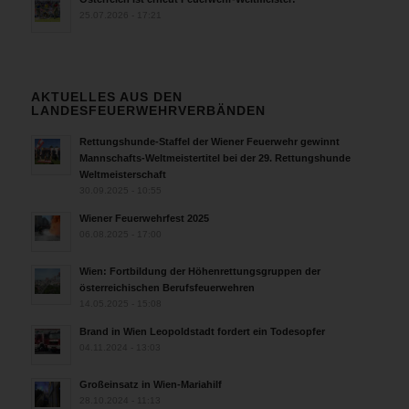
25.07.2026 - 17:21
AKTUELLES AUS DEN
LANDESFEUERWEHRVERBÄNDEN
Rettungshunde-Staffel der Wiener Feuerwehr gewinnt
Mannschafts-Weltmeistertitel bei der 29. Rettungshunde
Weltmeisterschaft
30.09.2025 - 10:55
Wiener Feuerwehrfest 2025
06.08.2025 - 17:00
Wien: Fortbildung der Höhenrettungsgruppen der
österreichischen Berufsfeuerwehren
14.05.2025 - 15:08
Brand in Wien Leopoldstadt fordert ein Todesopfer
04.11.2024 - 13:03
Großeinsatz in Wien-Mariahilf
28.10.2024 - 11:13