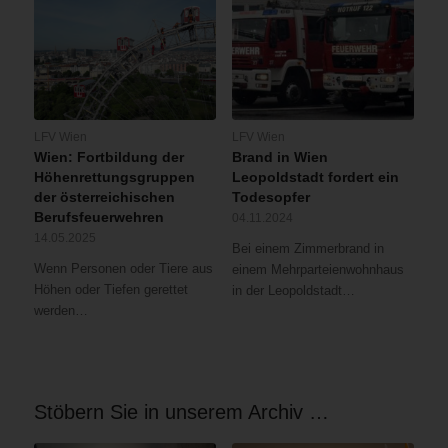
LFV Wien
LFV Wien
Wien: Fortbildung der
Brand in Wien
Höhenrettungsgruppen
Leopoldstadt fordert ein
der österreichischen
Todesopfer
Berufsfeuerwehren
04.11.2024
14.05.2025
Bei einem Zimmerbrand in
Wenn Personen oder Tiere aus
einem Mehrparteienwohnhaus
Höhen oder Tiefen gerettet
in der Leopoldstadt…
werden…
Stöbern Sie in unserem Archiv …