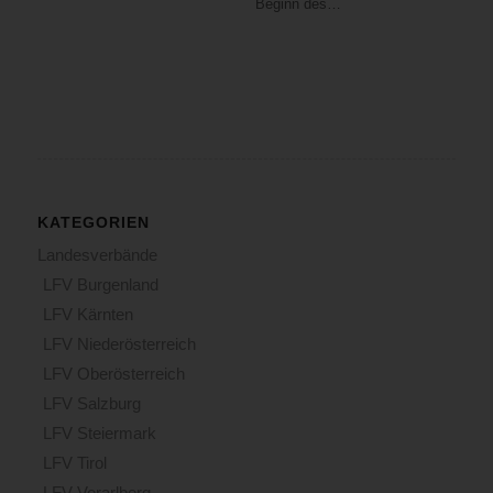
Beginn des…
KATEGORIEN
Landesverbände
LFV Burgenland
LFV Kärnten
LFV Niederösterreich
LFV Oberösterreich
LFV Salzburg
LFV Steiermark
LFV Tirol
LFV Vorarlberg