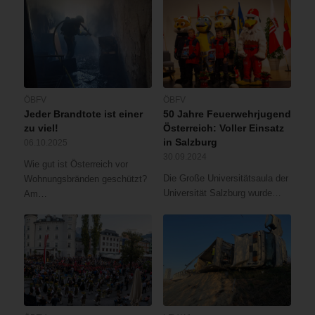
ÖBFV
ÖBFV
Jeder Brandtote ist einer
50 Jahre Feuerwehrjugend
zu viel!
Österreich: Voller Einsatz
in Salzburg
06.10.2025
30.09.2024
Wie gut ist Österreich vor
Die Große Universitätsaula der
Wohnungsbränden geschützt?
Universität Salzburg wurde…
Am…