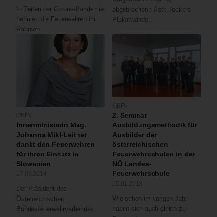
In Zeiten der Corona-Pandemie
abgebrochene Äste, lockere
nehmen die Feuerwehren im
Plakatwände…
Rahmen…
ÖBFV
2. Seminar
ÖBFV
Ausbildungsmethodik für
Innenministerin Mag.
Ausbilder der
Johanna Mikl-Leitner
österreichischen
dankt den Feuerwehren
Feuerwehrschulen in der
für ihren Einsatz in
NÖ Landes-
Slowenien
Feuerwehrschule
17.03.2014
15.01.2013
Der Präsident des
Wie schon im vorigen Jahr
Österreichischen
haben sich auch gleich zu
Bundesfeuerwehrverbandes…