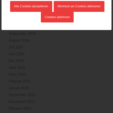
Januar 2025
Alle Cookies akzeptieren
Minimum an Cookies aktivieren
Dezember 2024
Cookies ablehnen
November 2024
Oktober 2024
September 2024
August 2024
Juli 2024
Juni 2024
Mai 2024
April 2024
März 2024
Februar 2024
Januar 2024
Dezember 2023
November 2023
Oktober 2023