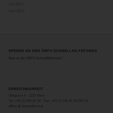
Juli 2012
Juni 2012
SPENDE AN DEN ÖBFV-SCHNELLHILFEFONDS
Was ist der ÖBFV-Schnellhilfefonds?
ERREICHBARKEIT
Voitgasse 4 · 1220 Wien
Tel: +43 (1) 545 82 30 · Fax: +43 (1) 545 82 30 DW 13
office @ feuerwehr.or.at