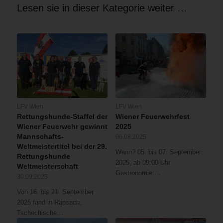
Lesen sie in dieser Kategorie weiter …
LFV Wien
LFV Wien
Rettungshunde-Staffel der
Wiener Feuerwehrfest
Wiener Feuerwehr gewinnt
2025
Mannschafts-
06.08.2025
Weltmeistertitel bei der 29.
Wann? 05. bis 07. September
Rettungshunde
2025, ab 09:00 Uhr
Weltmeisterschaft
Gastronomie:…
30.09.2025
Von 16. bis 21. September
2025 fand in Rapsach,
Tschechische…