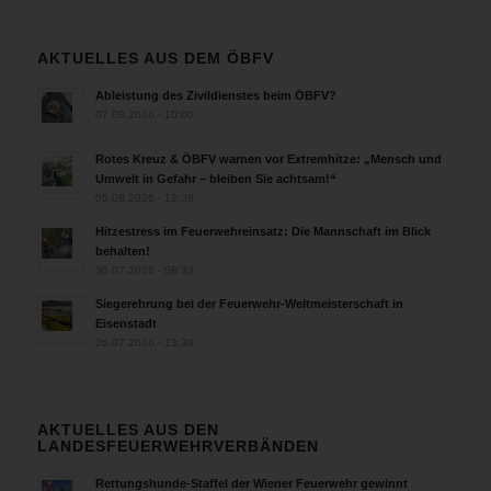
AKTUELLES AUS DEM ÖBFV
Ableistung des Zivildienstes beim ÖBFV?
07.08.2026 - 10:00
Rotes Kreuz & ÖBFV warnen vor Extremhitze: „Mensch und
Umwelt in Gefahr – bleiben Sie achtsam!“
05.08.2026 - 12:38
Hitzestress im Feuerwehreinsatz: Die Mannschaft im Blick
behalten!
30.07.2026 - 08:33
Siegerehrung bei der Feuerwehr-Weltmeisterschaft in
Eisenstadt
26.07.2026 - 13:39
AKTUELLES AUS DEN
LANDESFEUERWEHRVERBÄNDEN
Rettungshunde-Staffel der Wiener Feuerwehr gewinnt