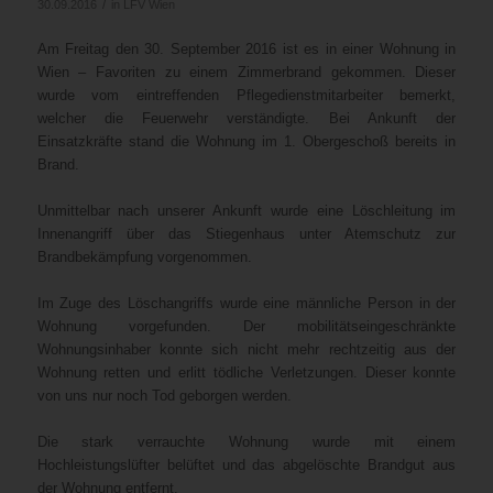
/
30.09.2016
in
LFV Wien
Am Freitag den 30. September 2016 ist es in einer Wohnung in
Wien – Favoriten zu einem Zimmerbrand gekommen. Dieser
wurde vom eintreffenden Pflegedienstmitarbeiter bemerkt,
welcher die Feuerwehr verständigte. Bei Ankunft der
Einsatzkräfte stand die Wohnung im 1. Obergeschoß bereits in
Brand.
Unmittelbar nach unserer Ankunft wurde eine Löschleitung im
Innenangriff über das Stiegenhaus unter Atemschutz zur
Brandbekämpfung vorgenommen.
Im Zuge des Löschangriffs wurde eine männliche Person in der
Wohnung vorgefunden. Der mobilitätseingeschränkte
Wohnungsinhaber konnte sich nicht mehr rechtzeitig aus der
Wohnung retten und erlitt tödliche Verletzungen. Dieser konnte
von uns nur noch Tod geborgen werden.
Die stark verrauchte Wohnung wurde mit einem
Hochleistungslüfter belüftet und das abgelöschte Brandgut aus
der Wohnung entfernt.