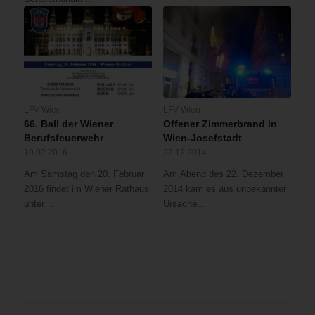
LFV Wien
LFV Wien
66. Ball der Wiener
Offener Zimmerbrand in
Berufsfeuerwehr
Wien-Josefstadt
19.02.2016
22.12.2014
Am Samstag den 20. Februar
Am Abend des 22. Dezember
2016 findet im Wiener Rathaus
2014 kam es aus unbekannter
unter…
Ursache…