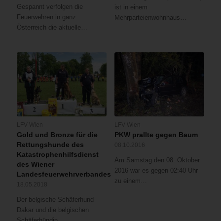
Gespannt verfolgen die
ist in einem
Feuerwehren in ganz
Mehrparteienwohnhaus…
Österreich die aktuelle…
LFV Wien
LFV Wien
Gold und Bronze für die
PKW prallte gegen Baum
Rettungshunde des
08.10.2016
Katastrophenhilfsdienst
Am Samstag den 08. Oktober
des Wiener
2016 war es gegen 02:40 Uhr
Landesfeuerwehrverbandes
zu einem…
18.05.2018
Der belgische Schäferhund
Dakar und die belgischen
Schäferhündin…