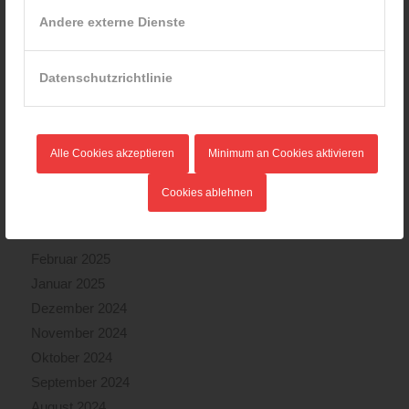
Dezember 2025
Andere externe Dienste
November 2025
Oktober 2025
Datenschutzrichtlinie
September 2025
August 2025
Juli 2025
Alle Cookies akzeptieren
Minimum an Cookies aktivieren
Juni 2025
Mai 2025
Cookies ablehnen
April 2025
März 2025
Februar 2025
Januar 2025
Dezember 2024
November 2024
Oktober 2024
September 2024
August 2024