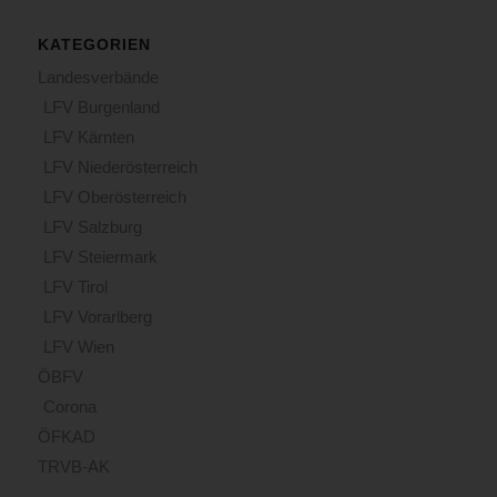
KATEGORIEN
Landesverbände
LFV Burgenland
LFV Kärnten
LFV Niederösterreich
LFV Oberösterreich
LFV Salzburg
LFV Steiermark
LFV Tirol
LFV Vorarlberg
LFV Wien
ÖBFV
Corona
ÖFKAD
TRVB-AK