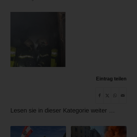
Eintrag teilen
Lesen sie in dieser Kategorie weiter …