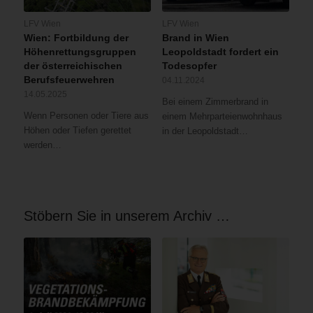
LFV Wien
LFV Wien
Wien: Fortbildung der
Brand in Wien
Höhenrettungsgruppen
Leopoldstadt fordert ein
der österreichischen
Todesopfer
Berufsfeuerwehren
04.11.2024
14.05.2025
Bei einem Zimmerbrand in
Wenn Personen oder Tiere aus
einem Mehrparteienwohnhaus
Höhen oder Tiefen gerettet
in der Leopoldstadt…
werden…
Stöbern Sie in unserem Archiv …