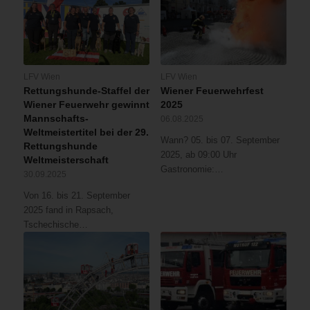
LFV Wien
LFV Wien
Rettungshunde-Staffel der
Wiener Feuerwehrfest
Wiener Feuerwehr gewinnt
2025
Mannschafts-
06.08.2025
Weltmeistertitel bei der 29.
Wann? 05. bis 07. September
Rettungshunde
2025, ab 09:00 Uhr
Weltmeisterschaft
Gastronomie:…
30.09.2025
Von 16. bis 21. September
2025 fand in Rapsach,
Tschechische…