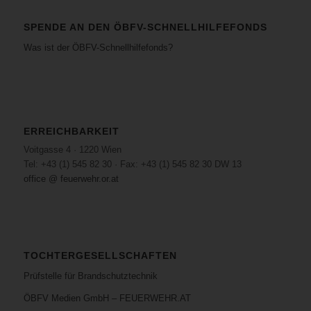
SPENDE AN DEN ÖBFV-SCHNELLHILFEFONDS
Was ist der ÖBFV-Schnellhilfefonds?
ERREICHBARKEIT
Voitgasse 4 · 1220 Wien
Tel: +43 (1) 545 82 30 · Fax: +43 (1) 545 82 30 DW 13
office @ feuerwehr.or.at
TOCHTERGESELLSCHAFTEN
Prüfstelle für Brandschutztechnik
ÖBFV Medien GmbH – FEUERWEHR.AT