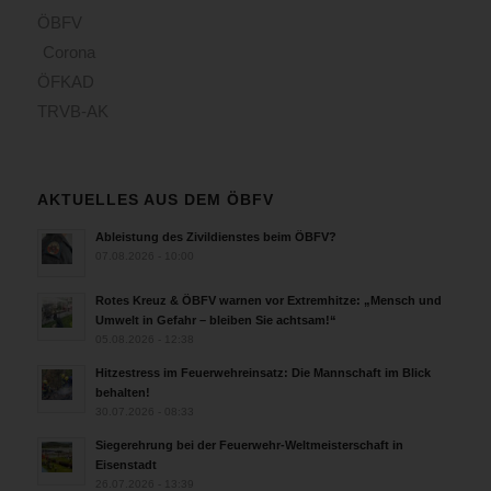
ÖBFV
Corona
ÖFKAD
TRVB-AK
AKTUELLES AUS DEM ÖBFV
Ableistung des Zivildienstes beim ÖBFV?
07.08.2026 - 10:00
Rotes Kreuz & ÖBFV warnen vor Extremhitze: „Mensch und
Umwelt in Gefahr – bleiben Sie achtsam!“
05.08.2026 - 12:38
Hitzestress im Feuerwehreinsatz: Die Mannschaft im Blick
behalten!
30.07.2026 - 08:33
Siegerehrung bei der Feuerwehr-Weltmeisterschaft in
Eisenstadt
26.07.2026 - 13:39