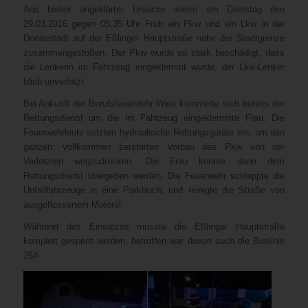
Aus bisher ungeklärter Ursache waren am Dienstag den
29.03.2016 gegen 05:35 Uhr Früh ein Pkw und ein Lkw in der
Donaustadt auf der Eßlinger Hauptstraße nahe der Stadtgrenze
zusammengestoßen. Der Pkw wurde so stark beschädigt, dass
die Lenkerin im Fahrzeug eingeklemmt wurde, der Lkw-Lenker
blieb unverletzt.
Bei Ankunft der Berufsfeuerwehr Wien kümmerte sich bereits der
Rettungsdienst um die im Fahrzeug eingeklemmte Frau. Die
Feuerwehrleute setzten hydraulische Rettungsgeräte ein, um den
ganzen, vollkommen zerstörten Vorbau des Pkw von der
Verletzten wegzudrücken. Die Frau konnte dann dem
Rettungsdienst übergeben werden. Die Feuerwehr schleppte die
Unfallfahrzeuge in eine Parkbucht und reinigte die Straße von
ausgeflossenem Motoröl.
Während des Einsatzes musste die Eßlinger Hauptstraße
komplett gesperrt werden, betroffen war davon auch die Buslinie
26A.