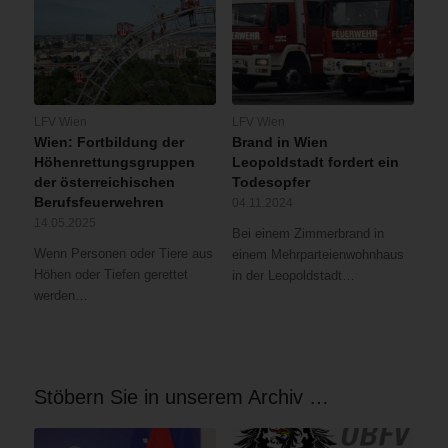
LFV Wien
LFV Wien
Wien: Fortbildung der
Brand in Wien
Höhenrettungsgruppen
Leopoldstadt fordert ein
der österreichischen
Todesopfer
Berufsfeuerwehren
04.11.2024
14.05.2025
Bei einem Zimmerbrand in
Wenn Personen oder Tiere aus
einem Mehrparteienwohnhaus
Höhen oder Tiefen gerettet
in der Leopoldstadt…
werden…
Stöbern Sie in unserem Archiv …