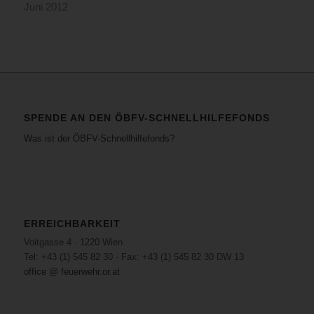
Juni 2012
SPENDE AN DEN ÖBFV-SCHNELLHILFEFONDS
Was ist der ÖBFV-Schnellhilfefonds?
ERREICHBARKEIT
Voitgasse 4 · 1220 Wien
Tel: +43 (1) 545 82 30 · Fax: +43 (1) 545 82 30 DW 13
office @ feuerwehr.or.at