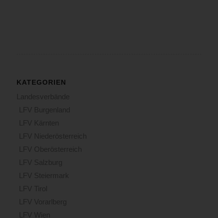
KATEGORIEN
Landesverbände
LFV Burgenland
LFV Kärnten
LFV Niederösterreich
LFV Oberösterreich
LFV Salzburg
LFV Steiermark
LFV Tirol
LFV Vorarlberg
LFV Wien