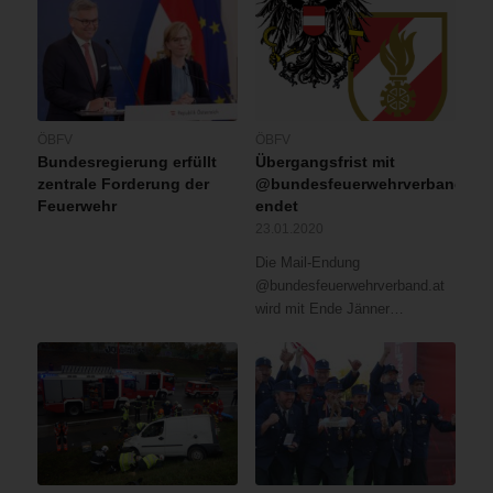
ÖBFV
ÖBFV
Bundesregierung erfüllt
Übergangsfrist mit
zentrale Forderung der
@bundesfeuerwehrverband.at
Feuerwehr
endet
23.01.2020
Die Mail-Endung
@bundesfeuerwehrverband.at
wird mit Ende Jänner…