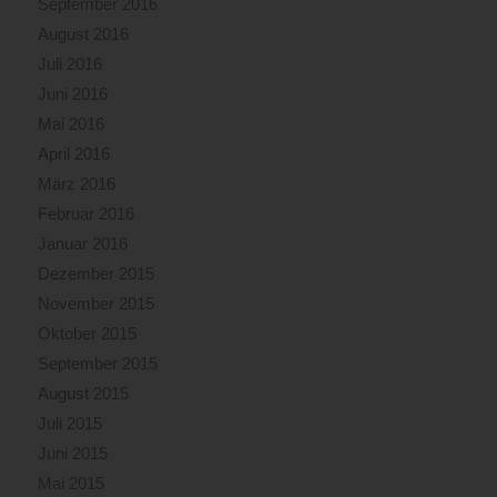
September 2016
August 2016
Juli 2016
Juni 2016
Mai 2016
April 2016
März 2016
Februar 2016
Januar 2016
Dezember 2015
November 2015
Oktober 2015
September 2015
August 2015
Juli 2015
Juni 2015
Mai 2015