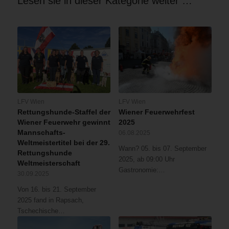
Lesen sie in dieser Kategorie weiter …
LFV Wien
LFV Wien
Rettungshunde-Staffel der
Wiener Feuerwehrfest
Wiener Feuerwehr gewinnt
2025
Mannschafts-
06.08.2025
Weltmeistertitel bei der 29.
Wann? 05. bis 07. September
Rettungshunde
2025, ab 09:00 Uhr
Weltmeisterschaft
Gastronomie:…
30.09.2025
Von 16. bis 21. September
2025 fand in Rapsach,
Tschechische…