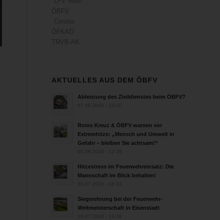
LFV Wien
ÖBFV
Corona
ÖFKAD
TRVB-AK
AKTUELLES AUS DEM ÖBFV
Ableistung des Zivildienstes beim ÖBFV?
07.08.2026 - 10:00
Rotes Kreuz & ÖBFV warnen vor
Extremhitze: „Mensch und Umwelt in
Gefahr – bleiben Sie achtsam!“
05.08.2026 - 12:38
Hitzestress im Feuerwehreinsatz: Die
Mannschaft im Blick behalten!
30.07.2026 - 08:33
Siegerehrung bei der Feuerwehr-
Weltmeisterschaft in Eisenstadt
26.07.2026 - 13:39