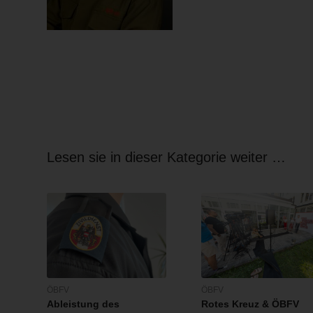
Lesen sie in dieser Kategorie weiter …
ÖBFV
ÖBFV
Ableistung des
Rotes Kreuz & ÖBFV