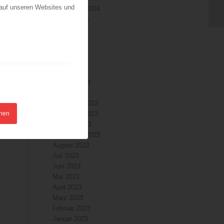
 auf unseren Websites und
September 2024
August 2024
Juli 2024
Juni 2024
Mai 2024
April 2024
März 2024
Februar 2024
Januar 2024
Dezember 2023
hnen
November 2023
Oktober 2023
September 2023
August 2023
Juli 2023
Juni 2023
Mai 2023
April 2023
März 2023
Februar 2023
Januar 2023