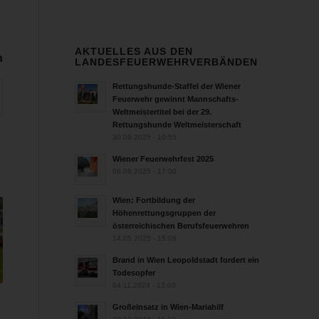
AKTUELLES AUS DEN
n
LANDESFEUERWEHRVERBÄNDEN
Rettungshunde-Staffel der Wiener
Feuerwehr gewinnt Mannschafts-
Weltmeistertitel bei der 29.
Rettungshunde Weltmeisterschaft
30.09.2025 - 10:55
Wiener Feuerwehrfest 2025
06.08.2025 - 17:00
Wien: Fortbildung der
Höhenrettungsgruppen der
österreichischen Berufsfeuerwehren
14.05.2025 - 15:08
Brand in Wien Leopoldstadt fordert ein
Todesopfer
04.11.2024 - 13:03
Großeinsatz in Wien-Mariahilf