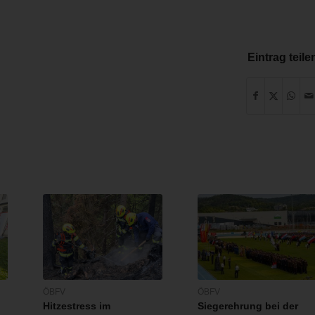
Eintrag teile
ÖBFV
ÖBFV
Hitzestress im
Siegerehrung bei der