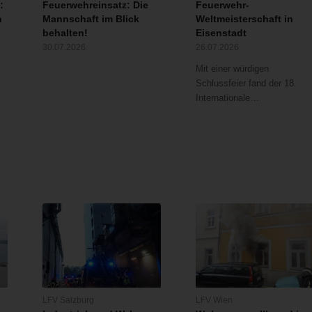
:
Feuerwehreinsatz: Die
Feuerwehr-
n
Mannschaft im Blick
Weltmeisterschaft in
behalten!
Eisenstadt
30.07.2026
26.07.2026
Mit einer würdigen
Schlussfeier fand der 18.
Internationale…
LFV Salzburg
LFV Wien