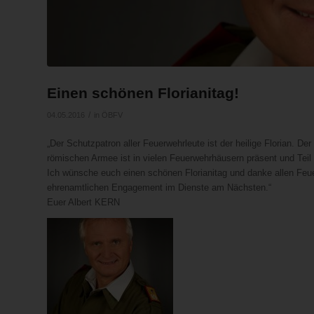
Einen schönen Florianitag!
/
04.05.2016
in
ÖBFV
„Der Schutzpatron aller Feuerwehrleute ist der heilige Florian. Der
römischen Armee ist in vielen Feuerwehrhäusern präsent und Teil 
Ich wünsche euch einen schönen Florianitag und danke allen Fe
ehrenamtlichen Engagement im Dienste am Nächsten.“
Euer Albert KERN