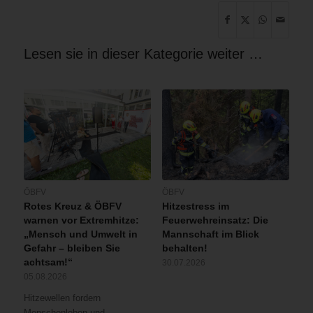
Lesen sie in dieser Kategorie weiter …
ÖBFV
ÖBFV
Rotes Kreuz & ÖBFV
Hitzestress im
warnen vor Extremhitze:
Feuerwehreinsatz: Die
„Mensch und Umwelt in
Mannschaft im Blick
Gefahr – bleiben Sie
behalten!
achtsam!“
30.07.2026
05.08.2026
Hitzewellen fordern
Menschenleben und