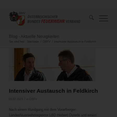
Blog - Aktuelle Neuigkeiten
Sie sind hier:
Startseite
/
ÖBFV
/
Intensiver Austausch in Feldkirch
Intensiver Austausch in Feldkirch
/
09.02.2023
in
ÖBFV
Nach einem Rundgang mit dem Vorarlberger
Landesfeuerwehrinspektor LBD Herbert Österle und einem