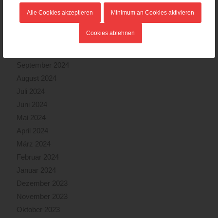
Januar 2025
Alle Cookies akzeptieren
Minimum an Cookies aktivieren
Dezember 2024
Cookies ablehnen
November 2024
Oktober 2024
September 2024
August 2024
Juli 2024
Juni 2024
Mai 2024
April 2024
März 2024
Februar 2024
Januar 2024
Dezember 2023
November 2023
Oktober 2023