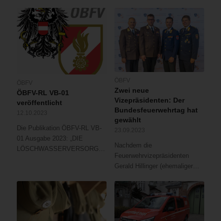
ÖBFV
ÖBFV
Zwei neue
ÖBFV-RL VB-01
Vizepräsidenten: Der
veröffentlicht
Bundesfeuerwehrtag hat
12.10.2023
gewählt
Die Publikation ÖBFV-RL VB-
23.09.2023
01 Ausgabe 2023: „DIE
Nachdem die
LÖSCHWASSERVERSORGUNG“…
Feuerwehrvizepräsidenten
Gerald Hillinger (ehemaliger…