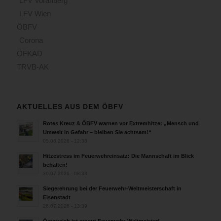
LFV Vorarlberg
LFV Wien
ÖBFV
Corona
ÖFKAD
TRVB-AK
AKTUELLES AUS DEM ÖBFV
Rotes Kreuz & ÖBFV warnen vor Extremhitze: „Mensch und
Umwelt in Gefahr – bleiben Sie achtsam!“
05.08.2026 - 12:38
Hitzestress im Feuerwehreinsatz: Die Mannschaft im Blick
behalten!
30.07.2026 - 08:33
Siegerehrung bei der Feuerwehr-Weltmeisterschaft in
Eisenstadt
26.07.2026 - 13:39