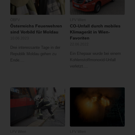
ÖBFV
LFV Wien
Österreichs Feuerwehren
CO-Unfall durch mobiles
sind Vorbild für Moldau
Klimagerät in Wien-
Favoriten
10.06.2023
22.06.2022
Drei interessante Tage in der
Ein Ehepaar wurde bei einem
Republik Moldau gehen zu
Kohlenstoffmonoxid-Unfall
Ende.…
verletzt.…
LFV Wien
LFV Wien