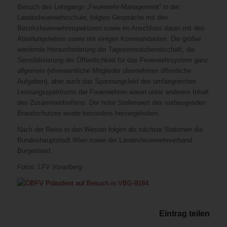
Besuch des Lehrgangs „Feuerwehr-Management“ in der
Landesfeuerwehrschule, folgten Gespräche mit den
Bezirksfeuerwehrinspektoren sowie im Anschluss daran mit den
Abteilungsleitern sowie mit einigen Kommandanten. Die größer
werdende Herausforderung der Tageseinsatzbereitschaft, die
Sensibilisierung der Öffentlichkeit für das Feuerwehrsystem ganz
allgemein (ehrenamtliche Mitglieder übernehmen öffentliche
Aufgaben), aber auch das Spannungsfeld des umfangreichen
Leistungsspektrums der Feuerwehren waren unter anderem Inhalt
des Zusammentreffens. Der hohe Stellenwert des vorbeugenden
Brandschutzes wurde besonders hervorgehoben.
Nach der Reise in den Westen folgen als nächste Stationen die
Bundeshauptstadt Wien sowie der Landesfeuerwehrverband
Burgenland.
Fotos: LFV Vorarlberg
Eintrag teilen