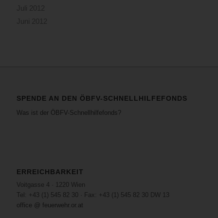
Juli 2012
Juni 2012
SPENDE AN DEN ÖBFV-SCHNELLHILFEFONDS
Was ist der ÖBFV-Schnellhilfefonds?
ERREICHBARKEIT
Voitgasse 4 · 1220 Wien
Tel: +43 (1) 545 82 30 · Fax: +43 (1) 545 82 30 DW 13
office @ feuerwehr.or.at