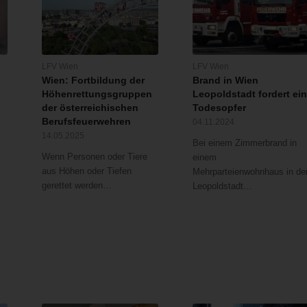
LFV Wien
LFV Wien
Wien: Fortbildung der
Brand in Wien
Höhenrettungsgruppen
Leopoldstadt fordert ei
der österreichischen
Todesopfer
Berufsfeuerwehren
04.11.2024
14.05.2025
Bei einem Zimmerbrand in
Wenn Personen oder Tiere
einem
aus Höhen oder Tiefen
Mehrparteienwohnhaus in de
gerettet werden…
Leopoldstadt…