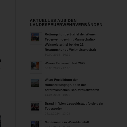
AKTUELLES AUS DEN
LANDESFEUERWEHRVERBÄNDEN
Rettungshunde-Staffel der Wiener
Feuerwehr gewinnt Mannschafts-
Weltmeistertitel bei der 29.
Rettungshunde Weltmeisterschaft
30.09.2025 - 10:55
n
Wiener Feuerwehrfest 2025
06.08.2025 - 17:00
Wien: Fortbildung der
Höhenrettungsgruppen der
österreichischen Berufsfeuerwehren
14.05.2025 - 15:08
Brand in Wien Leopoldstadt fordert ein
Todesopfer
04.11.2024 - 13:03
Großeinsatz in Wien-Mariahilf