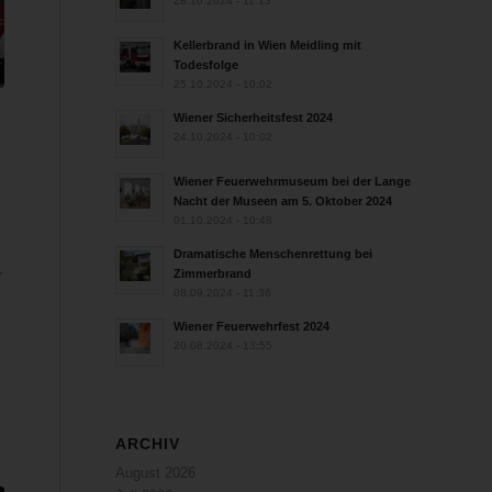
28.10.2024 - 11:13
Kellerbrand in Wien Meidling mit
Todesfolge
25.10.2024 - 10:02
Wiener Sicherheitsfest 2024
24.10.2024 - 10:02
n
Wiener Feuerwehrmuseum bei der Lange
Nacht der Museen am 5. Oktober 2024
01.10.2024 - 10:48
Dramatische Menschenrettung bei
Zimmerbrand
r
08.09.2024 - 11:36
Wiener Feuerwehrfest 2024
20.08.2024 - 13:55
ARCHIV
August 2026