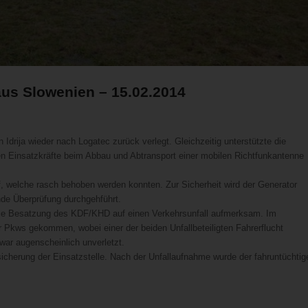
aus Slowenien – 15.02.2014
rija wieder nach Logatec zurück verlegt. Gleichzeitig unterstützte die
n Einsatzkräfte beim Abbau und Abtransport einer mobilen Richtfunkantenne
, welche rasch behoben werden konnten. Zur Sicherheit wird der Generator
de Überprüfung durchgehführt.
 die Besatzung des KDF/KHD auf einen Verkehrsunfall aufmerksam. Im
Pkws gekommen, wobei einer der beiden Unfallbeteiligten Fahrerflucht
war augenscheinlich unverletzt.
icherung der Einsatzstelle. Nach der Unfallaufnahme wurde der fahruntüchtig