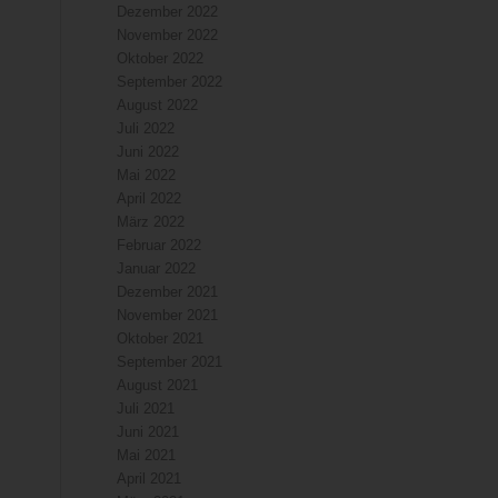
Dezember 2022
November 2022
Oktober 2022
September 2022
August 2022
Juli 2022
Juni 2022
Mai 2022
April 2022
März 2022
Februar 2022
Januar 2022
Dezember 2021
November 2021
Oktober 2021
September 2021
August 2021
Juli 2021
Juni 2021
Mai 2021
April 2021