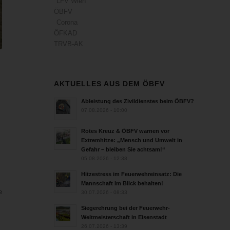
LFV Wien
ÖBFV
Corona
ÖFKAD
TRVB-AK
AKTUELLES AUS DEM ÖBFV
Ableistung des Zivildienstes beim ÖBFV?
07.08.2026 - 10:00
Rotes Kreuz & ÖBFV warnen vor
Extremhitze: „Mensch und Umwelt in
Gefahr – bleiben Sie achtsam!“
05.08.2026 - 12:38
Hitzestress im Feuerwehreinsatz: Die
Mannschaft im Blick behalten!
e
30.07.2026 - 08:33
Siegerehrung bei der Feuerwehr-
Weltmeisterschaft in Eisenstadt
26.07.2026 - 13:39