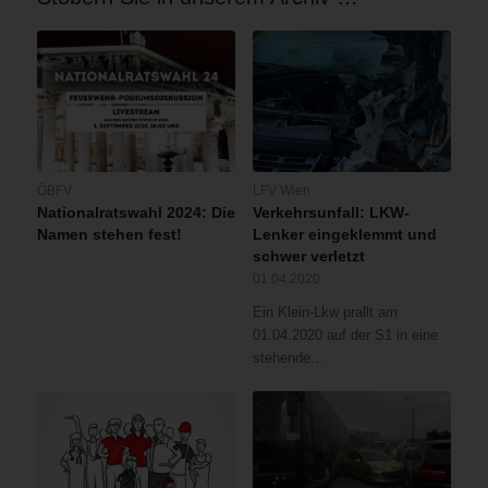
ÖBFV
LFV Wien
Nationalratswahl 2024: Die
Verkehrsunfall: LKW-
Namen stehen fest!
Lenker eingeklemmt und
schwer verletzt
01.04.2020
Ein Klein-Lkw prallt am
01.04.2020 auf der S1 in eine
stehende…