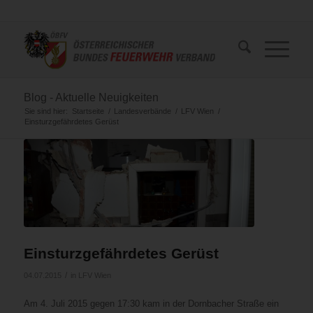
Blog - Aktuelle Neuigkeiten
Sie sind hier:
Startseite
/
Landesverbände
/
LFV Wien
/
Einsturzgefährdetes Gerüst
Einsturzgefährdetes Gerüst
/
04.07.2015
in
LFV Wien
Am 4. Juli 2015 gegen 17:30 kam in der Dornbacher Straße ein