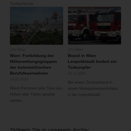
Tschechische…
LFV Wien
LFV Wien
Wien: Fortbildung der
Brand in Wien
Höhenrettungsgruppen
Leopoldstadt fordert ein
der österreichischen
Todesopfer
Berufsfeuerwehren
04.11.2024
14.05.2025
Bei einem Zimmerbrand in
Wenn Personen oder Tiere aus
einem Mehrparteienwohnhaus
Höhen oder Tiefen gerettet
in der Leopoldstadt…
werden…
Stöbern Sie in unserem Archiv …