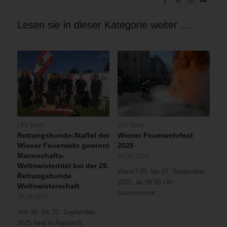
Lesen sie in dieser Kategorie weiter …
LFV Wien
LFV Wien
Rettungshunde-Staffel der
Wiener Feuerwehrfest
Wiener Feuerwehr gewinnt
2025
Mannschafts-
06.08.2025
Weltmeistertitel bei der 29.
Wann? 05. bis 07. September
Rettungshunde
2025, ab 09:00 Uhr
Weltmeisterschaft
Gastronomie:…
30.09.2025
Von 16. bis 21. September
2025 fand in Rapsach,