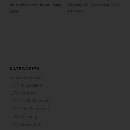
die Kräfte vorerst in den Raum
Dienstag (17. September 2013)
Laze…
ereignete…
KATEGORIEN
Landesverbände
LFV Burgenland
LFV Kärnten
LFV Niederösterreich
LFV Oberösterreich
LFV Salzburg
LFV Steiermark