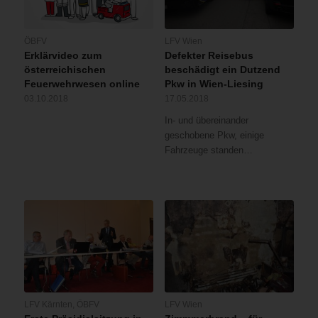
ÖBFV
LFV Wien
Erklärvideo zum
Defekter Reisebus
österreichischen
beschädigt ein Dutzend
Feuerwehrwesen online
Pkw in Wien-Liesing
03.10.2018
17.05.2018
In- und übereinander
geschobene Pkw, einige
Fahrzeuge standen…
LFV Kärnten
,
ÖBFV
LFV Wien